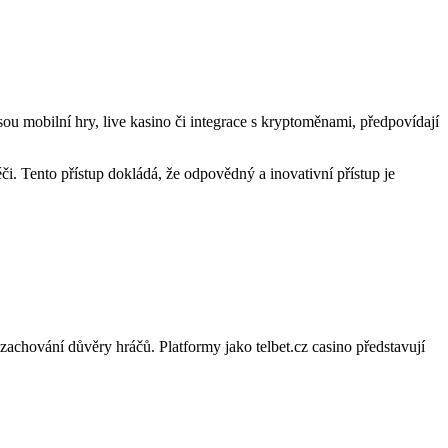
u mobilní hry, live kasino či integrace s kryptoměnami, předpovídají
či. Tento přístup dokládá, že odpovědný a inovativní přístup je
zachování důvěry hráčů. Platformy jako telbet.cz casino představují