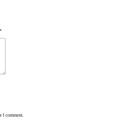
*
me I comment.