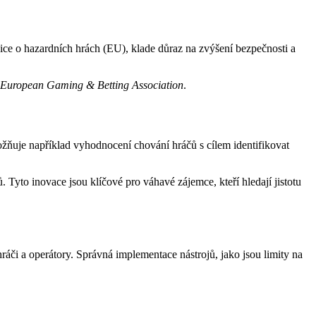
ěrnice o hazardních hrách (EU), klade důraz na zvýšení bezpečnosti a
European Gaming & Betting Association
.
ožňuje například vyhodnocení chování hráčů s cílem identifikovat
. Tyto inovace jsou klíčové pro váhavé zájemce, kteří hledají jistotu
áči a operátory. Správná implementace nástrojů, jako jsou limity na