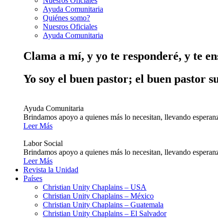
Nuesros Oficiales
Ayuda Comunitaria
Quiénes somo?
Nuesros Oficiales
Ayuda Comunitaria
Clama a mí, y yo te responderé, y te e
Yo soy el buen pastor; el buen pastor s
Ayuda Comunitaria
Brindamos apoyo a quienes más lo necesitan, llevando esperanz
Leer Más
Labor Social
Brindamos apoyo a quienes más lo necesitan, llevando esperanz
Leer Más
Revista la Unidad
Países
Christian Unity Chaplains – USA
Christian Unity Chaplains – México
Christian Unity Chaplains – Guatemala
Christian Unity Chaplains – El Salvador