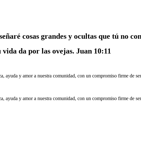
nseñaré cosas grandes y ocultas que tú no co
u vida da por las ovejas.
Juan 10:11
a, ayuda y amor a nuestra comunidad, con un compromiso firme de serv
a, ayuda y amor a nuestra comunidad, con un compromiso firme de serv