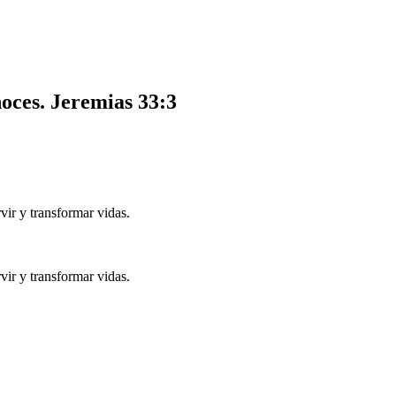
noces.
Jeremias 33:3
ir y transformar vidas.
ir y transformar vidas.