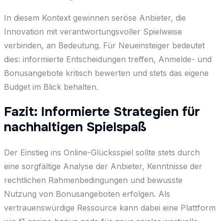
In diesem Kontext gewinnen seröse Anbieter, die
Innovation mit verantwortungsvoller Spielweise
verbinden, an Bedeutung. Für Neueinsteiger bedeutet
dies: informierte Entscheidungen treffen, Anmelde- und
Bonusangebote kritisch bewerten und stets das eigene
Budget im Blick behalten.
Fazit: Informierte Strategien für
nachhaltigen Spielspaß
Der Einstieg ins Online-Glücksspiel sollte stets durch
eine sorgfältige Analyse der Anbieter, Kenntnisse der
rechtlichen Rahmenbedingungen und bewusste
Nutzung von Bonusangeboten erfolgen. Als
vertrauenswürdige Ressource kann dabei eine Plattform