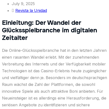
July 9, 2025
Revista la Unidad
Einleitung: Der Wandel der
Glücksspielbranche im digitalen
Zeitalter
Die Online-Glücksspielbranche hat in den letzten Jahren
einen rasanten Wandel erlebt. Mit der zunehmenden
Verbreitung des Internets und der Verfügbarkeit mobiler
Technologien ist das Casino-Erlebnis heute zugänglicher
und vielfältiger denn je. Besonders im deutschsprachigen
Raum wächst die Zahl der Plattformen, die sowohl
innovative Spiele als auch attraktive Boni anbieten. Für
Neueinsteiger ist es allerdings eine Herausforderung, die
seriösen Angebote zu identifizieren und sichere