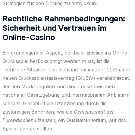
Strategien für den Einstieg zu entwickeln.
Rechtliche Rahmenbedingungen:
Sicherheit und Vertrauen im
Online-Casino
Ein grundlegender Aspekt, der beim Einstieg ins Online-
Glücksspiel berücksichtigt werden muss, ist die
rechtliche Situation. Deutschland hat im Jahr 2021 einen
neuen Glücksspielstaatsvertrag (GlüStV) verabschiedet,
der den Markt reguliert und eine Lücke zwischen
nationaler Gesetzgebung und internationalen Anbietern
schließt. Hierbei ist die Lizenzierung durch die
zuständigen Behörden, wie die
Gemeinschaft der
Europäischen Lizenzen
, ein Qualitätskriterium, auf das
Spieler achten sollten.