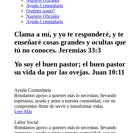
Nuesros Oficiales
Ayuda Comunitaria
Quiénes somo?
Nuesros Oficiales
Ayuda Comunitaria
Clama a mí, y yo te responderé, y te
enseñaré cosas grandes y ocultas que
tú no conoces.
Jeremias 33:3
Yo soy el buen pastor; el buen pastor
su vida da por las ovejas.
Juan 10:11
Ayuda Comunitaria
Brindamos apoyo a quienes más lo necesitan, llevando
esperanza, ayuda y amor a nuestra comunidad, con un
compromiso firme de servir y transformar vidas.
Leer Más
Labor Social
Brindamos apoyo a quienes más lo necesitan, llevando
esperanza, ayuda y amor a nuestra comunidad, con un