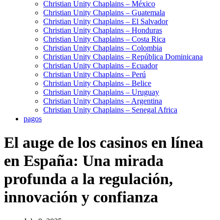
Christian Unity Chaplains – México
Christian Unity Chaplains – Guatemala
Christian Unity Chaplains – El Salvador
Christian Unity Chaplains – Honduras
Christian Unity Chaplains – Costa Rica
Christian Unity Chaplains – Colombia
Christian Unity Chaplains – República Dominicana
Christian Unity Chaplains – Ecuador
Christian Unity Chaplains – Perú
Christian Unity Chaplains – Belice
Christian Unity Chaplains – Uruguay
Christian Unity Chaplains – Argentina
Christian Unity Chaplains – Senegal Africa
pagos
El auge de los casinos en línea
en España: Una mirada
profunda a la regulación,
innovación y confianza