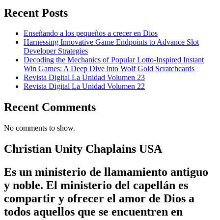
Recent Posts
Enseñando a los pequeños a crecer en Dios
Harnessing Innovative Game Endpoints to Advance Slot
Developer Strategies
Decoding the Mechanics of Popular Lotto-Inspired Instant
Win Games: A Deep Dive into Wolf Gold Scratchcards
Revista Digital La Unidad Volumen 23
Revista Digital La Unidad Volumen 22
Recent Comments
No comments to show.
Christian Unity Chaplains USA
Es un ministerio de llamamiento antiguo
y noble. El ministerio del capellán es
compartir y ofrecer el amor de Dios a
todos aquellos que se encuentren en