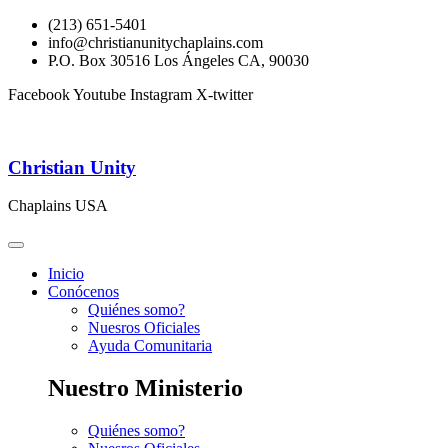
(213) 651-5401
info@christianunitychaplains.com
P.O. Box 30516 Los Ángeles CA, 90030
Facebook
Youtube
Instagram
X-twitter
Christian Unity
Chaplains USA
Inicio
Conócenos
Quiénes somo?
Nuesros Oficiales
Ayuda Comunitaria
Nuestro Ministerio
Quiénes somo?