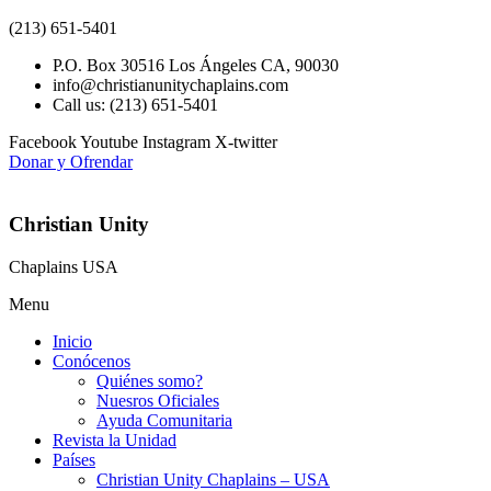
(213) 651-5401
P.O. Box 30516 Los Ángeles CA, 90030
info@christianunitychaplains.com
Call us: (213) 651-5401
Facebook
Youtube
Instagram
X-twitter
Donar y Ofrendar
Christian Unity
Chaplains USA
Menu
Inicio
Conócenos
Quiénes somo?
Nuesros Oficiales
Ayuda Comunitaria
Revista la Unidad
Países
Christian Unity Chaplains – USA