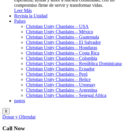
compromiso firme de servir y transformar vidas.
Leer Más
Revista la Unidad
Países
Christian Unity Chaplains – USA
Christian Unity Chaplains – México
Christian Unity Chaplains – Guatemala
Christian Unity Chaplains – El Salvador
Christian Unity Chaplains – Honduras
Christian Unity Chaplains – Costa Rica
Christian Unity Chaplains – Colombia
Christian Unity Chaplains – República Dominicana
Christian Unity Chaplains – Ecuador
Christian Unity Chaplains – Perú
Christian Unity Chaplains – Belice
Christian Unity Chaplains – Uruguay
Christian Unity Chaplains – Argentina
Christian Unity Chaplains – Senegal Africa
pagos
X
Donar y Ofrendar
Call Now