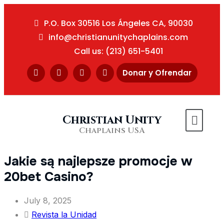
P.O. Box 30516 Los Ángeles CA, 90030
info@christianunitychaplains.com
Call us: (213) 651-5401
Donar y Ofrendar
Christian Unity
Chaplains USA
Jakie są najlepsze promocje w
20bet Casino?
July 8, 2025
Revista la Unidad