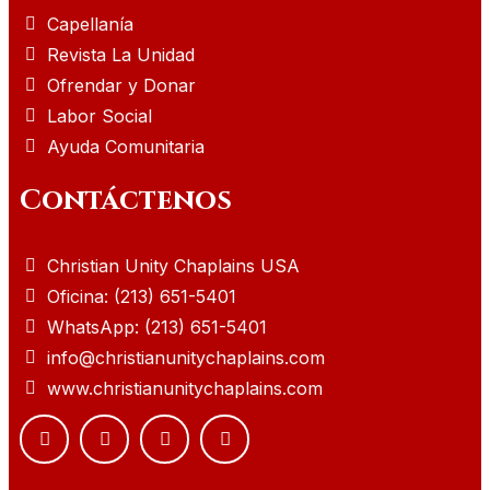
Capellanía
Revista La Unidad
Ofrendar y Donar
Labor Social
Ayuda Comunitaria
Contáctenos
Christian Unity Chaplains USA
Oficina: (213) 651-5401
WhatsApp: (213) 651-5401
info@christianunitychaplains.com
www.christianunitychaplains.com