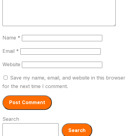
Name
*
Email
*
Website
Save my name, email, and website in this browser
for the next time I comment.
Search
Search