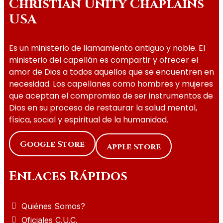
Christian Unity Chaplains
USA
Es un ministerio de llamamiento antiguo y noble. El
ministerio del capellán es compartir y ofrecer el
amor de Dios a todos aquellos que se encuentren en
necesidad. Los capellanes como hombres y mujeres
que aceptan el compromiso de ser instrumentos de
Dios en su proceso de restaurar la salud mental,
física, social y espiritual de la humanidad.
Google Store
Apple Store
Enlaces Rápidos
Quiénes Somos?
Oficiales C.U.C.