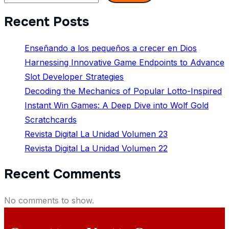
Recent Posts
Enseñando a los pequeños a crecer en Dios
Harnessing Innovative Game Endpoints to Advance
Slot Developer Strategies
Decoding the Mechanics of Popular Lotto-Inspired
Instant Win Games: A Deep Dive into Wolf Gold
Scratchcards
Revista Digital La Unidad Volumen 23
Revista Digital La Unidad Volumen 22
Recent Comments
No comments to show.