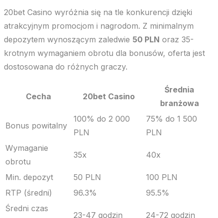
20bet Casino wyróżnia się na tle konkurencji dzięki
atrakcyjnym promocjom i nagrodom. Z minimalnym
depozytem wynoszącym zaledwie
50 PLN
oraz 35-
krotnym wymaganiem obrotu dla bonusów, oferta jest
dostosowana do różnych graczy.
Średnia
Cecha
20bet Casino
branżowa
100% do 2 000
75% do 1 500
Bonus powitalny
PLN
PLN
Wymaganie
35x
40x
obrotu
Min. depozyt
50 PLN
100 PLN
RTP (średni)
96.3%
95.5%
Średni czas
23-47 godzin
24-72 godzin