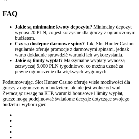
FAQ
Jakie są minimalne kwoty depozytu?
Minimalny depozyt
wynosi 20 PLN, co jest korzystne dla graczy z ograniczonym
budżetem.
Czy są dostępne darmowe spiny?
Tak, Slot Hunter Casino
regularnie oferuje promocje z darmowymi spinami, jednak
warto dokładnie sprawdzić warunki ich wykorzystania.
Jakie są limity wypłat?
Maksymalne wypłaty wynoszą
zazwyczaj 5,000 PLN tygodniowo, co można uznać za
pewne ograniczenie dla większych wygranych.
Podsumowując, Slot Hunter Casino oferuje wiele możliwości dla
graczy z ograniczonym budżetem, ale nie jest wolne od wad.
Zwracając uwagę na RTP, warunki bonusowe i limity wypłat,
gracze mogą podejmować świadome decyzje dotyczące swojego
budżetu i wyboru gier.