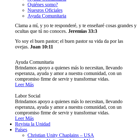
Quiénes somo?
Nuesros Oficiales
Ayuda Comunitaria
Clama a mí, y yo te responderé, y te enseñaré cosas grandes y
ocultas que tú no conoces.
Jeremias 33:3
Yo soy el buen pastor; el buen pastor su vida da por las
ovejas.
Juan 10:11
Ayuda Comunitaria
Brindamos apoyo a quienes más lo necesitan, llevando
esperanza, ayuda y amor a nuestra comunidad, con un
compromiso firme de servir y transformar vidas.
Leer Más
Labor Social
Brindamos apoyo a quienes más lo necesitan, llevando
esperanza, ayuda y amor a nuestra comunidad, con un
compromiso firme de servir y transformar vidas.
Leer Más
Revista la Unidad
Países
Christian Unity Chaplains – USA