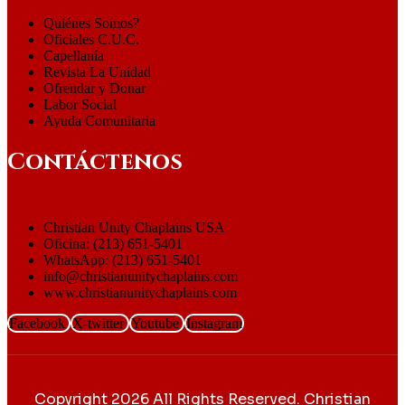
Quiénes Somos?
Oficiales C.U.C.
Capellanía
Revista La Unidad
Ofrendar y Donar
Labor Social
Ayuda Comunitaria
Contáctenos
Christian Unity Chaplains USA
Oficina: (213) 651-5401
WhatsApp: (213) 651-5401
info@christianunitychaplains.com
www.christianunitychaplains.com
Facebook
X-twitter
Youtube
Instagram
Copyright 2026 All Rights Reserved. Christian