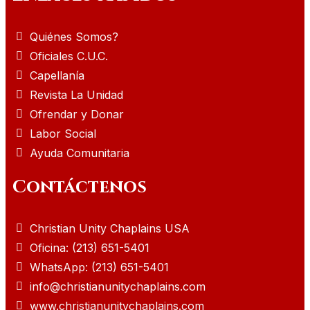
Quiénes Somos?
Oficiales C.U.C.
Capellanía
Revista La Unidad
Ofrendar y Donar
Labor Social
Ayuda Comunitaria
Contáctenos
Christian Unity Chaplains USA
Oficina: (213) 651-5401
WhatsApp: (213) 651-5401
info@christianunitychaplains.com
www.christianunitychaplains.com