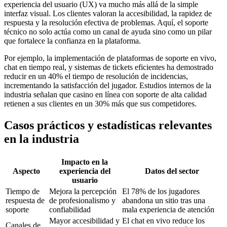
experiencia del usuario (UX) va mucho más allá de la simple
interfaz visual. Los clientes valoran la accesibilidad, la rapidez de
respuesta y la resolución efectiva de problemas. Aquí, el soporte
técnico no solo actúa como un canal de ayuda sino como un pilar
que fortalece la confianza en la plataforma.
Por ejemplo, la implementación de plataformas de soporte en vivo,
chat en tiempo real, y sistemas de tickets eficientes ha demostrado
reducir en un 40% el tiempo de resolución de incidencias,
incrementando la satisfacción del jugador. Estudios internos de la
industria señalan que casino en línea con soporte de alta calidad
retienen a sus clientes en un 30% más que sus competidores.
Casos prácticos y estadísticas relevantes
en la industria
Impacto en la
Aspecto
experiencia del
Datos del sector
usuario
Tiempo de
Mejora la percepción
El 78% de los jugadores
respuesta de
de profesionalismo y
abandona un sitio tras una
soporte
confiabilidad
mala experiencia de atención
Mayor accesibilidad y
El chat en vivo reduce los
Canales de