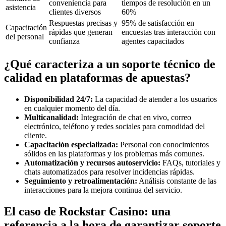
conveniencia para
tiempos de resolución en un
asistencia
clientes diversos
60%
Respuestas precisas y
95% de satisfacción en
Capacitación
rápidas que generan
encuestas tras interacción con
del personal
confianza
agentes capacitados
¿Qué caracteriza a un soporte técnico de
calidad en plataformas de apuestas?
Disponibilidad 24/7:
La capacidad de atender a los usuarios
en cualquier momento del día.
Multicanalidad:
Integración de chat en vivo, correo
electrónico, teléfono y redes sociales para comodidad del
cliente.
Capacitación especializada:
Personal con conocimientos
sólidos en las plataformas y los problemas más comunes.
Automatización y recursos autoservicio:
FAQs, tutoriales y
chats automatizados para resolver incidencias rápidas.
Seguimiento y retroalimentación:
Análisis constante de las
interacciones para la mejora continua del servicio.
El caso de Rockstar Casino: una
referencia a la hora de garantizar soporte