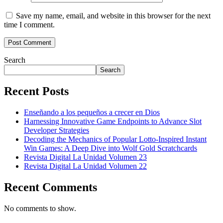
Save my name, email, and website in this browser for the next
time I comment.
Search
Search
Recent Posts
Enseñando a los pequeños a crecer en Dios
Harnessing Innovative Game Endpoints to Advance Slot
Developer Strategies
Decoding the Mechanics of Popular Lotto-Inspired Instant
Win Games: A Deep Dive into Wolf Gold Scratchcards
Revista Digital La Unidad Volumen 23
Revista Digital La Unidad Volumen 22
Recent Comments
No comments to show.