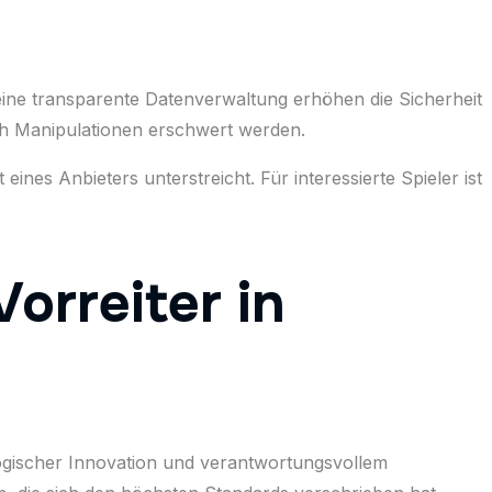
eine transparente Datenverwaltung erhöhen die Sicherheit
rch Manipulationen erschwert werden.
ines Anbieters unterstreicht. Für interessierte Spieler ist
Vorreiter in
ologischer Innovation und verantwortungsvollem