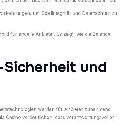
m, die sich den höchsten Standards verschrieben hat.
svorkehrungen, um Spielintegrität und Datenschutz zu
ild für andere Anbieter. Es zeigt, wie die Balance
-Sicherheit und
erheitstechnologien werden für Anbieter zunehmend
la Casino verdeutlichen, dass verantwortungsvoller