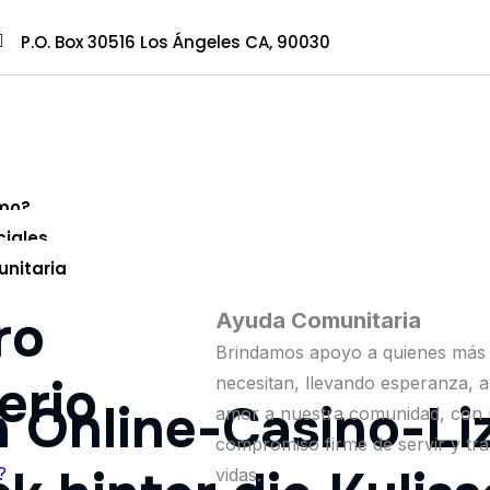
P.O. Box 30516 Los Ángeles CA, 90030
mo?
ciales
nitaria
ro
Ayuda Comunitaria
Brindamos apoyo a quienes más 
erio
necesitan, llevando esperanza, 
 Online-Casino-Li
amor a nuestra comunidad, con
compromiso firme de servir y tr
?
vidas.