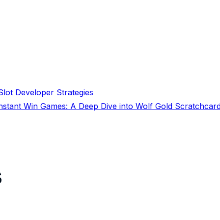
lot Developer Strategies
Instant Win Games: A Deep Dive into Wolf Gold Scratchcar
s