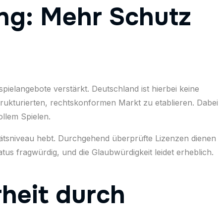
ung: Mehr Schutz
pielangebote verstärkt. Deutschland ist hierbei keine
ukturierten, rechtskonformen Markt zu etablieren. Dabei
llem Spielen.
litätsniveau hebt. Durchgehend überprüfte Lizenzen dienen
atus fragwürdig, und die Glaubwürdigkeit leidet erheblich.
heit durch