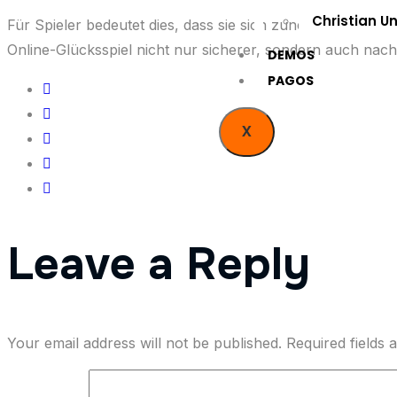
Christian U
Für Spieler bedeutet dies, dass sie sich zunehmend auf P
Online-Glücksspiel nicht nur sicherer, sondern auch nach
DEMOS
PAGOS
X
Leave a Reply
Your email address will not be published.
Required fields