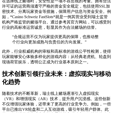
在选择线上赌场时，安全性是一项不容忽视的考量。拥有合法
许可证的运营商须遵守严格的资金安全规定，包括使用SSL加
密技术、分离玩家资金等措施，保障用户信息与资金安全。例
如，*Casino Schweiz FastSlots*就是一例其营业受到瑞士监管
机构严格监管的赌场平台。通过参考其官方网站，可以感受到
行业的高标准运营诚意，彰显其作为合法赌场的信誉。
“合规运营不仅为玩家提供更高的保障，也推动整
个行业向更加成熟与负责任的方向发展。”
此外，行业权威机构的审核和高标准的游戏公平性检测，使得
玩家能够安心体验多样化的游戏内容：从经典老虎机、轮盘到
现场荷官娱乐，透明公正成为行业基本原则之一。
技术创新引领行业未来：虚拟现实与移动
化趋势
随着技术的不断革新，瑞士线上赌场逐渐引入虚拟现实
（VR）和增强现实（AR）技术，提升用户沉浸感。这些创新
不仅增强玩家体验，还带来了更高的行业竞争力。例如，一些
平台已推出VR轮盘和二人互动游戏，吸引年轻用户群体。此