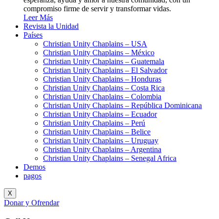
compromiso firme de servir y transformar vidas.
Leer Más
Revista la Unidad
Países
Christian Unity Chaplains – USA
Christian Unity Chaplains – México
Christian Unity Chaplains – Guatemala
Christian Unity Chaplains – El Salvador
Christian Unity Chaplains – Honduras
Christian Unity Chaplains – Costa Rica
Christian Unity Chaplains – Colombia
Christian Unity Chaplains – República Dominicana
Christian Unity Chaplains – Ecuador
Christian Unity Chaplains – Perú
Christian Unity Chaplains – Belice
Christian Unity Chaplains – Uruguay
Christian Unity Chaplains – Argentina
Christian Unity Chaplains – Senegal Africa
Demos
pagos
X
Donar y Ofrendar