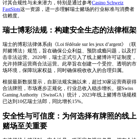
讨其合规性与未来潜力，特别是通过参考
Casino Schweiz
FastSlots
这一资源，进一步理解瑞士赌场的行业标准与消费者
信赖度。
瑞士博彩法规：构建安全生态的法律框架
瑞士的博彩法律体系由《Loi fédérale sur les jeux d’argent》（联
邦赌博法）规范，旨在确保公众利益、预防成瘾问题，以及打
击非法运营。2020年，瑞士正式引入了线上赌博许可证制度，
允许持牌运营商合法运营。此举旨在创建一个受控、透明的市
场环境，保障玩家权益，同时确保税收收入的合理归属。
根据最新数据显示，自新法规实施以来，超过30家运营商获得
合法牌照，市场逐步正规化，行业总收入稳步增长。据Swiss
Gaming Authority（SwissGA）统计，2023年线上赌博市场规模
已达到10亿瑞士法郎，同比增长15%。
安全性与可信度：为何选择有牌照的线上
赌场至关重要