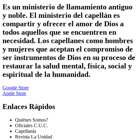
Es un ministerio de llamamiento antiguo
y noble. El ministerio del capellán es
compartir y ofrecer el amor de Dios a
todos aquellos que se encuentren en
necesidad. Los capellanes como hombres
y mujeres que aceptan el compromiso de
ser instrumentos de Dios en su proceso de
restaurar la salud mental, física, social y
espiritual de la humanidad.
Google Store
Apple Store
Enlaces Rápidos
Quiénes Somos?
Oficiales C.U.C.
Capellanía
Revista La Unidad