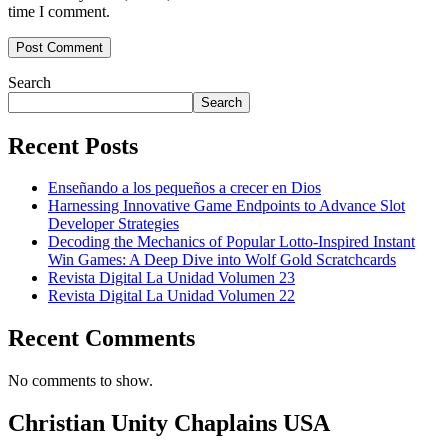
time I comment.
Search
Search
Recent Posts
Enseñando a los pequeños a crecer en Dios
Harnessing Innovative Game Endpoints to Advance Slot
Developer Strategies
Decoding the Mechanics of Popular Lotto-Inspired Instant
Win Games: A Deep Dive into Wolf Gold Scratchcards
Revista Digital La Unidad Volumen 23
Revista Digital La Unidad Volumen 22
Recent Comments
No comments to show.
Christian Unity Chaplains USA