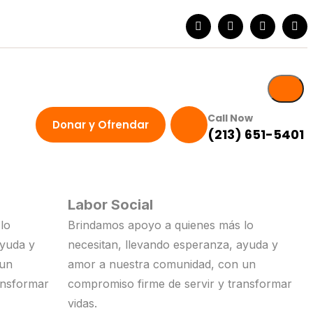
Call Now
Donar y Ofrendar
(213) 651-5401
Labor Social
lo
Brindamos apoyo a quienes más lo
ayuda y
necesitan, llevando esperanza, ayuda y
 un
amor a nuestra comunidad, con un
ansformar
compromiso firme de servir y transformar
vidas.