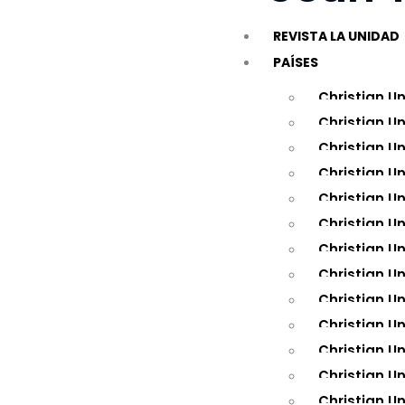
REVISTA LA UNIDAD
PAÍSES
Christian U
Christian U
Christian U
Christian Un
Christian U
Christian U
Christian U
Christian U
Christian U
Christian U
Christian Un
Christian U
Christian U