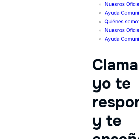
Nuesros Oficia
Ayuda Comunit
Quiénes somo
Nuesros Oficia
Ayuda Comunit
Clama 
yo te
respo
y te