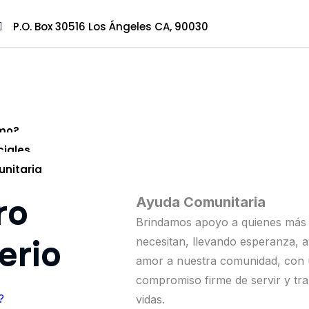
P.O. Box 30516 Los Ángeles CA, 90030
mo?
ciales
nitaria
ro
Ayuda Comunitaria
Brindamos apoyo a quienes más 
erio
necesitan, llevando esperanza, 
amor a nuestra comunidad, con
compromiso firme de servir y tr
?
vidas.