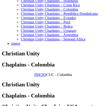
Christian Unity Chaplains – Honduras
Christian Unity Chaplains – Costa Rica
Christian Unity Chaplains – Colombia
Christian Unity Chaplains – República Dominicana
Christian Unity Chaplains – Ecuador
Christian Unity Chaplains – Perú
Christian Unity Chaplains – Belice
Christian Unity Chaplains – Uruguay
Christian Unity Chaplains – Argentina
Christian Unity Chaplains – Senegal Africa
pagos
Christian Unity
Chaplains - Colombia
INICIO
CUC - Colombia
Christian Unity
Chaplains - Colombia