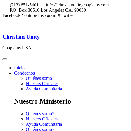
(213) 651-5401
info@christianunitychaplains.com
P.O. Box 30516 Los Ángeles CA, 90030
Facebook
Youtube
Instagram
X-twitter
Christian Unity
Chaplains USA
Inicio
Conócenos
Quiénes somo?
Nuesros Oficiales
Ayuda Comunitaria
Nuestro Ministerio
Quiénes somo?
Nuesros Oficiales
Ayuda Comunitaria
Quiénes somo?