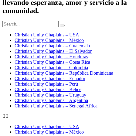
llevando esperanza, amor y servicio a la
comunidad.
Christian Unity Chaplains – USA
Christian Unity Chaplains – México
Christian Unity Chaplains – Guatemala
Christian Unity Chaplains – El Salvador
Christian Unity Chaplains – Honduras
Christian Unity Chaplains – Costa Rica
Christian Unity Chaplains – Colombia
Christian Unity Chaplains – República Dominicana
Christian Unity Chaplains – Ecuador
Christian Unity Chaplains – Perú
Christian Unity Chaplains – Belice
Christian Unity Chaplains – Uruguay
Christian Unity Chaplains – Argentina
Christian Unity Chaplains – Senegal Africa
Christian Unity Chaplains – USA
Christian Unity Chaplains – México