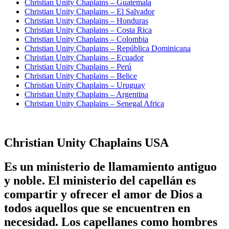
Christian Unity Chaplains – Guatemala
Christian Unity Chaplains – El Salvador
Christian Unity Chaplains – Honduras
Christian Unity Chaplains – Costa Rica
Christian Unity Chaplains – Colombia
Christian Unity Chaplains – República Dominicana
Christian Unity Chaplains – Ecuador
Christian Unity Chaplains – Perú
Christian Unity Chaplains – Belice
Christian Unity Chaplains – Uruguay
Christian Unity Chaplains – Argentina
Christian Unity Chaplains – Senegal Africa
Christian Unity Chaplains USA
Es un ministerio de llamamiento antiguo
y noble. El ministerio del capellán es
compartir y ofrecer el amor de Dios a
todos aquellos que se encuentren en
necesidad. Los capellanes como hombres