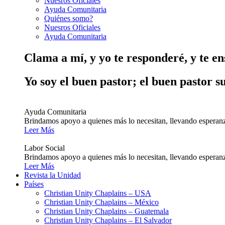
Nuesros Oficiales
Ayuda Comunitaria
Quiénes somo?
Nuesros Oficiales
Ayuda Comunitaria
Clama a mí, y yo te responderé, y te e
Yo soy el buen pastor; el buen pastor s
Ayuda Comunitaria
Brindamos apoyo a quienes más lo necesitan, llevando esperanz
Leer Más
Labor Social
Brindamos apoyo a quienes más lo necesitan, llevando esperanz
Leer Más
Revista la Unidad
Países
Christian Unity Chaplains – USA
Christian Unity Chaplains – México
Christian Unity Chaplains – Guatemala
Christian Unity Chaplains – El Salvador