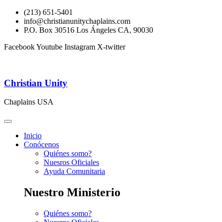
(213) 651-5401
info@christianunitychaplains.com
P.O. Box 30516 Los Ángeles CA, 90030
Facebook
Youtube
Instagram
X-twitter
Christian Unity
Chaplains USA
Inicio
Conócenos
Quiénes somo?
Nuesros Oficiales
Ayuda Comunitaria
Nuestro Ministerio
Quiénes somo?