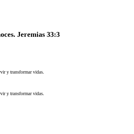
noces.
Jeremias 33:3
ir y transformar vidas.
ir y transformar vidas.