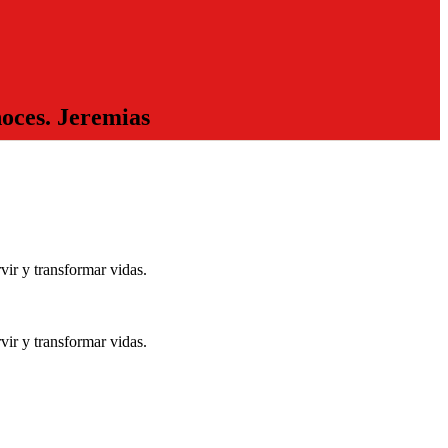
noces.
Jeremias
ir y transformar vidas.
ir y transformar vidas.