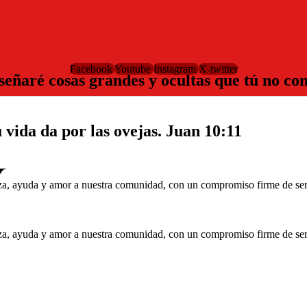
Facebook
Youtube
Instagram
X-twitter
nseñaré cosas grandes y ocultas que tú no co
u vida da por las ovejas.
Juan 10:11
y
a, ayuda y amor a nuestra comunidad, con un compromiso firme de serv
a, ayuda y amor a nuestra comunidad, con un compromiso firme de serv