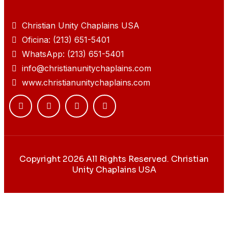
Christian Unity Chaplains USA
Oficina: (213) 651-5401
WhatsApp: (213) 651-5401
info@christianunitychaplains.com
www.christianunitychaplains.com
Copyright 2026 All Rights Reserved. Christian
Unity Chaplains USA