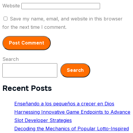
Website
Save my name, email, and website in this browser
for the next time I comment.
Search
Search
Recent Posts
Enseñando a los pequeños a crecer en Dios
Harnessing Innovative Game Endpoints to Advance
Slot Developer Strategies
Decoding the Mechanics of Popular Lotto-Inspired