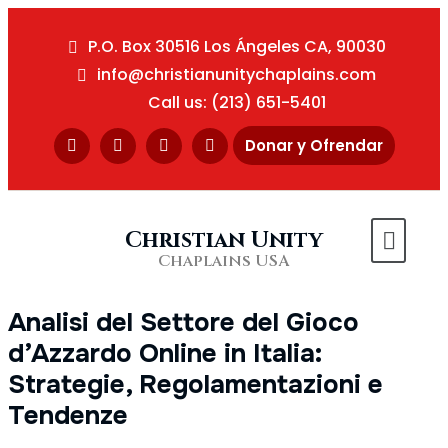
P.O. Box 30516 Los Ángeles CA, 90030
info@christianunitychaplains.com
Call us: (213) 651-5401
Donar y Ofrendar
Christian Unity
Chaplains USA
Analisi del Settore del Gioco
d’Azzardo Online in Italia:
Strategie, Regolamentazioni e
Tendenze