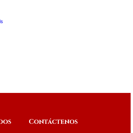
ds
dos
Contáctenos