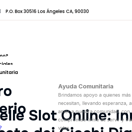
P.O. Box 30516 Los Ángeles CA, 90030
mo?
ciales
nitaria
ro
Ayuda Comunitaria
Brindamos apoyo a quienes más 
erio
necesitan, llevando esperanza, 
lle Slot Online: I
amor a nuestra comunidad, con
compromiso firme de servir y tr
?
vidas.