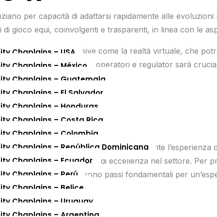
iano per capacità di adattarsi rapidamente alle evoluzioni 
 di gioco equi, coinvolgenti e trasparenti, in linea con le a
e di tecnologie immersive come la realtà virtuale, che potre
nity Chaplains – USA
orazione tra sviluppatori, operatori e regulator sarà crucia
nity Chaplains – México
nity Chaplains – Guatemala
ity Chaplains – El Salvador
nity Chaplains – Honduras
nity Chaplains – Costa Rica
nity Chaplains – Colombia
nity Chaplains – República Dominicana
ni che promettono di ridefinire profondamente l’esperienza di
nity Chaplains – Ecuador
, che incarnano il modello di eccellenza nel settore. Per pro
nity Chaplains – Perú
attaforme di alta qualità sono passi fondamentali per un’esp
ity Chaplains – Belice
nity Chaplains – Uruguay
nity Chaplains – Argentina