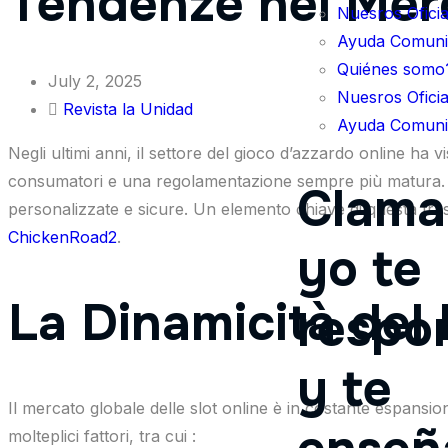
Tendenze nel Merc
Nuesros Oficia
Ayuda Comunit
Quiénes somo
July 2, 2025
Nuesros Oficia
Revista la Unidad
Ayuda Comunit
Negli ultimi anni, il settore del gioco d’azzardo online h
consumatori e una regolamentazione sempre più matura. Tra
Clama 
personalizzate e sicure. Un elemento chiave di questa tra
ChickenRoad2
.
yo te
La Dinamicità del 
respo
y te
Il mercato globale delle slot online è in costante espansio
molteplici fattori, tra cui :