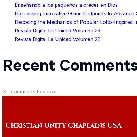
Enseñando a los pequeños a crecer en Dios
Harnessing Innovative Game Endpoints to Advance S
Decoding the Mechanics of Popular Lotto-Inspired 
Revista Digital La Unidad Volumen 23
Revista Digital La Unidad Volumen 22
Recent Comment
No comments to show.
Christian Unity Chaplains USA