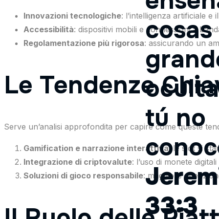
enseñ
Innovazioni tecnologiche
: l’intelligenza artificial
cosas
Accessibilità
: dispositivi mobili e connessioni a ban
Regolamentazione più rigorosa
: assicurando un amb
grand
Le Tendenze Chiav
ocult
tú no
Serve un’analisi approfondita per capire come queste t
conoc
Gamification e narrazione interattiva
: le slot si s
Integrazione di criptovalute
: l’uso di monete digita
Jerem
Soluzioni di gioco responsabile
: maggiore attenzion
33:3
Il Ruolo delle Piat