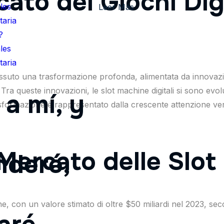
ato dei Giochi Digi
les
Leer Más
aria
?
les
aria
a vissuto una trasformazione profonda, alimentata da innova
 queste innovazioni, le slot machine digitali si sono evolu
a mí, y
sformazione è rappresentato dalla crescente attenzione vers
Mercato delle Slot 
nderé,
ne, con un valore stimato di oltre
$50 miliardi
nel 2023, seco