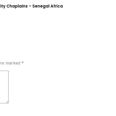
nity Chaplains – Senegal Africa
 are marked
*