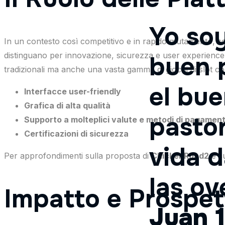
Yo soy
In un contesto così competitivo e in rapido mutamento, sc
distinguano per innovazione, sicurezza e user experience
buen 
tradizionali ma anche una vasta gamma di giochi di slot con
el bu
Interfacce user-friendly
Grafica di alta qualità
pastor
Supporto a molteplici valute e metodi di pagamen
Certificazioni di sicurezza
vida d
Per approfondimenti sulla proposta di
ChickenRoad2
e su
las ov
Impatto e Prospet
Juan 1