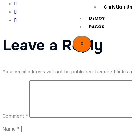
Christian U
DEMOS
PAGOS
Leave a Reply
X
Your email address will not be published.
Required fields
Comment
*
Name
*