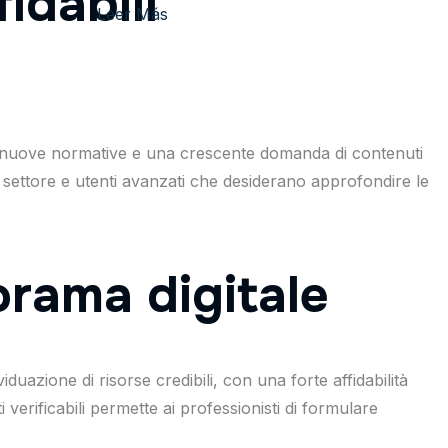
fidabili
Leer Más
he, nuove normative e una crescente domanda di contenuti
 del settore e utenti avanzati che desiderano approfondire le
norama digitale
duazione di risorse credibili, con una forte affidabilità
erificabili permette ai professionisti di formulare