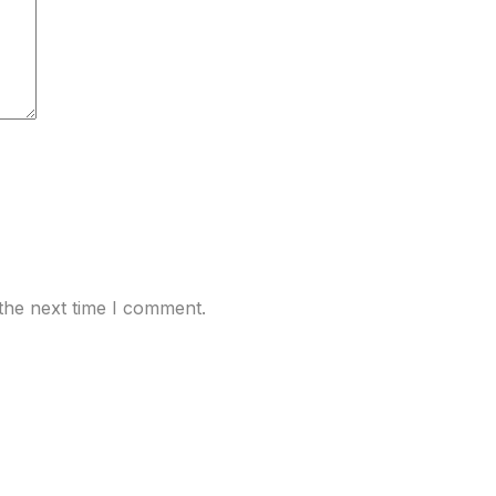
the next time I comment.