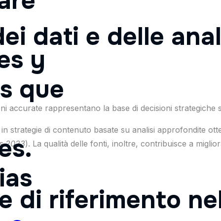
aré
ei dati e delle anal
es y
as que
i accurate rappresentano la base di decisioni strategiche so
 in strategie di contenuto basate su analisi approfondite o
es.
ts 2023
). La qualità delle fonti, inoltre, contribuisce a migli
ias
se di riferimento nel