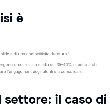
isi è
lide e di una competitività duratura.”
ttengono una crescita media del 35-40% rispetto a chi
orare l’engagement degli utenti e a consolidare il
 settore: il caso di