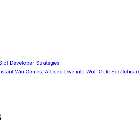
lot Developer Strategies
Instant Win Games: A Deep Dive into Wolf Gold Scratchcar
s