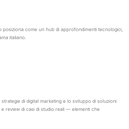
 si posiziona come un hub di approfondimenti tecnologici,
ma italiano.
strategie di digital marketing e lo sviluppo di soluzioni
e e review di casi di studio reali — elementi che