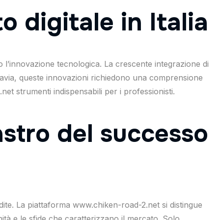
 digitale in Italia
o l’innovazione tecnologica. La crescente integrazione di
uttavia, queste innovazioni richiedono una comprensione
 strumenti indispensabili per i professionisti.
astro del successo
ondite. La piattaforma www.chiken-road-2.net si distingue
tà e le sfide che caratterizzano il mercato. Solo