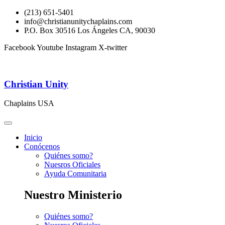
(213) 651-5401
info@christianunitychaplains.com
P.O. Box 30516 Los Ángeles CA, 90030
Facebook
Youtube
Instagram
X-twitter
Christian Unity
Chaplains USA
Inicio
Conócenos
Quiénes somo?
Nuesros Oficiales
Ayuda Comunitaria
Nuestro Ministerio
Quiénes somo?