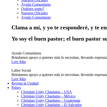
Nuesros Oficiales
Ayuda Comunitaria
Quiénes somo?
Nuesros Oficiales
Ayuda Comunitaria
Clama a mí, y yo te responderé, y te e
Yo soy el buen pastor; el buen pastor s
Ayuda Comunitaria
Brindamos apoyo a quienes más lo necesitan, llevando esperanz
Leer Más
Labor Social
Brindamos apoyo a quienes más lo necesitan, llevando esperanz
Leer Más
Revista la Unidad
Países
Christian Unity Chaplains – USA
Christian Unity Chaplains – México
Christian Unity Chaplains – Guatemala
Christian Unity Chaplains – El Salvador