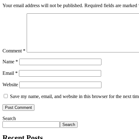
Your email address will not be published.
Required fields are marked
Comment
*
Name
*
Email
*
Website
Save my name, email, and website in this browser for the next ti
Search
Search
Recent Posts