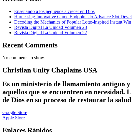
Enseñando a los pequeños a crecer en Dios
Harnessing Innovative Game Endpoints to Advance Slot Develo
Decoding the Mechanics of Popular Lotto-Inspired Instant Wi
Revista Digital La Unidad Volumen 23
Revista Digital La Unidad Volumen 22
Recent Comments
No comments to show.
Christian Unity Chaplains USA
Es un ministerio de llamamiento antiguo y 
aquellos que se encuentren en necesidad. 
de Dios en su proceso de restaurar la salud 
Google Store
Apple Store
Enlaces Rápidos