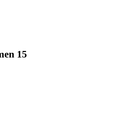
men 15