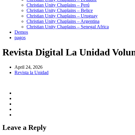
Christian Unity Chaplains – Perú
Christian Unity Chaplains – Belice
Christian Unity Chaplains – Uruguay
Christian Unity Chaplains – Argentina
Christian Unity Chaplains – Senegal Africa
Demos
pagos
Revista Digital La Unidad Volu
April 24, 2026
Revista la Unidad
Leave a Reply