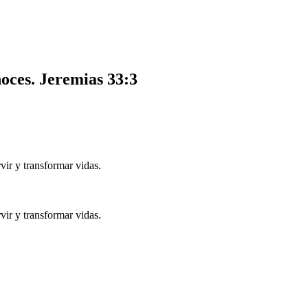
noces.
Jeremias 33:3
ir y transformar vidas.
ir y transformar vidas.