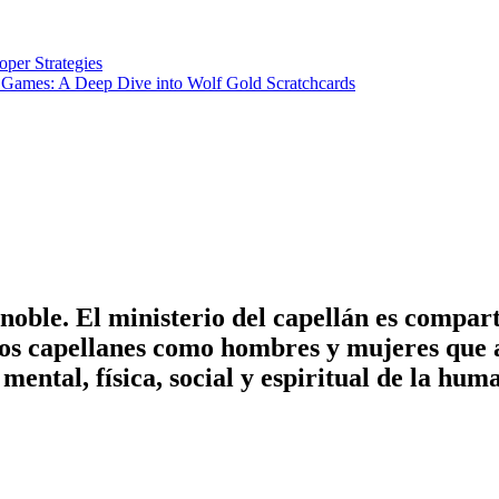
per Strategies
n Games: A Deep Dive into Wolf Gold Scratchcards
noble. El ministerio del capellán es compart
Los capellanes como hombres y mujeres que
mental, física, social y espiritual de la hum