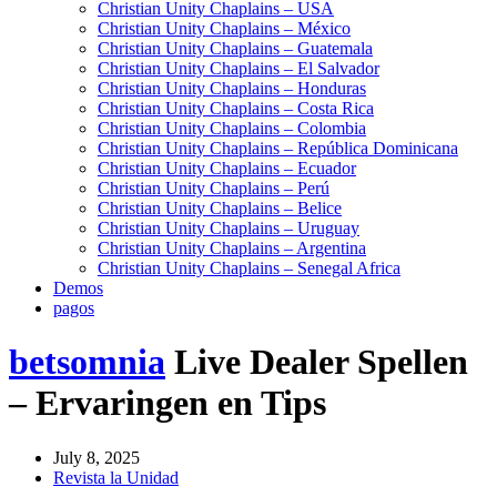
Christian Unity Chaplains – USA
Christian Unity Chaplains – México
Christian Unity Chaplains – Guatemala
Christian Unity Chaplains – El Salvador
Christian Unity Chaplains – Honduras
Christian Unity Chaplains – Costa Rica
Christian Unity Chaplains – Colombia
Christian Unity Chaplains – República Dominicana
Christian Unity Chaplains – Ecuador
Christian Unity Chaplains – Perú
Christian Unity Chaplains – Belice
Christian Unity Chaplains – Uruguay
Christian Unity Chaplains – Argentina
Christian Unity Chaplains – Senegal Africa
Demos
pagos
betsomnia
Live Dealer Spellen
– Ervaringen en Tips
July 8, 2025
Revista la Unidad