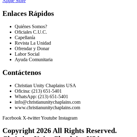
Apple Store
Enlaces Rápidos
Quiénes Somos?
Oficiales C.U.C.
Capellanía
Revista La Unidad
Ofrendar y Donar
Labor Social
Ayuda Comunitaria
Contáctenos
Christian Unity Chaplains USA
Oficina: (213) 651-5401
WhatsApp: (213) 651-5401
info@christianunitychaplains.com
www.christianunitychaplains.com
Facebook
X-twitter
Youtube
Instagram
Copyright 2026 All Rights Reserved.