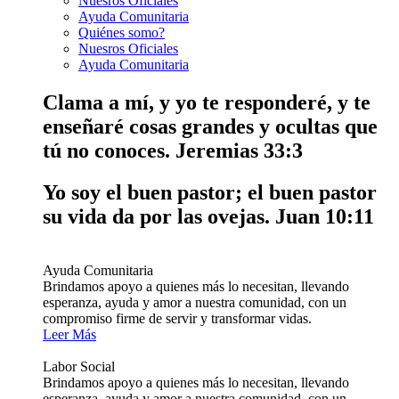
Nuesros Oficiales
Ayuda Comunitaria
Quiénes somo?
Nuesros Oficiales
Ayuda Comunitaria
Clama a mí, y yo te responderé, y te
enseñaré cosas grandes y ocultas que
tú no conoces.
Jeremias 33:3
Yo soy el buen pastor; el buen pastor
su vida da por las ovejas.
Juan 10:11
Ayuda Comunitaria
Brindamos apoyo a quienes más lo necesitan, llevando
esperanza, ayuda y amor a nuestra comunidad, con un
compromiso firme de servir y transformar vidas.
Leer Más
Labor Social
Brindamos apoyo a quienes más lo necesitan, llevando
esperanza, ayuda y amor a nuestra comunidad, con un