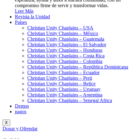
compromiso firme de servir y transformar vidas.
Leer Más
Revista la Unidad
Países
Christian Unity Chaplains – USA
Christian Unity Chaplains – México
Christian Unity Chaplains – Guatemala
Christian Unity Chaplains – El Salvador
Christian Unity Chaplains – Honduras
Christian Unity Chaplains – Costa Rica
Christian Unity Chaplains – Colombia
Christian Unity Chaplains – República Dominicana
Christian Unity Chaplains – Ecuador
Christian Unity Chaplains – Perú
Christian Unity Chaplains – Belice
Christian Unity Chaplains – Uruguay
Christian Unity Chaplains – Argentina
Christian Unity Chaplains – Senegal Africa
Demos
pagos
X
Donar y Ofrendar