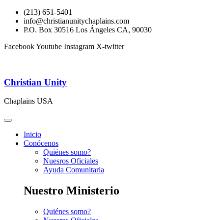
(213) 651-5401
info@christianunitychaplains.com
P.O. Box 30516 Los Ángeles CA, 90030
Facebook
Youtube
Instagram
X-twitter
Christian Unity
Chaplains USA
Inicio
Conócenos
Quiénes somo?
Nuesros Oficiales
Ayuda Comunitaria
Nuestro Ministerio
Quiénes somo?