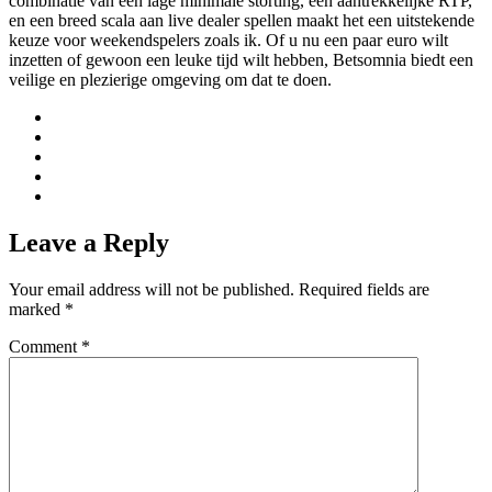
combinatie van een lage minimale storting, een aantrekkelijke RTP,
en een breed scala aan live dealer spellen maakt het een uitstekende
keuze voor weekendspelers zoals ik. Of u nu een paar euro wilt
inzetten of gewoon een leuke tijd wilt hebben, Betsomnia biedt een
veilige en plezierige omgeving om dat te doen.
Leave a Reply
Your email address will not be published.
Required fields are
marked
*
Comment
*