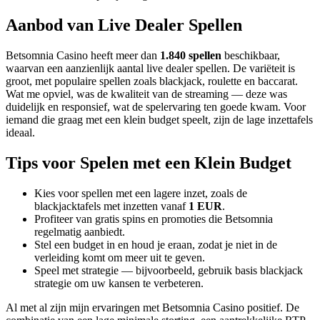
Aanbod van Live Dealer Spellen
Betsomnia Casino heeft meer dan
1.840 spellen
beschikbaar,
waarvan een aanzienlijk aantal live dealer spellen. De variëteit is
groot, met populaire spellen zoals blackjack, roulette en baccarat.
Wat me opviel, was de kwaliteit van de streaming — deze was
duidelijk en responsief, wat de spelervaring ten goede kwam. Voor
iemand die graag met een klein budget speelt, zijn de lage inzettafels
ideaal.
Tips voor Spelen met een Klein Budget
Kies voor spellen met een lagere inzet, zoals de
blackjacktafels met inzetten vanaf
1 EUR
.
Profiteer van gratis spins en promoties die Betsomnia
regelmatig aanbiedt.
Stel een budget in en houd je eraan, zodat je niet in de
verleiding komt om meer uit te geven.
Speel met strategie — bijvoorbeeld, gebruik basis blackjack
strategie om uw kansen te verbeteren.
Al met al zijn mijn ervaringen met Betsomnia Casino positief. De