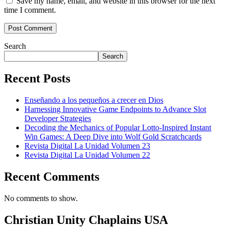
Save my name, email, and website in this browser for the next
time I comment.
Search
Search
Recent Posts
Enseñando a los pequeños a crecer en Dios
Harnessing Innovative Game Endpoints to Advance Slot
Developer Strategies
Decoding the Mechanics of Popular Lotto-Inspired Instant
Win Games: A Deep Dive into Wolf Gold Scratchcards
Revista Digital La Unidad Volumen 23
Revista Digital La Unidad Volumen 22
Recent Comments
No comments to show.
Christian Unity Chaplains USA