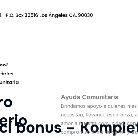
P.O. Box 30516 Los Ángeles CA, 90030
mo?
ciales
nitaria
ro
Ayuda Comunitaria
Brindamos apoyo a quienes más 
erio
necesitan, llevando esperanza, 
cí bonus – Komple
amor a nuestra comunidad, con
compromiso firme de servir y tr