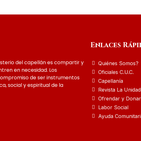
Enlaces Rápi
isterio del capellán es compartir y
Quiénes Somos?
ntren en necesidad. Los
Oficiales C.U.C.
compromiso de ser instrumentos
Capellanía
a, social y espiritual de la
Revista La Unidad
Ofrendar y Donar
Labor Social
Ayuda Comunitari