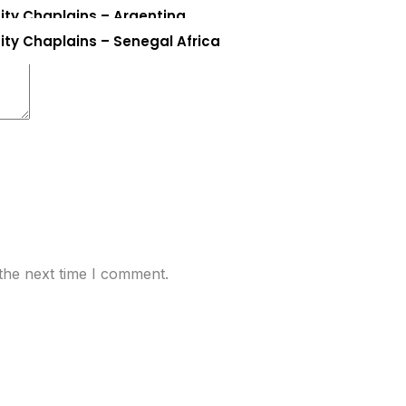
nity Chaplains – Argentina
nity Chaplains – Senegal Africa
the next time I comment.