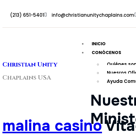
(213) 651-5401
info@christianunitychaplains.com
INICIO
CONÓCENOS
Christian Unity
Quiénes so
Nuesros Ofi
Chaplains USA
Ayuda Comu
Nuest
Minist
malina casino
Víta