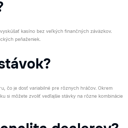
?
cú vyskúšať kasíno bez veľkých finančných záväzkov.
ických peňaženiek.
 stávok?
u, čo je dosť variabilné pre rôznych hráčov. Okrem
acku si môžete zvoliť vedľajšie stávky na rôzne kombinácie