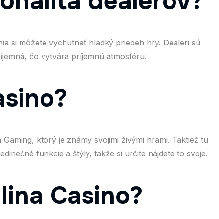
ionalita dealerov?
nia si môžete vychutnať hladký priebeh hry. Dealeri sú
ríjemná, čo vytvára príjemnú atmosféru.
asino?
Gaming, ktorý je známy svojimi živými hrami. Taktiež tu
inečné funkcie a štýly, takže si určite nájdete to svoje.
lina Casino?