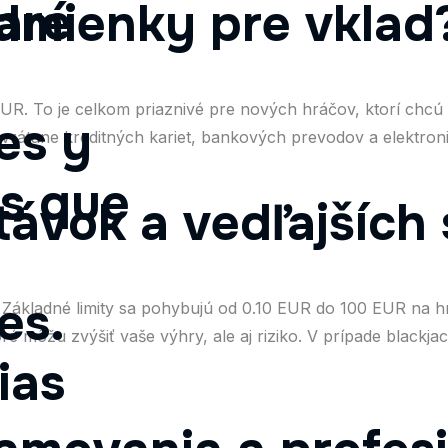
aré
odmienky pre vklad
0 EUR. To je celkom priaznivé pre nových hráčov, ktorí ch
es y
rátane kreditných kariet, bankových prevodov a elektron
as que
távok a vedľajších
es.
Základné limity sa pohybujú od 0.10 EUR do 100 EUR na hr
toré môžu zvýšiť vaše výhry, ale aj riziko. V prípade blackj
ias