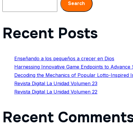
Search
Recent Posts
Enseñando a los pequeños a crecer en Dios
Harnessing Innovative Game Endpoints to Advance S
Decoding the Mechanics of Popular Lotto-Inspired 
Revista Digital La Unidad Volumen 23
Revista Digital La Unidad Volumen 22
Recent Comment