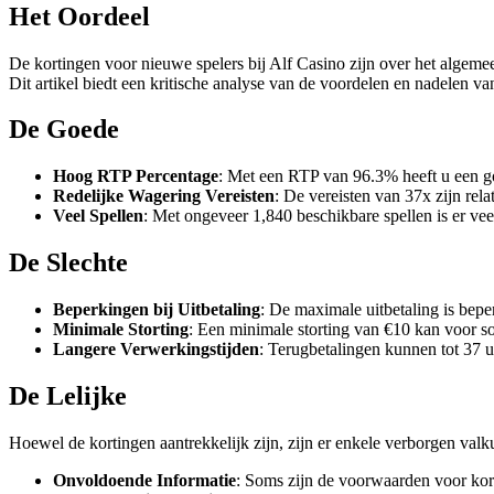
Het Oordeel
De kortingen voor nieuwe spelers bij Alf Casino zijn over het algeme
Dit artikel biedt een kritische analyse van de voordelen en nadelen v
De Goede
Hoog RTP Percentage
: Met een RTP van 96.3% heeft u een g
Redelijke Wagering Vereisten
: De vereisten van 37x zijn rela
Veel Spellen
: Met ongeveer 1,840 beschikbare spellen is er veel
De Slechte
Beperkingen bij Uitbetaling
: De maximale uitbetaling is bepe
Minimale Storting
: Een minimale storting van €10 kan voor so
Langere Verwerkingstijden
: Terugbetalingen kunnen tot 37 u
De Lelijke
Hoewel de kortingen aantrekkelijk zijn, zijn er enkele verborgen valku
Onvoldoende Informatie
: Soms zijn de voorwaarden voor korti