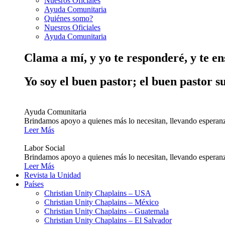
Nuesros Oficiales
Ayuda Comunitaria
Quiénes somo?
Nuesros Oficiales
Ayuda Comunitaria
Clama a mí, y yo te responderé, y te e
Yo soy el buen pastor; el buen pastor s
Ayuda Comunitaria
Brindamos apoyo a quienes más lo necesitan, llevando esperanz
Leer Más
Labor Social
Brindamos apoyo a quienes más lo necesitan, llevando esperanz
Leer Más
Revista la Unidad
Países
Christian Unity Chaplains – USA
Christian Unity Chaplains – México
Christian Unity Chaplains – Guatemala
Christian Unity Chaplains – El Salvador