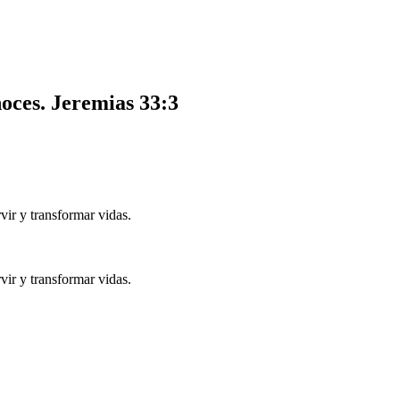
noces.
Jeremias 33:3
ir y transformar vidas.
ir y transformar vidas.