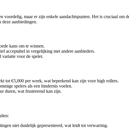
en voordelig, maar er zijn enkele aandachtspunten. Het is cruciaal om
an deze aanbiedingen.
oede kans om te winnen.
tief acceptabel in vergelijking met andere aanbieders.
 variatie voor de speler.
rkt tot €5,000 per week, wat beperkend kan zijn voor high rollers.
mmige spelers als een hindernis voelen.
ur duren, wat frustrerend kan zijn.
ilen:
ngen niet duidelijk gepresenteerd, wat leidt tot verwarring.