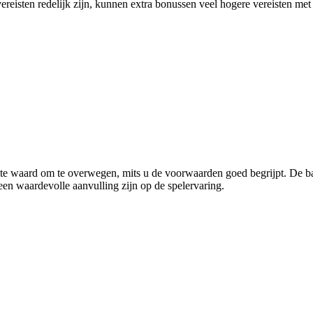
ereisten redelijk zijn, kunnen extra bonussen veel hogere vereisten me
te waard om te overwegen, mits u de voorwaarden goed begrijpt. De bal
een waardevolle aanvulling zijn op de spelervaring.