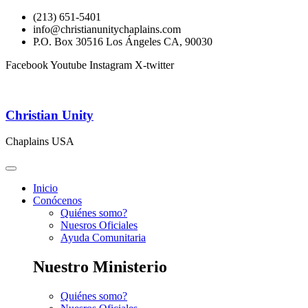
(213) 651-5401
info@christianunitychaplains.com
P.O. Box 30516 Los Ángeles CA, 90030
Facebook
Youtube
Instagram
X-twitter
Christian Unity
Chaplains USA
Inicio
Conócenos
Quiénes somo?
Nuesros Oficiales
Ayuda Comunitaria
Nuestro Ministerio
Quiénes somo?