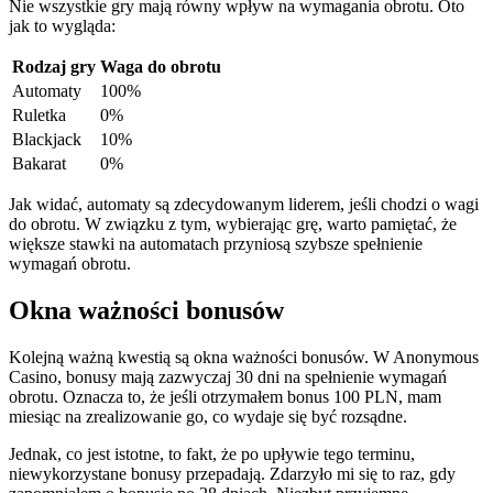
Nie wszystkie gry mają równy wpływ na wymagania obrotu. Oto
jak to wygląda:
Rodzaj gry
Waga do obrotu
Automaty
100%
Ruletka
0%
Blackjack
10%
Bakarat
0%
Jak widać, automaty są zdecydowanym liderem, jeśli chodzi o wagi
do obrotu. W związku z tym, wybierając grę, warto pamiętać, że
większe stawki na automatach przyniosą szybsze spełnienie
wymagań obrotu.
Okna ważności bonusów
Kolejną ważną kwestią są okna ważności bonusów. W Anonymous
Casino, bonusy mają zazwyczaj 30 dni na spełnienie wymagań
obrotu. Oznacza to, że jeśli otrzymałem bonus 100 PLN, mam
miesiąc na zrealizowanie go, co wydaje się być rozsądne.
Jednak, co jest istotne, to fakt, że po upływie tego terminu,
niewykorzystane bonusy przepadają. Zdarzyło mi się to raz, gdy