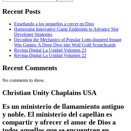
Recent Posts
Enseñando a los pequeños a crecer en Dios
Harnessing Innovative Game Endpoints to Advance Slot
Developer Strategies
Decoding the Mechanics of Popular Lotto-Inspired Instant
Win Games: A Deep Dive into Wolf Gold Scratchcards
Revista Digital La Unidad Volumen 23
Revista Digital La Unidad Volumen 22
Recent Comments
No comments to show.
Christian Unity Chaplains USA
Es un ministerio de llamamiento antiguo
y noble. El ministerio del capellán es
compartir y ofrecer el amor de Dios a
todos aquellos que se encuentren en