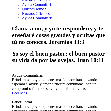
Nuesros Oficiales
Ayuda Comunitaria
Quiénes somo?
Nuesros Oficiales
Ayuda Comunitaria
Clama a mí, y yo te responderé, y te
enseñaré cosas grandes y ocultas que
tú no conoces.
Jeremias 33:3
Yo soy el buen pastor; el buen pastor
su vida da por las ovejas.
Juan 10:11
Ayuda Comunitaria
Brindamos apoyo a quienes más lo necesitan, llevando
esperanza, ayuda y amor a nuestra comunidad, con un
compromiso firme de servir y transformar vidas.
Leer Más
Labor Social
Brindamos apoyo a quienes más lo necesitan, llevando
esperanza, ayuda y amor a nuestra comunidad, con un