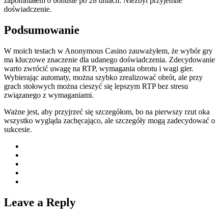
zapomniałem o bonusie po 28 dniach. Niezbyt przyjemne
doświadczenie.
Podsumowanie
W moich testach w Anonymous Casino zauważyłem, że wybór gry
ma kluczowe znaczenie dla udanego doświadczenia. Zdecydowanie
warto zwrócić uwagę na RTP, wymagania obrotu i wagi gier.
Wybierając automaty, można szybko zrealizować obrót, ale przy
grach stołowych można cieszyć się lepszym RTP bez stresu
związanego z wymaganiami.
Ważne jest, aby przyjrzeć się szczegółom, bo na pierwszy rzut oka
wszystko wygląda zachęcająco, ale szczegóły mogą zadecydować o
sukcesie.
Leave a Reply