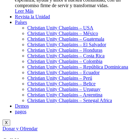
compromiso firme de servir y transformar vidas.
Leer Más
Revista la Unidad
Países
Christian Unity Chaplains – USA
Christian Unity Chaplains – México
Christian Unity Chaplains – Guatemala
Christian Unity Chaplains – El Salvador
Christian Unity Chaplains – Honduras
Christian Unity Chaplains – Costa Rica
Christian Unity Chaplains – Colombia
Christian Unity Chaplains – República Dominicana
Christian Unity Chaplains – Ecuador
Christian Unity Chaplains – Perú
Christian Unity Chaplains – Belice
Christian Unity Chaplains – Uruguay
Christian Unity Chaplains – Argentina
Christian Unity Chaplains – Senegal Africa
Demos
pagos
X
Donar y Ofrendar