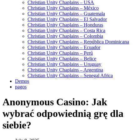
Christian Unity Chaplains – USA
Christian Unity Chaplains – México
Christian Unity Chaplains – Guatemala
Christian Unity Chaplains – El Salvador
Christian Unity Chaplains – Honduras
Christian Unity Chaplains – Costa Rica
Christian Unity Chaplains – Colombia
Christian Unity Chaplains – República Dominicana
Christian Unity Chaplains – Ecuador
Christian Unity Chaplains – Perú
Christian Unity Chaplains – Belice
Christian Unity Chaplains – Uruguay
Christian Unity Chaplains – Argentina
Christian Unity Chaplains – Senegal Africa
Demos
pagos
Anonymous Casino: Jak
wybrać odpowiednią grę dla
siebie?