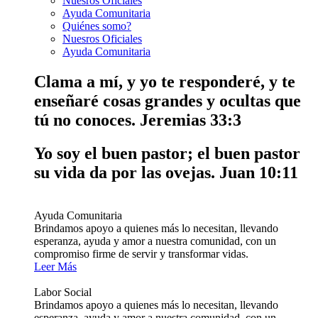
Nuesros Oficiales
Ayuda Comunitaria
Quiénes somo?
Nuesros Oficiales
Ayuda Comunitaria
Clama a mí, y yo te responderé, y te
enseñaré cosas grandes y ocultas que
tú no conoces.
Jeremias 33:3
Yo soy el buen pastor; el buen pastor
su vida da por las ovejas.
Juan 10:11
Ayuda Comunitaria
Brindamos apoyo a quienes más lo necesitan, llevando
esperanza, ayuda y amor a nuestra comunidad, con un
compromiso firme de servir y transformar vidas.
Leer Más
Labor Social
Brindamos apoyo a quienes más lo necesitan, llevando
esperanza, ayuda y amor a nuestra comunidad, con un