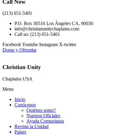
Call Now
(213) 651-5401
P.O. Box 30516 Los Ángeles CA, 90030
info@christianunitychaplains.com
Call us: (213) 651-5401
Facebook
Youtube
Instagram
X-twitter
Donar y Ofrendar
Christian Unity
Chaplains USA
Menu
Inicio
Conócenos
Quiénes somo?
Nuesros Oficiales
Ayuda Comunitaria
Revista la Unidad
Países