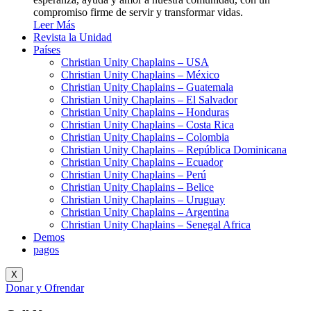
compromiso firme de servir y transformar vidas.
Leer Más
Revista la Unidad
Países
Christian Unity Chaplains – USA
Christian Unity Chaplains – México
Christian Unity Chaplains – Guatemala
Christian Unity Chaplains – El Salvador
Christian Unity Chaplains – Honduras
Christian Unity Chaplains – Costa Rica
Christian Unity Chaplains – Colombia
Christian Unity Chaplains – República Dominicana
Christian Unity Chaplains – Ecuador
Christian Unity Chaplains – Perú
Christian Unity Chaplains – Belice
Christian Unity Chaplains – Uruguay
Christian Unity Chaplains – Argentina
Christian Unity Chaplains – Senegal Africa
Demos
pagos
X
Donar y Ofrendar