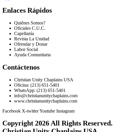
Enlaces Rápidos
Quiénes Somos?
Oficiales C.U.C.
Capellanía
Revista La Unidad
Ofrendar y Donar
Labor Social
Ayuda Comunitaria
Contáctenos
Christian Unity Chaplains USA
Oficina: (213) 651-5401
WhatsApp: (213) 651-5401
info@christianunitychaplains.com
www.christianunitychaplains.com
Facebook
X-twitter
Youtube
Instagram
Copyright 2026 All Rights Reserved.
Christian Unity Chaplains USA