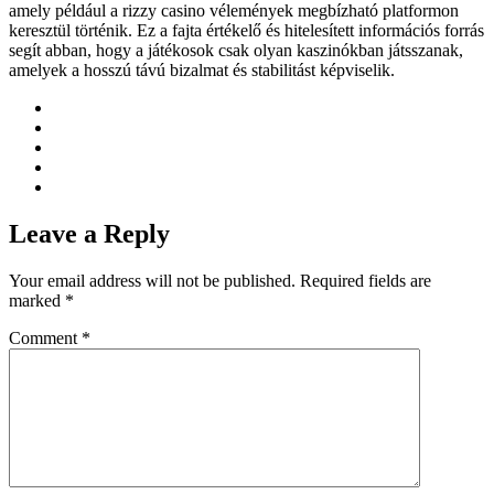
amely például a rizzy casino vélemények megbízható platformon
keresztül történik. Ez a fajta értékelő és hitelesített információs forrás
segít abban, hogy a játékosok csak olyan kaszinókban játsszanak,
amelyek a hosszú távú bizalmat és stabilitást képviselik.
Leave a Reply
Your email address will not be published.
Required fields are
marked
*
Comment
*