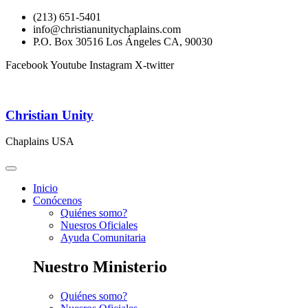
(213) 651-5401
info@christianunitychaplains.com
P.O. Box 30516 Los Ángeles CA, 90030
Facebook
Youtube
Instagram
X-twitter
Christian Unity
Chaplains USA
Inicio
Conócenos
Quiénes somo?
Nuesros Oficiales
Ayuda Comunitaria
Nuestro Ministerio
Quiénes somo?