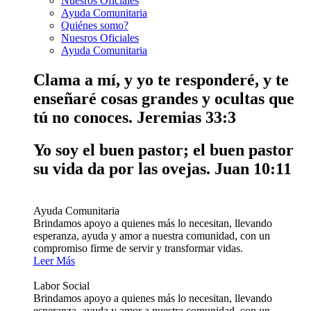
Nuesros Oficiales
Ayuda Comunitaria
Quiénes somo?
Nuesros Oficiales
Ayuda Comunitaria
Clama a mí, y yo te responderé, y te
enseñaré cosas grandes y ocultas que
tú no conoces.
Jeremias 33:3
Yo soy el buen pastor; el buen pastor
su vida da por las ovejas.
Juan 10:11
Ayuda Comunitaria
Brindamos apoyo a quienes más lo necesitan, llevando
esperanza, ayuda y amor a nuestra comunidad, con un
compromiso firme de servir y transformar vidas.
Leer Más
Labor Social
Brindamos apoyo a quienes más lo necesitan, llevando
esperanza, ayuda y amor a nuestra comunidad, con un