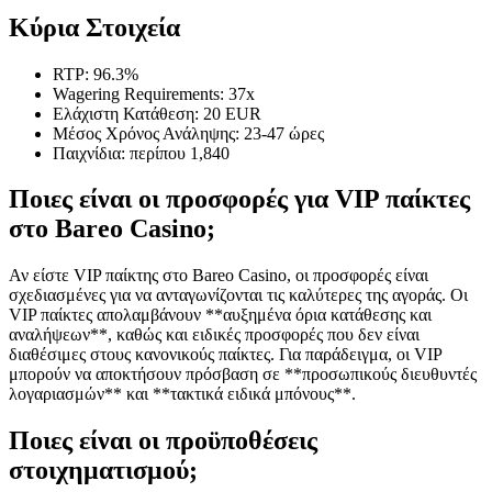
Κύρια Στοιχεία
RTP: 96.3%
Wagering Requirements: 37x
Ελάχιστη Κατάθεση: 20 EUR
Μέσος Χρόνος Ανάληψης: 23-47 ώρες
Παιχνίδια: περίπου 1,840
Ποιες είναι οι προσφορές για VIP παίκτες
στο Bareo Casino;
Αν είστε VIP παίκτης στο Bareo Casino, οι προσφορές είναι
σχεδιασμένες για να ανταγωνίζονται τις καλύτερες της αγοράς. Οι
VIP παίκτες απολαμβάνουν **αυξημένα όρια κατάθεσης και
αναλήψεων**, καθώς και ειδικές προσφορές που δεν είναι
διαθέσιμες στους κανονικούς παίκτες. Για παράδειγμα, οι VIP
μπορούν να αποκτήσουν πρόσβαση σε **προσωπικούς διευθυντές
λογαριασμών** και **τακτικά ειδικά μπόνους**.
Ποιες είναι οι προϋποθέσεις
στοιχηματισμού;