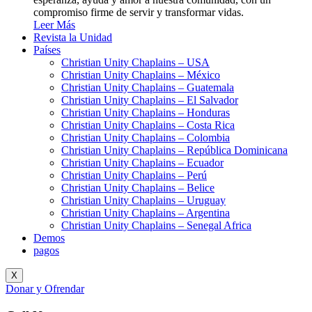
compromiso firme de servir y transformar vidas.
Leer Más
Revista la Unidad
Países
Christian Unity Chaplains – USA
Christian Unity Chaplains – México
Christian Unity Chaplains – Guatemala
Christian Unity Chaplains – El Salvador
Christian Unity Chaplains – Honduras
Christian Unity Chaplains – Costa Rica
Christian Unity Chaplains – Colombia
Christian Unity Chaplains – República Dominicana
Christian Unity Chaplains – Ecuador
Christian Unity Chaplains – Perú
Christian Unity Chaplains – Belice
Christian Unity Chaplains – Uruguay
Christian Unity Chaplains – Argentina
Christian Unity Chaplains – Senegal Africa
Demos
pagos
X
Donar y Ofrendar