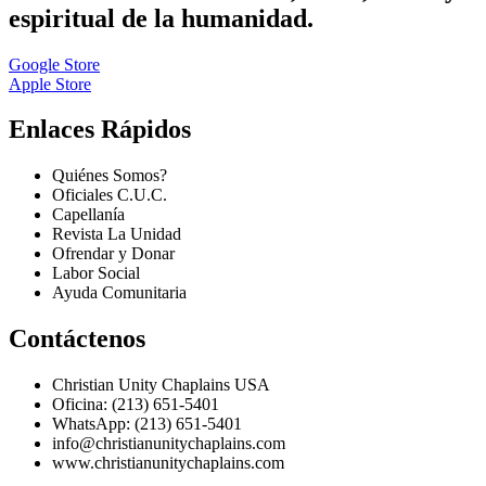
espiritual de la humanidad.
Google Store
Apple Store
Enlaces Rápidos
Quiénes Somos?
Oficiales C.U.C.
Capellanía
Revista La Unidad
Ofrendar y Donar
Labor Social
Ayuda Comunitaria
Contáctenos
Christian Unity Chaplains USA
Oficina: (213) 651-5401
WhatsApp: (213) 651-5401
info@christianunitychaplains.com
www.christianunitychaplains.com