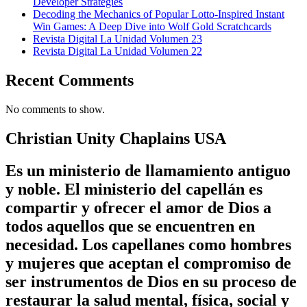
Developer Strategies
Decoding the Mechanics of Popular Lotto-Inspired Instant
Win Games: A Deep Dive into Wolf Gold Scratchcards
Revista Digital La Unidad Volumen 23
Revista Digital La Unidad Volumen 22
Recent Comments
No comments to show.
Christian Unity Chaplains USA
Es un ministerio de llamamiento antiguo
y noble. El ministerio del capellán es
compartir y ofrecer el amor de Dios a
todos aquellos que se encuentren en
necesidad. Los capellanes como hombres
y mujeres que aceptan el compromiso de
ser instrumentos de Dios en su proceso de
restaurar la salud mental, física, social y