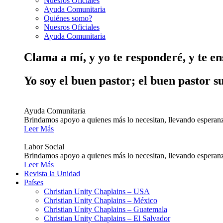
Nuesros Oficiales
Ayuda Comunitaria
Quiénes somo?
Nuesros Oficiales
Ayuda Comunitaria
Clama a mí, y yo te responderé, y te e
Yo soy el buen pastor; el buen pastor s
Ayuda Comunitaria
Brindamos apoyo a quienes más lo necesitan, llevando esperanz
Leer Más
Labor Social
Brindamos apoyo a quienes más lo necesitan, llevando esperanz
Leer Más
Revista la Unidad
Países
Christian Unity Chaplains – USA
Christian Unity Chaplains – México
Christian Unity Chaplains – Guatemala
Christian Unity Chaplains – El Salvador