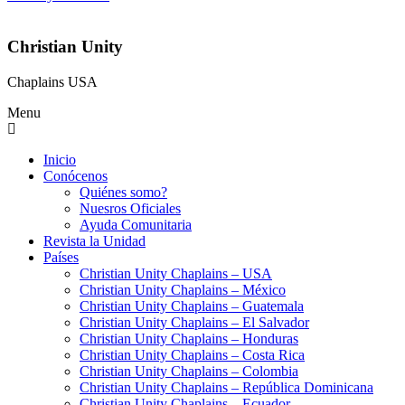
Christian Unity
Chaplains USA
Menu
Inicio
Conócenos
Quiénes somo?
Nuesros Oficiales
Ayuda Comunitaria
Revista la Unidad
Países
Christian Unity Chaplains – USA
Christian Unity Chaplains – México
Christian Unity Chaplains – Guatemala
Christian Unity Chaplains – El Salvador
Christian Unity Chaplains – Honduras
Christian Unity Chaplains – Costa Rica
Christian Unity Chaplains – Colombia
Christian Unity Chaplains – República Dominicana
Christian Unity Chaplains – Ecuador