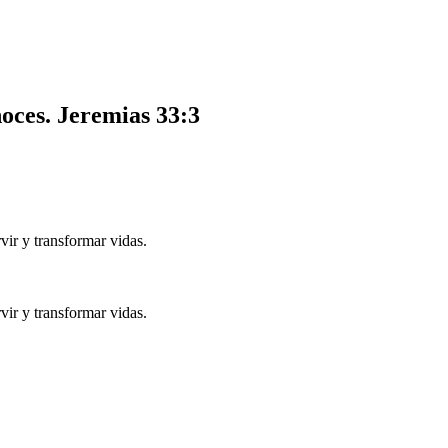
noces.
Jeremias 33:3
ir y transformar vidas.
ir y transformar vidas.