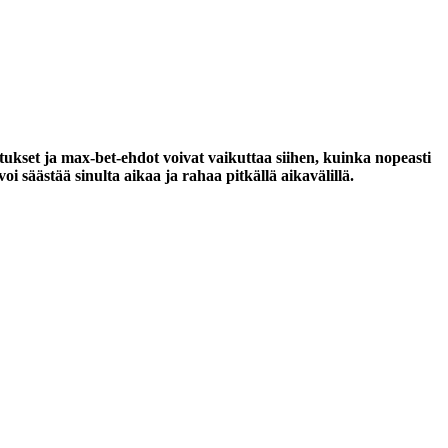
ukset ja max-bet-ehdot voivat vaikuttaa siihen, kuinka nopeasti
oi säästää sinulta aikaa ja rahaa pitkällä aikavälillä.