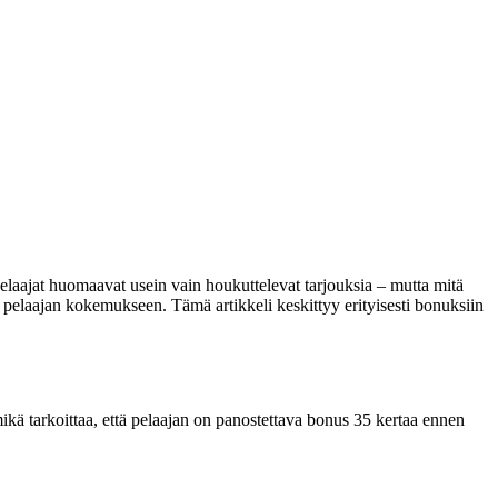
elaajat huomaavat usein vain houkuttelevat tarjouksia – mutta mitä
 pelaajan kokemukseen. Tämä artikkeli keskittyy erityisesti bonuksiin
mikä tarkoittaa, että pelaajan on panostettava bonus 35 kertaa ennen