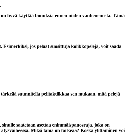
.
en on hyvä käyttää bonuksia ennen niiden vanhenemista. Tämä
 Esimerkiksi, jos pelaat suosittuja kolikkopelejä, voit saada
n tärkeää suunnitella pelitaktiikkaa sen mukaan, mitä pelejä
 sinulle saatetaan asettaa enimmäispanosraja, joka on
errätysvaiheessa. Miksi tämä on tärkeää? Koska ylittäminen voi