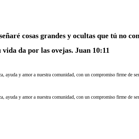
nseñaré cosas grandes y ocultas que tú no co
u vida da por las ovejas.
Juan 10:11
a, ayuda y amor a nuestra comunidad, con un compromiso firme de serv
a, ayuda y amor a nuestra comunidad, con un compromiso firme de serv