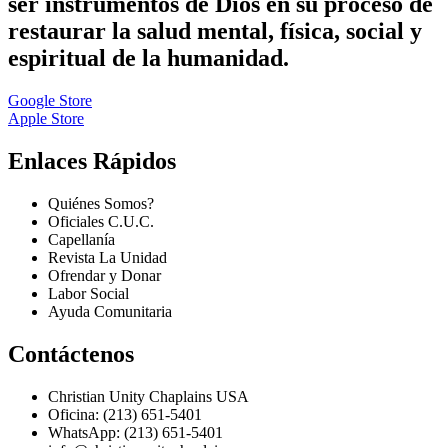
ser instrumentos de Dios en su proceso de
restaurar la salud mental, física, social y
espiritual de la humanidad.
Google Store
Apple Store
Enlaces Rápidos
Quiénes Somos?
Oficiales C.U.C.
Capellanía
Revista La Unidad
Ofrendar y Donar
Labor Social
Ayuda Comunitaria
Contáctenos
Christian Unity Chaplains USA
Oficina: (213) 651-5401
WhatsApp: (213) 651-5401