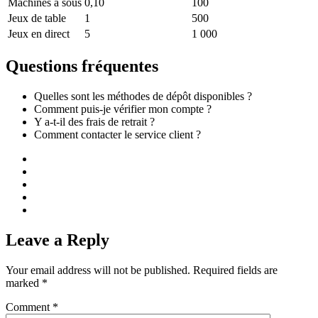
Machines à sous
0,10
100
Jeux de table
1
500
Jeux en direct
5
1 000
Questions fréquentes
Quelles sont les méthodes de dépôt disponibles ?
Comment puis-je vérifier mon compte ?
Y a-t-il des frais de retrait ?
Comment contacter le service client ?
Leave a Reply
Your email address will not be published.
Required fields are
marked
*
Comment
*