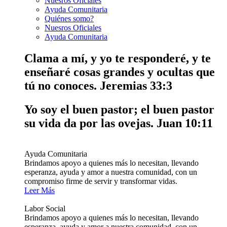
Nuesros Oficiales
Ayuda Comunitaria
Quiénes somo?
Nuesros Oficiales
Ayuda Comunitaria
Clama a mí, y yo te responderé, y te
enseñaré cosas grandes y ocultas que
tú no conoces.
Jeremias 33:3
Yo soy el buen pastor; el buen pastor
su vida da por las ovejas.
Juan 10:11
Ayuda Comunitaria
Brindamos apoyo a quienes más lo necesitan, llevando
esperanza, ayuda y amor a nuestra comunidad, con un
compromiso firme de servir y transformar vidas.
Leer Más
Labor Social
Brindamos apoyo a quienes más lo necesitan, llevando
esperanza, ayuda y amor a nuestra comunidad, con un