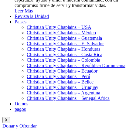
compromiso firme de servir y transformar vidas.
Leer Más
Revista la Unidad
Países
Christian Unity Chaplains – USA
Christian Unity Chaplains – México
Christian Unity Chaplains – Guatemala
Christian Unity Chaplains – El Salvador
Christian Unity Chaplains – Honduras
Christian Unity Chaplains – Costa Rica
Christian Unity Chaplains – Colombia
Christian Unity Chaplains – República Dominicana
Christian Unity Chaplains – Ecuador
Christian Unity Chaplains – Perú
Christian Unity Chaplains – Belice
Christian Unity Chaplains – Uruguay
Christian Unity Chaplains – Argentina
Christian Unity Chaplains – Senegal Africa
Demos
pagos
X
Donar y Ofrendar