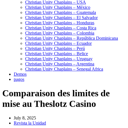
Christian Unity Chaplains – USA
Christian Unity Chaplains – México
Christian Unity Chaplains – Guatemala
Christian Unity Chaplains – El Salvador
Christian Unity Chaplains – Honduras
Christian Unity Chaplains – Costa Rica
Christian Unity Chaplains – Colombia
Christian Unity Chaplains – República Dominicana
Christian Unity Chaplains – Ecuador
Christian Unity Chaplains – Perú
Christian Unity Chaplains – Belice
Christian Unity Chaplains – Uruguay
Christian Unity Chaplains – Argentina
Christian Unity Chaplains – Senegal Africa
Demos
pagos
Comparaison des limites de
mise au Theslotz Casino
July 8, 2025
Revista la Unidad