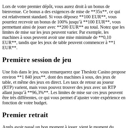
Lors de votre premier dépôt, vous aurez droit à un bonus de
bienvenue. Ce bonus a des exigences de mise de **35x**, ce qui
est relativement standard. Si vous déposez **100 EUR**, vous
pourriez recevoir un bonus de 100% jusqu’à **100 EUR**, vous
permettant ainsi de jouer avec **200 EUR** au total. Notez que les
limites de mise sur les jeux peuvent varier. Par exemple, les
machines à sous peuvent avoir une mise minimale de **0,10
EUR**, tandis que les jeux de table peuvent commencer à **1
EUR**.
Première session de jeu
Une fois dans le jeu, vous remarquerez que Theslotz Casino propose
environ **1 840 jeux**, dont des machines à sous, des jeux de
table, et même des jeux en direct. Les taux de retour au joueur
(RTP) varient, mais vous pouvez trouver des jeux avec un RTP
allant jusqu’à **96,3%**. Les limites de mise sur ces jeux peuvent
être très différentes, ce qui vous permet d’ajuster votre expérience en
fonction de votre budget.
Premier retrait
Après avoir passé un bon moment à jouer, vient le moment du