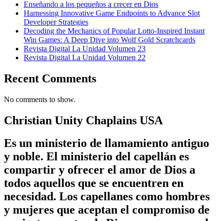
Enseñando a los pequeños a crecer en Dios
Harnessing Innovative Game Endpoints to Advance Slot
Developer Strategies
Decoding the Mechanics of Popular Lotto-Inspired Instant
Win Games: A Deep Dive into Wolf Gold Scratchcards
Revista Digital La Unidad Volumen 23
Revista Digital La Unidad Volumen 22
Recent Comments
No comments to show.
Christian Unity Chaplains USA
Es un ministerio de llamamiento antiguo
y noble. El ministerio del capellán es
compartir y ofrecer el amor de Dios a
todos aquellos que se encuentren en
necesidad. Los capellanes como hombres
y mujeres que aceptan el compromiso de