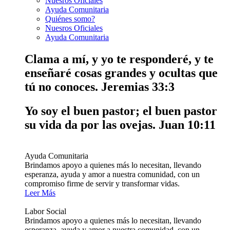
Nuesros Oficiales
Ayuda Comunitaria
Quiénes somo?
Nuesros Oficiales
Ayuda Comunitaria
Clama a mí, y yo te responderé, y te
enseñaré cosas grandes y ocultas que
tú no conoces.
Jeremias 33:3
Yo soy el buen pastor; el buen pastor
su vida da por las ovejas.
Juan 10:11
Ayuda Comunitaria
Brindamos apoyo a quienes más lo necesitan, llevando
esperanza, ayuda y amor a nuestra comunidad, con un
compromiso firme de servir y transformar vidas.
Leer Más
Labor Social
Brindamos apoyo a quienes más lo necesitan, llevando
esperanza, ayuda y amor a nuestra comunidad, con un