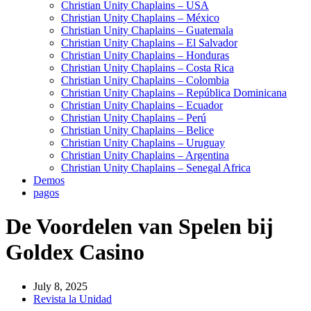
Christian Unity Chaplains – USA
Christian Unity Chaplains – México
Christian Unity Chaplains – Guatemala
Christian Unity Chaplains – El Salvador
Christian Unity Chaplains – Honduras
Christian Unity Chaplains – Costa Rica
Christian Unity Chaplains – Colombia
Christian Unity Chaplains – República Dominicana
Christian Unity Chaplains – Ecuador
Christian Unity Chaplains – Perú
Christian Unity Chaplains – Belice
Christian Unity Chaplains – Uruguay
Christian Unity Chaplains – Argentina
Christian Unity Chaplains – Senegal Africa
Demos
pagos
De Voordelen van Spelen bij
Goldex Casino
July 8, 2025
Revista la Unidad