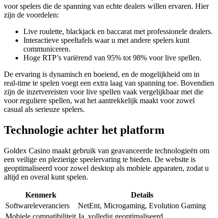
voor spelers die de spanning van echte dealers willen ervaren. Hier
zijn de voordelen:
Live roulette, blackjack en baccarat met professionele dealers.
Interactieve speeltafels waar u met andere spelers kunt
communiceren.
Hoge RTP’s variërend van 95% tot 98% voor live spellen.
De ervaring is dynamisch en boeiend, en de mogelijkheid om in
real-time te spelen voegt een extra laag van spanning toe. Bovendien
zijn de inzetvereisten voor live spellen vaak vergelijkbaar met die
voor reguliere spellen, wat het aantrekkelijk maakt voor zowel
casual als serieuze spelers.
Technologie achter het platform
Goldex Casino maakt gebruik van geavanceerde technologieën om
een veilige en plezierige speelervaring te bieden. De website is
geoptimaliseerd voor zowel desktop als mobiele apparaten, zodat u
altijd en overal kunt spelen.
Kenmerk
Details
Softwareleveranciers
NetEnt, Microgaming, Evolution Gaming
Mobiele compatibiliteit
Ja, volledig geoptimaliseerd