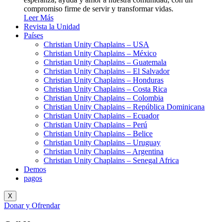
compromiso firme de servir y transformar vidas.
Leer Más
Revista la Unidad
Países
Christian Unity Chaplains – USA
Christian Unity Chaplains – México
Christian Unity Chaplains – Guatemala
Christian Unity Chaplains – El Salvador
Christian Unity Chaplains – Honduras
Christian Unity Chaplains – Costa Rica
Christian Unity Chaplains – Colombia
Christian Unity Chaplains – República Dominicana
Christian Unity Chaplains – Ecuador
Christian Unity Chaplains – Perú
Christian Unity Chaplains – Belice
Christian Unity Chaplains – Uruguay
Christian Unity Chaplains – Argentina
Christian Unity Chaplains – Senegal Africa
Demos
pagos
X
Donar y Ofrendar