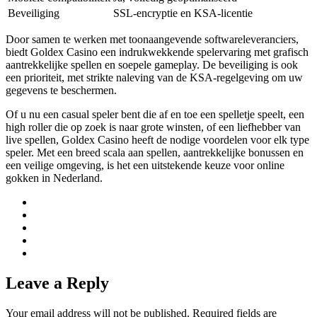
Beveiliging
SSL-encryptie en KSA-licentie
Door samen te werken met toonaangevende softwareleveranciers,
biedt Goldex Casino een indrukwekkende spelervaring met grafisch
aantrekkelijke spellen en soepele gameplay. De beveiliging is ook
een prioriteit, met strikte naleving van de KSA-regelgeving om uw
gegevens te beschermen.
Of u nu een casual speler bent die af en toe een spelletje speelt, een
high roller die op zoek is naar grote winsten, of een liefhebber van
live spellen, Goldex Casino heeft de nodige voordelen voor elk type
speler. Met een breed scala aan spellen, aantrekkelijke bonussen en
een veilige omgeving, is het een uitstekende keuze voor online
gokken in Nederland.
Leave a Reply
Your email address will not be published.
Required fields are