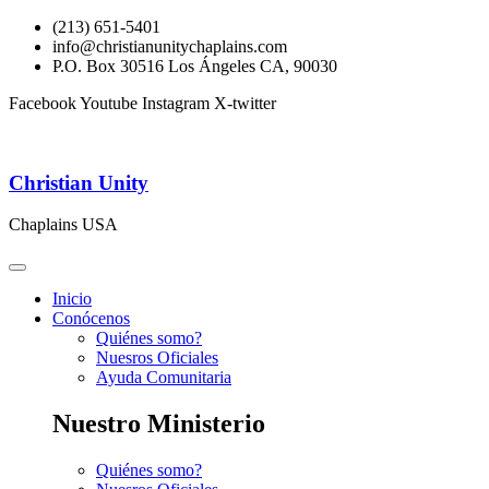
(213) 651-5401
info@christianunitychaplains.com
P.O. Box 30516 Los Ángeles CA, 90030
Facebook
Youtube
Instagram
X-twitter
Christian Unity
Chaplains USA
Inicio
Conócenos
Quiénes somo?
Nuesros Oficiales
Ayuda Comunitaria
Nuestro Ministerio
Quiénes somo?