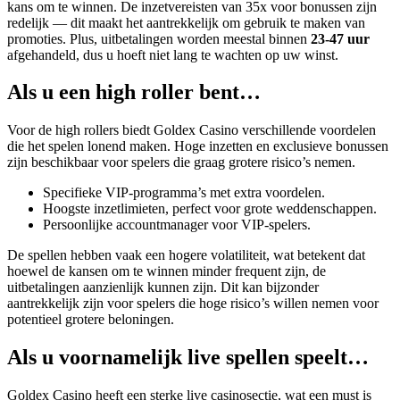
kans om te winnen. De inzetvereisten van 35x voor bonussen zijn
redelijk — dit maakt het aantrekkelijk om gebruik te maken van
promoties. Plus, uitbetalingen worden meestal binnen
23-47 uur
afgehandeld, dus u hoeft niet lang te wachten op uw winst.
Als u een high roller bent…
Voor de high rollers biedt Goldex Casino verschillende voordelen
die het spelen lonend maken. Hoge inzetten en exclusieve bonussen
zijn beschikbaar voor spelers die graag grotere risico’s nemen.
Specifieke VIP-programma’s met extra voordelen.
Hoogste inzetlimieten, perfect voor grote weddenschappen.
Persoonlijke accountmanager voor VIP-spelers.
De spellen hebben vaak een hogere volatiliteit, wat betekent dat
hoewel de kansen om te winnen minder frequent zijn, de
uitbetalingen aanzienlijk kunnen zijn. Dit kan bijzonder
aantrekkelijk zijn voor spelers die hoge risico’s willen nemen voor
potentieel grotere beloningen.
Als u voornamelijk live spellen speelt…
Goldex Casino heeft een sterke live casinosectie, wat een must is