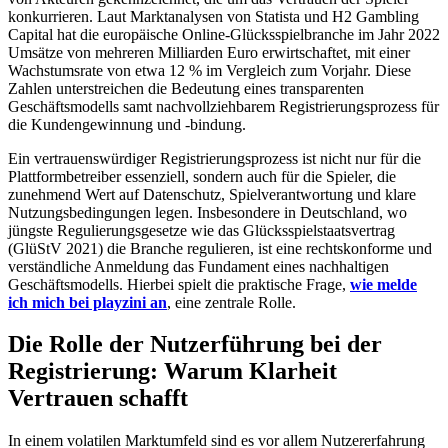
konkurrieren. Laut Marktanalysen von Statista und H2 Gambling
Capital hat die europäische Online-Glücksspielbranche im Jahr 2022
Umsätze von mehreren Milliarden Euro erwirtschaftet, mit einer
Wachstumsrate von etwa 12 % im Vergleich zum Vorjahr. Diese
Zahlen unterstreichen die Bedeutung eines transparenten
Geschäftsmodells samt nachvollziehbarem Registrierungsprozess für
die Kundengewinnung und -bindung.
Ein vertrauenswürdiger Registrierungsprozess ist nicht nur für die
Plattformbetreiber essenziell, sondern auch für die Spieler, die
zunehmend Wert auf Datenschutz, Spielverantwortung und klare
Nutzungsbedingungen legen. Insbesondere in Deutschland, wo
jüngste Regulierungsgesetze wie das Glücksspielstaatsvertrag
(GlüStV 2021) die Branche regulieren, ist eine rechtskonforme und
verständliche Anmeldung das Fundament eines nachhaltigen
Geschäftsmodells. Hierbei spielt die praktische Frage,
wie melde
ich mich bei playzini an
, eine zentrale Rolle.
Die Rolle der Nutzerführung bei der
Registrierung: Warum Klarheit
Vertrauen schafft
In einem volatilen Marktumfeld sind es vor allem Nutzererfahrung