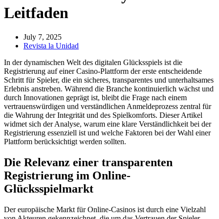
Leitfaden
July 7, 2025
Revista la Unidad
In der dynamischen Welt des digitalen Glücksspiels ist die
Registrierung auf einer Casino-Plattform der erste entscheidende
Schritt für Spieler, die ein sicheres, transparentes und unterhaltsames
Erlebnis anstreben. Während die Branche kontinuierlich wächst und
durch Innovationen geprägt ist, bleibt die Frage nach einem
vertrauenswürdigen und verständlichen Anmeldeprozess zentral für
die Wahrung der Integrität und des Spielkomforts. Dieser Artikel
widmet sich der Analyse, warum eine klare Verständlichkeit bei der
Registrierung essenziell ist und welche Faktoren bei der Wahl einer
Plattform berücksichtigt werden sollten.
Die Relevanz einer transparenten
Registrierung im Online-
Glücksspielmarkt
Der europäische Markt für Online-Casinos ist durch eine Vielzahl
von Akteuren gekennzeichnet, die um das Vertrauen der Spieler