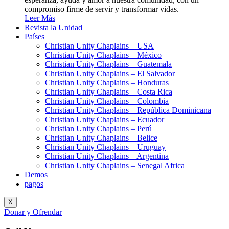
compromiso firme de servir y transformar vidas.
Leer Más
Revista la Unidad
Países
Christian Unity Chaplains – USA
Christian Unity Chaplains – México
Christian Unity Chaplains – Guatemala
Christian Unity Chaplains – El Salvador
Christian Unity Chaplains – Honduras
Christian Unity Chaplains – Costa Rica
Christian Unity Chaplains – Colombia
Christian Unity Chaplains – República Dominicana
Christian Unity Chaplains – Ecuador
Christian Unity Chaplains – Perú
Christian Unity Chaplains – Belice
Christian Unity Chaplains – Uruguay
Christian Unity Chaplains – Argentina
Christian Unity Chaplains – Senegal Africa
Demos
pagos
X
Donar y Ofrendar