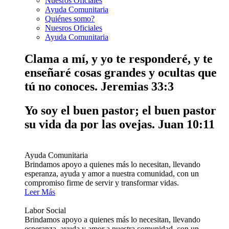
Nuesros Oficiales
Ayuda Comunitaria
Quiénes somo?
Nuesros Oficiales
Ayuda Comunitaria
Clama a mí, y yo te responderé, y te
enseñaré cosas grandes y ocultas que
tú no conoces.
Jeremias 33:3
Yo soy el buen pastor; el buen pastor
su vida da por las ovejas.
Juan 10:11
Ayuda Comunitaria
Brindamos apoyo a quienes más lo necesitan, llevando
esperanza, ayuda y amor a nuestra comunidad, con un
compromiso firme de servir y transformar vidas.
Leer Más
Labor Social
Brindamos apoyo a quienes más lo necesitan, llevando
esperanza, ayuda y amor a nuestra comunidad, con un