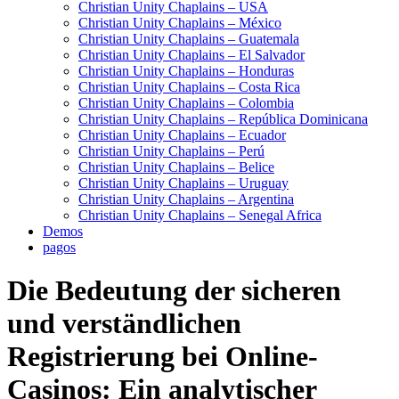
Christian Unity Chaplains – USA
Christian Unity Chaplains – México
Christian Unity Chaplains – Guatemala
Christian Unity Chaplains – El Salvador
Christian Unity Chaplains – Honduras
Christian Unity Chaplains – Costa Rica
Christian Unity Chaplains – Colombia
Christian Unity Chaplains – República Dominicana
Christian Unity Chaplains – Ecuador
Christian Unity Chaplains – Perú
Christian Unity Chaplains – Belice
Christian Unity Chaplains – Uruguay
Christian Unity Chaplains – Argentina
Christian Unity Chaplains – Senegal Africa
Demos
pagos
Die Bedeutung der sicheren
und verständlichen
Registrierung bei Online-
Casinos: Ein analytischer