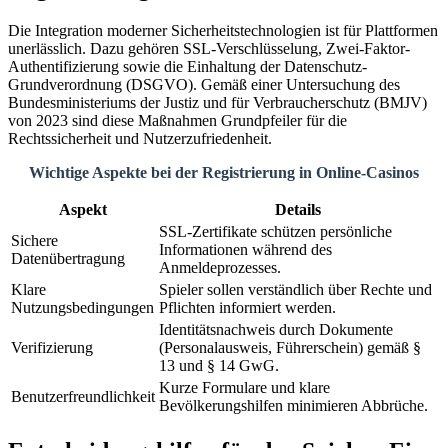
Die Integration moderner Sicherheitstechnologien ist für Plattformen
unerlässlich. Dazu gehören SSL-Verschlüsselung, Zwei-Faktor-
Authentifizierung sowie die Einhaltung der Datenschutz-
Grundverordnung (DSGVO). Gemäß einer Untersuchung des
Bundesministeriums der Justiz und für Verbraucherschutz (BMJV)
von 2023 sind diese Maßnahmen Grundpfeiler für die
Rechtssicherheit und Nutzerzufriedenheit.
Wichtige Aspekte bei der Registrierung in Online-Casinos
Aspekt
Details
SSL-Zertifikate schützen persönliche
Sichere
Informationen während des
Datenübertragung
Anmeldeprozesses.
Klare
Spieler sollen verständlich über Rechte und
Nutzungsbedingungen
Pflichten informiert werden.
Identitätsnachweis durch Dokumente
Verifizierung
(Personalausweis, Führerschein) gemäß §
13 und § 14 GwG.
Kurze Formulare und klare
Benutzerfreundlichkeit
Bevölkerungshilfen minimieren Abbrüche.