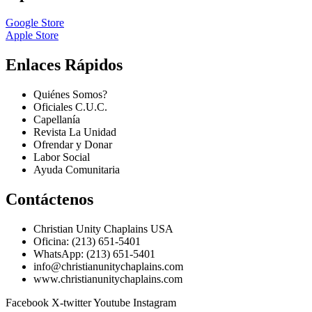
Google Store
Apple Store
Enlaces Rápidos
Quiénes Somos?
Oficiales C.U.C.
Capellanía
Revista La Unidad
Ofrendar y Donar
Labor Social
Ayuda Comunitaria
Contáctenos
Christian Unity Chaplains USA
Oficina: (213) 651-5401
WhatsApp: (213) 651-5401
info@christianunitychaplains.com
www.christianunitychaplains.com
Facebook
X-twitter
Youtube
Instagram