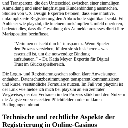
und Transparenz, die den Unterschied zwischen einer einmaligen
Anmeldung und einer langfristigen Kundenbindung ausmachen.
Studien von UX-Design-Experten betonen, dass eine intuitive,
unkomplizierte Registrierung den Abbruchrate signifikant senkt. Für
Anbieter wie playzini, die in einem umkämpften Umfeld operieren,
bedeutet dies, dass die Gestaltung des Anmeldeprozesses direkt ihre
Marktposition beeinflusst.
“Vertrauen entsteht durch Transparenz. Wenn Spieler
den Prozess verstehen, fühlen sie sich sicherer – was
essenziell ist, um die notwendige Bindung
aufzubauen.” – Dr. Katja Meyer, Expertin für Digital
Trust im Glücksspielbereich.
Die Login- und Registrierungsseiten sollten klare Anweisungen
enthalten, Datenschutzbestimmungen transparent kommunizieren
und kurze, verständliche Formulare nutzen. Im Fall von playzini ist
der Link wie melde ich mich bei playzini an ein zentraler
Wegweiser, der das Vertrauen in den Prozess stärkt und den Nutzern
die Ängste vor versteckten Pflichtfeldern oder unklaren
Bedingungen nimmt.
Technische und rechtliche Aspekte der
Registrierung in Online-Casinos