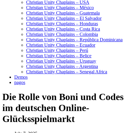
Christian Unity Chaplains – USA
Christian Unity Chaplains – México
Christian Unity Chaplains – Guatemala
Christian Unity Chaplains – El Salvador
Christian Unity Chaplains – Honduras
Christian Unity Chaplains – Costa Rica
Christian Unity Chaplains – Colombia
Christian Unity Chaplains – República Dominicana
Christian Unity Chaplains – Ecuador
Christian Unity Chaplains – Perú
Christian Unity Chaplains – Belice
Christian Unity Chaplains – Uruguay
Christian Unity Chaplains – Argentina
Christian Unity Chaplains – Senegal Africa
Demos
pagos
Die Rolle von Boni und Codes
im deutschen Online-
Glücksspielmarkt