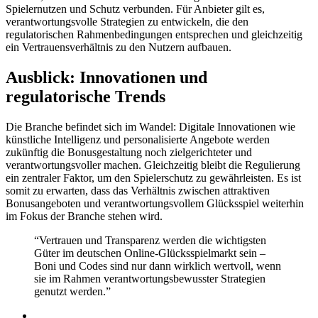
Spielernutzen und Schutz verbunden. Für Anbieter gilt es,
verantwortungsvolle Strategien zu entwickeln, die den
regulatorischen Rahmenbedingungen entsprechen und gleichzeitig
ein Vertrauensverhältnis zu den Nutzern aufbauen.
Ausblick: Innovationen und
regulatorische Trends
Die Branche befindet sich im Wandel: Digitale Innovationen wie
künstliche Intelligenz und personalisierte Angebote werden
zukünftig die Bonusgestaltung noch zielgerichteter und
verantwortungsvoller machen. Gleichzeitig bleibt die Regulierung
ein zentraler Faktor, um den Spielerschutz zu gewährleisten. Es ist
somit zu erwarten, dass das Verhältnis zwischen attraktiven
Bonusangeboten und verantwortungsvollem Glücksspiel weiterhin
im Fokus der Branche stehen wird.
“Vertrauen und Transparenz werden die wichtigsten
Güter im deutschen Online-Glücksspielmarkt sein –
Boni und Codes sind nur dann wirklich wertvoll, wenn
sie im Rahmen verantwortungsbewusster Strategien
genutzt werden.”