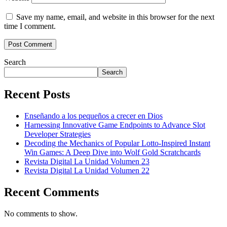
Save my name, email, and website in this browser for the next
time I comment.
Search
Search
Recent Posts
Enseñando a los pequeños a crecer en Dios
Harnessing Innovative Game Endpoints to Advance Slot
Developer Strategies
Decoding the Mechanics of Popular Lotto-Inspired Instant
Win Games: A Deep Dive into Wolf Gold Scratchcards
Revista Digital La Unidad Volumen 23
Revista Digital La Unidad Volumen 22
Recent Comments
No comments to show.