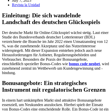
July 7, 2025
Revista la Unidad
Einleitung: Die sich wandelnde
Landschaft des deutschen Glücksspiels
Der deutsche Markt für Online-Glücksspiel wächst stetig. Laut einer
Studie des Bundesverbands deutscher Lotteriesteuer (BDL)
verzeichnete die Branche im Jahr 2022 einen Umsatzanstieg von 12
%, was die zunehmende Akzeptanz und das Nutzerinteresse
widerspiegelt. Mit dieser Expansion entstehen jedoch auch neue
Herausforderungen für Anbieter, Regulierungsbehörden und
Verbraucher. Besonders die Praxis der Bonusangebote,
einschließlich spezieller Bonus-Codes wie
bonus code neobet
, wird
zunehmend zentral im Wettbewerb um Kundengewinnung und -
bindung.
Bonusangebote: Ein strategisches
Instrument mit regulatorischen Grenzen
In einem hart umkämpften Markt sind attraktive Bonusangebote
essenziell, um Neukunden anzulocken. Hierbei spielt der Einsatz
von Bonus-Codes eine entscheidende Rolle. Ein Bonus-Code ist ein