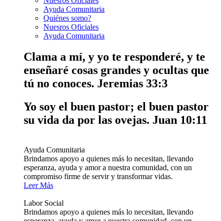
Nuesros Oficiales
Ayuda Comunitaria
Quiénes somo?
Nuesros Oficiales
Ayuda Comunitaria
Clama a mí, y yo te responderé, y te
enseñaré cosas grandes y ocultas que
tú no conoces.
Jeremias 33:3
Yo soy el buen pastor; el buen pastor
su vida da por las ovejas.
Juan 10:11
Ayuda Comunitaria
Brindamos apoyo a quienes más lo necesitan, llevando
esperanza, ayuda y amor a nuestra comunidad, con un
compromiso firme de servir y transformar vidas.
Leer Más
Labor Social
Brindamos apoyo a quienes más lo necesitan, llevando
esperanza, ayuda y amor a nuestra comunidad, con un