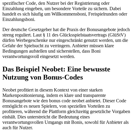
spezifischer Code, den Nutzer bei der Registrierung oder
Einzahlung eingeben, um besondere Vorteile zu sichern. Dabei
handelt es sich häufig um Willkommensboni, Freispielrunden oder
Einzahlungsboni.
Der deutsche Gesetzgeber hat die Praxis der Bonusangebote jedoch
streng reguliert. Laut § 11 des Glücksspielstaatsvertrags (GlüStV)
dürfen Werbegeschenke nur eingeschränkt genutzt werden, um die
Gefahr der Spielsucht zu verringern. Anbieter müssen klare
Bedingungen aufstellen und sicherstellen, dass Boni
verantwortungsvoll eingesetzt werden.
Das Beispiel Neobet: Eine bewusste
Nutzung von Bonus-Codes
Neobet profitiert in diesem Kontext von einer starken
Markenpositionierung, indem es klare und transparente
Bonusangebote wie den bonus code neobet anbietet. Dieser Code
ermöglicht es neuen Spielern, von speziellen Vorteilen zu
profitieren, während die Plattform gleichzeitig gesetzliche Vorgaben
einhält. Dies unterstreicht die Bedeutung eines
verantwortungsvollen Umgangs mit Bonis, sowohl für Anbieter als
auch für Nutzer.