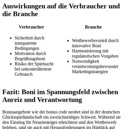
Auswirkungen auf die Verbraucher und
die Branche
Verbraucher
Branche
Sicherheit durch
Wettbewerbsvorteil durch
transparente
innovative Boni
Bedingungen
Harmonisierung mit
Motivation durch
regulatorischen Vorgaben
Begrüßungsboni
Notwendigkeit
Risiko der Spielsucht
verantwortungsbewusster
bei unkontrolliertem
Marketingstrategien
Gebrauch
Fazit: Boni im Spannungsfeld zwischen
Anreiz und Verantwortung
Bonusangebote wie der bonus code neobet sind in der deutschen
Glücksspiellandschaft ein zweischneidiges Schwert. Während sie
den Einstieg für Neueinsteiger erleichtern und den Wettbewerb
beleben, sind sie auch mit Herausforderungen im Hinblick auf