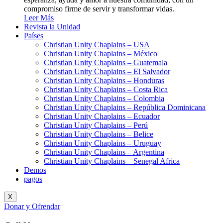
compromiso firme de servir y transformar vidas.
Leer Más
Revista la Unidad
Países
Christian Unity Chaplains – USA
Christian Unity Chaplains – México
Christian Unity Chaplains – Guatemala
Christian Unity Chaplains – El Salvador
Christian Unity Chaplains – Honduras
Christian Unity Chaplains – Costa Rica
Christian Unity Chaplains – Colombia
Christian Unity Chaplains – República Dominicana
Christian Unity Chaplains – Ecuador
Christian Unity Chaplains – Perú
Christian Unity Chaplains – Belice
Christian Unity Chaplains – Uruguay
Christian Unity Chaplains – Argentina
Christian Unity Chaplains – Senegal Africa
Demos
pagos
X
Donar y Ofrendar