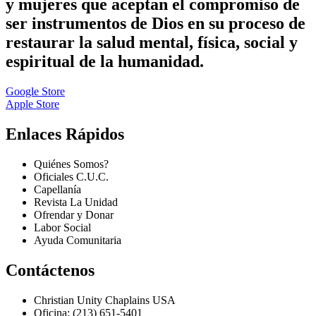
y mujeres que aceptan el compromiso de
ser instrumentos de Dios en su proceso de
restaurar la salud mental, física, social y
espiritual de la humanidad.
Google Store
Apple Store
Enlaces Rápidos
Quiénes Somos?
Oficiales C.U.C.
Capellanía
Revista La Unidad
Ofrendar y Donar
Labor Social
Ayuda Comunitaria
Contáctenos
Christian Unity Chaplains USA
Oficina: (213) 651-5401