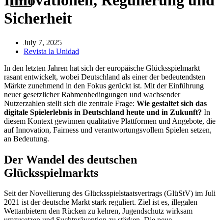
Innovationen, Regulierung und
Sicherheit
July 7, 2025
Revista la Unidad
In den letzten Jahren hat sich der europäische Glücksspielmarkt
rasant entwickelt, wobei Deutschland als einer der bedeutendsten
Märkte zunehmend in den Fokus gerückt ist. Mit der Einführung
neuer gesetzlicher Rahmenbedingungen und wachsender
Nutzerzahlen stellt sich die zentrale Frage:
Wie gestaltet sich das
digitale Spielerlebnis in Deutschland heute und in Zukunft?
In
diesem Kontext gewinnen qualitative Plattformen und Angebote, die
auf Innovation, Fairness und verantwortungsvollem Spielen setzen,
an Bedeutung.
Der Wandel des deutschen
Glücksspielmarkts
Seit der Novellierung des Glücksspielstaatsvertrags (GlüStV) im Juli
2021 ist der deutsche Markt stark reguliert. Ziel ist es, illegalen
Wettanbietern den Rücken zu kehren, Jugendschutz wirksam
umzusetzen und Suchtprävention zu stärken. Die neue