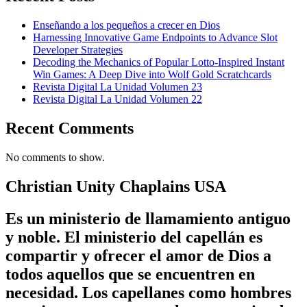
Enseñando a los pequeños a crecer en Dios
Harnessing Innovative Game Endpoints to Advance Slot
Developer Strategies
Decoding the Mechanics of Popular Lotto-Inspired Instant
Win Games: A Deep Dive into Wolf Gold Scratchcards
Revista Digital La Unidad Volumen 23
Revista Digital La Unidad Volumen 22
Recent Comments
No comments to show.
Christian Unity Chaplains USA
Es un ministerio de llamamiento antiguo
y noble. El ministerio del capellán es
compartir y ofrecer el amor de Dios a
todos aquellos que se encuentren en
necesidad. Los capellanes como hombres