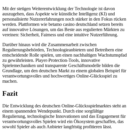
Mit der stetigen Weiterentwicklung der Technologie ist davon
auszugehen, dass Aspekte wie künstliche Intelligenz (KI) und
personalisierte Nutzererfahrungen noch stärker in den Fokus rücken
werden. Plattformen wie betamo casino deutschland setzen bereits
auf innovative Lösungen, um das Beste aus regulierten Märkten zu
vereinen: Sicherheit, Fairness und eine intuitive Nutzerführung.
Darüber hinaus wird die Zusammenarbeit zwischen
Regulierungsbehörden, Technologieanbietern und Betreibern eine
entscheidende Rolle spielen, um einen nachhaltigen Wachstumspfad
zu gewährleisten. Player-Protection-Tools, innovative
Spielemechaniken und transparente Geschäftsmodelle bilden die
Grundlage, um den deutschen Markt zu einem globalen Beispiel für
verantwortungsvolles und hochwertiges Online-Glücksspiel zu
machen.
Fazit
Die Entwicklung des deutschen Online-Glücksspielmarktes steht an
einem spannenden Wendepunkt. Durch eine sorgfältige
Regulierung, technologische Innovationen und das Engagement für
verantwortungsvolles Spielen wird ein Ökosystem geschaffen, das
sowohl Spieler als auch Anbieter langfristig profitieren lässt.