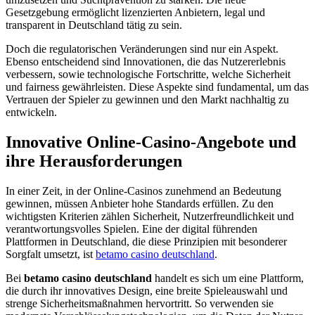
Gesetzgebung ermöglicht lizenzierten Anbietern, legal und
transparent in Deutschland tätig zu sein.
Doch die regulatorischen Veränderungen sind nur ein Aspekt.
Ebenso entscheidend sind Innovationen, die das Nutzererlebnis
verbessern, sowie technologische Fortschritte, welche Sicherheit
und fairness gewährleisten. Diese Aspekte sind fundamental, um das
Vertrauen der Spieler zu gewinnen und den Markt nachhaltig zu
entwickeln.
Innovative Online-Casino-Angebote und
ihre Herausforderungen
In einer Zeit, in der Online-Casinos zunehmend an Bedeutung
gewinnen, müssen Anbieter hohe Standards erfüllen. Zu den
wichtigsten Kriterien zählen Sicherheit, Nutzerfreundlichkeit und
verantwortungsvolles Spielen. Eine der digital führenden
Plattformen in Deutschland, die diese Prinzipien mit besonderer
Sorgfalt umsetzt, ist
betamo casino deutschland
.
Bei
betamo casino deutschland
handelt es sich um eine Plattform,
die durch ihr innovatives Design, eine breite Spieleauswahl und
strenge Sicherheitsmaßnahmen hervortritt. So verwenden sie