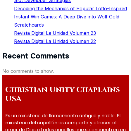
Slot Developer Strategies
Decoding the Mechanics of Popular Lotto-Inspired
Instant Win Games: A Deep Dive into Wolf Gold
Scratchcards
Revista Digital La Unidad Volumen 23
Revista Digital La Unidad Volumen 22
Recent Comments
No comments to show.
Christian Unity Chaplains
USA
Es un ministerio de llamamiento antiguo y noble. El
ministerio del capellán es compartir y ofrecer el
amor de Dios a todos aquellos que se encuentren en