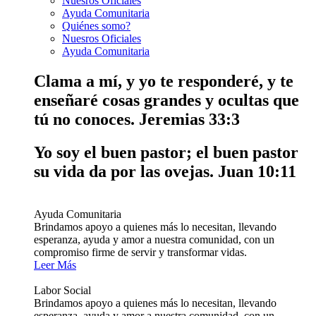
Nuesros Oficiales
Ayuda Comunitaria
Quiénes somo?
Nuesros Oficiales
Ayuda Comunitaria
Clama a mí, y yo te responderé, y te
enseñaré cosas grandes y ocultas que
tú no conoces.
Jeremias 33:3
Yo soy el buen pastor; el buen pastor
su vida da por las ovejas.
Juan 10:11
Ayuda Comunitaria
Brindamos apoyo a quienes más lo necesitan, llevando
esperanza, ayuda y amor a nuestra comunidad, con un
compromiso firme de servir y transformar vidas.
Leer Más
Labor Social
Brindamos apoyo a quienes más lo necesitan, llevando
esperanza, ayuda y amor a nuestra comunidad, con un