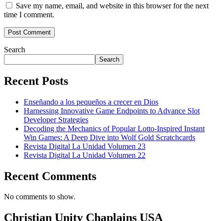
Save my name, email, and website in this browser for the next
time I comment.
Search
Search
Recent Posts
Enseñando a los pequeños a crecer en Dios
Harnessing Innovative Game Endpoints to Advance Slot
Developer Strategies
Decoding the Mechanics of Popular Lotto-Inspired Instant
Win Games: A Deep Dive into Wolf Gold Scratchcards
Revista Digital La Unidad Volumen 23
Revista Digital La Unidad Volumen 22
Recent Comments
No comments to show.
Christian Unity Chaplains USA