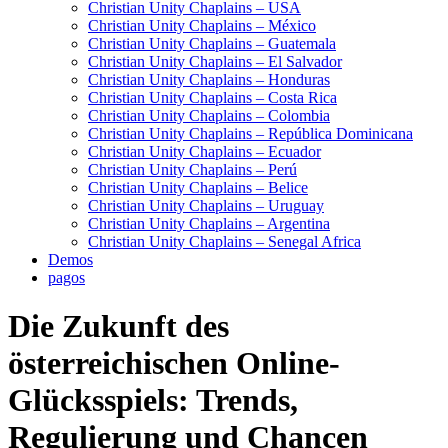
Christian Unity Chaplains – USA
Christian Unity Chaplains – México
Christian Unity Chaplains – Guatemala
Christian Unity Chaplains – El Salvador
Christian Unity Chaplains – Honduras
Christian Unity Chaplains – Costa Rica
Christian Unity Chaplains – Colombia
Christian Unity Chaplains – República Dominicana
Christian Unity Chaplains – Ecuador
Christian Unity Chaplains – Perú
Christian Unity Chaplains – Belice
Christian Unity Chaplains – Uruguay
Christian Unity Chaplains – Argentina
Christian Unity Chaplains – Senegal Africa
Demos
pagos
Die Zukunft des
österreichischen Online-
Glücksspiels: Trends,
Regulierung und Chancen