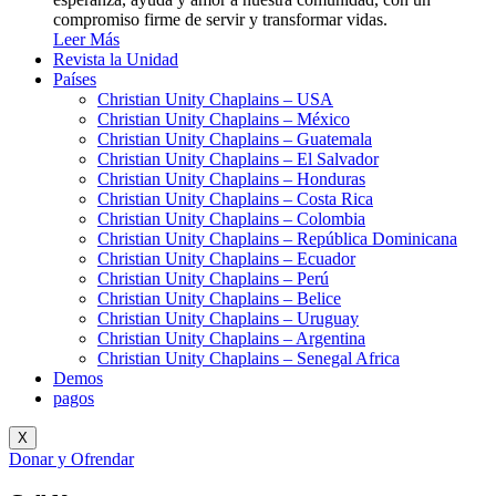
compromiso firme de servir y transformar vidas.
Leer Más
Revista la Unidad
Países
Christian Unity Chaplains – USA
Christian Unity Chaplains – México
Christian Unity Chaplains – Guatemala
Christian Unity Chaplains – El Salvador
Christian Unity Chaplains – Honduras
Christian Unity Chaplains – Costa Rica
Christian Unity Chaplains – Colombia
Christian Unity Chaplains – República Dominicana
Christian Unity Chaplains – Ecuador
Christian Unity Chaplains – Perú
Christian Unity Chaplains – Belice
Christian Unity Chaplains – Uruguay
Christian Unity Chaplains – Argentina
Christian Unity Chaplains – Senegal Africa
Demos
pagos
X
Donar y Ofrendar