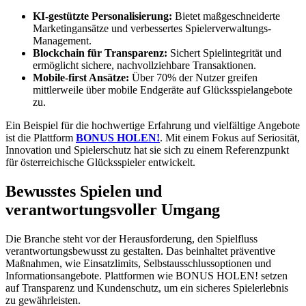
KI-gestützte Personalisierung:
Bietet maßgeschneiderte
Marketingansätze und verbessertes Spielerverwaltungs-
Management.
Blockchain für Transparenz:
Sichert Spielintegrität und
ermöglicht sichere, nachvollziehbare Transaktionen.
Mobile-first Ansätze:
Über 70% der Nutzer greifen
mittlerweile über mobile Endgeräte auf Glücksspielangebote
zu.
Ein Beispiel für die hochwertige Erfahrung und vielfältige Angebote
ist die Plattform
BONUS HOLEN!
. Mit einem Fokus auf Seriosität,
Innovation und Spielerschutz hat sie sich zu einem Referenzpunkt
für österreichische Glücksspieler entwickelt.
Bewusstes Spielen und
verantwortungsvoller Umgang
Die Branche steht vor der Herausforderung, den Spielfluss
verantwortungsbewusst zu gestalten. Das beinhaltet präventive
Maßnahmen, wie Einsatzlimits, Selbstausschlussoptionen und
Informationsangebote. Plattformen wie BONUS HOLEN! setzen
auf Transparenz und Kundenschutz, um ein sicheres Spielerlebnis
zu gewährleisten.