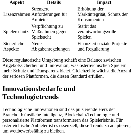
Aspekt
Details
Impact
Strengere
Erhöhung der
Lizenzrahmen
Anforderungen für
Marktintegrität, Schutz der
Anbieter
Konsumenten
Verpflichtung zu
Stärkt das
Spielerschutz
Maßnahmen gegen
verantwortungsvolle
Spielsucht
Spielen
Steuerliche
Neue
Finanziert soziale Projekte
Aspekte
Abgabenregelungen
und Regulierung
Diese regulatorische Umgebung schafft eine Balance zwischen
Angebotssicherheit und Innovation, was österreichischen Spielern
mehr Schutz und Transparenz bietet. Gleichzeitig wächst die Anzahl
der seriösen Plattformen, die diesen Standard erfüllen.
Innovationsbedarfe und
Technologietrends
Technologische Innovationen sind das pulsierende Herz der
Branche. Künstliche Intelligenz, Blockchain-Technologie und
personalisierte Plattformen transformieren das Spielerlebnis. Für
österreichische Anbieter ist es essenziell, diese Trends zu adaptieren,
um wettbewerbsfähig zu bleiben.