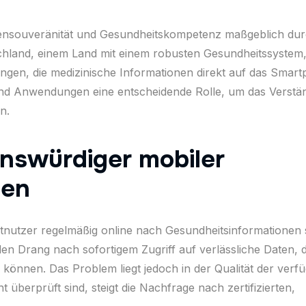
ientensouveränität und Gesundheitskompetenz maßgeblich du
hland, einem Land mit einem robusten Gesundheitssystem,
gen, die medizinische Informationen direkt auf das Smar
e und Anwendungen eine entscheidende Rolle, um das Verstä
n.
nswürdiger mobiler
nen
etnutzer regelmäßig online nach Gesundheitsinformationen
den Drang nach sofortigem Zugriff auf verlässliche Daten, 
 können. Das Problem liegt jedoch in der Qualität der verf
 überprüft sind, steigt die Nachfrage nach zertifizierten,