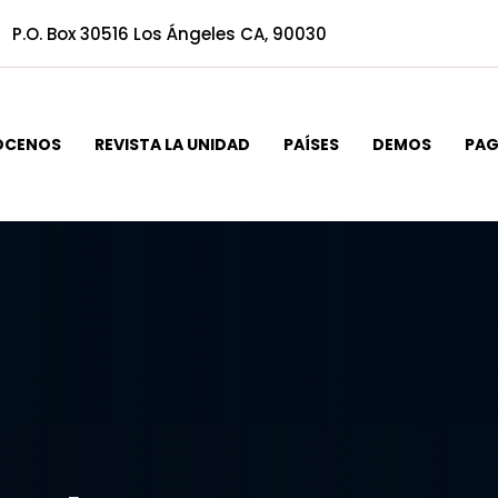
P.O. Box 30516 Los Ángeles CA, 90030
ÓCENOS
REVISTA LA UNIDAD
PAÍSES
DEMOS
PA