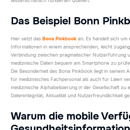
wissenschaftlich fundierten Quellen.
Das Beispiel Bonn Pinkb
Hier setzt das
Bona Pinkbook
an. Es handelt sich um 
Informationen in einem ansprechenden, leicht zugängl
Verbindung zwischen pragmatischer Nutzerführung und
medizinische Daten bequem am Smartphone zu prüfe
Die Besonderheit des Bona Pinkbook liegt in seinem An
für medizinisches Fachpersonal als auch für Laien verst
medizinische Alphabetisierung in der Gesellschaft zu
Datenintegrität, Aktualität und Nutzerfreundlichkeit gel
Warum die mobile Verfü
Gesundheitsinformatione