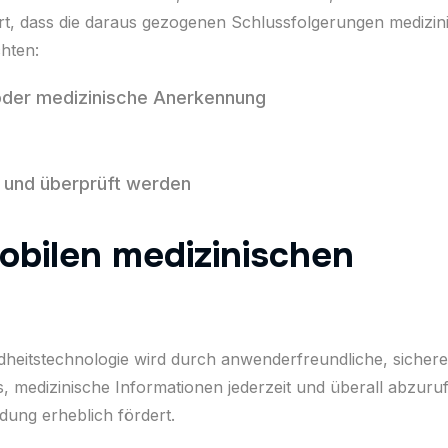
rt, dass die daraus gezogenen Schlussfolgerungen medizin
chten:
 oder medizinische Anerkennung
 und überprüft werden
mobilen medizinischen
undheitstechnologie wird durch anwenderfreundliche, sicher
 medizinische Informationen jederzeit und überall abzuruf
dung erheblich fördert.