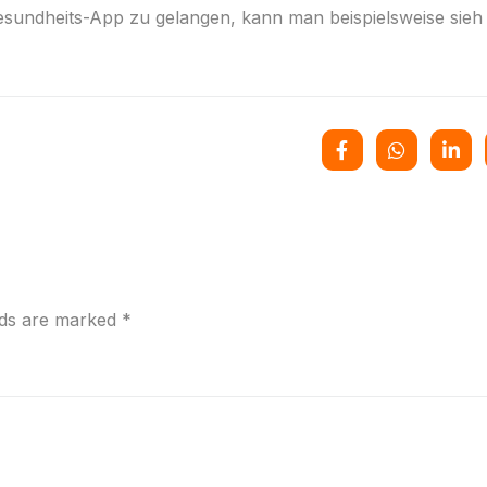
esundheits-App zu gelangen, kann man beispielsweise sieh
lds are marked
*