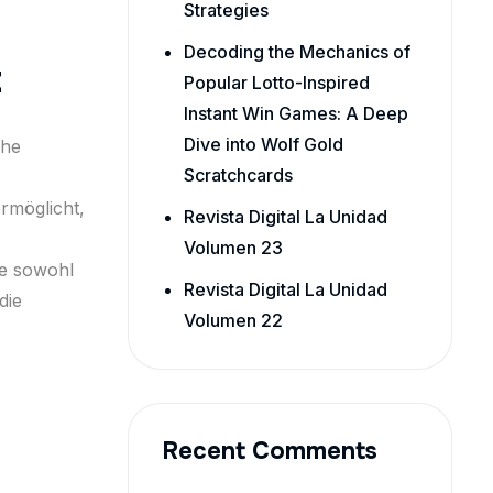
Strategies
Decoding the Mechanics of
z
Popular Lotto-Inspired
Instant Win Games: A Deep
Dive into Wolf Gold
che
Scratchcards
rmöglicht,
Revista Digital La Unidad
Volumen 23
ie sowohl
Revista Digital La Unidad
die
Volumen 22
Recent Comments