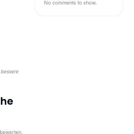
No comments to show.
 bessere
che
 bewerten.