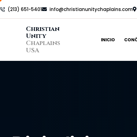
(213) 651-5401
info@christianunitychaplains.com
Christian
Unity
INICIO
CON
Chaplains
USA