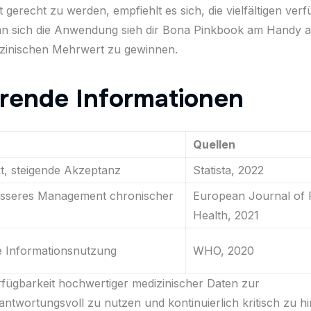
erecht zu werden, empfiehlt es sich, die vielfältigen ver
man sich die Anwendung sieh dir Bona Pinkbook am Handy 
dizinischen Mehrwert zu gewinnen.
rende Informationen
Quellen
, steigende Akzeptanz
Statista, 2022
besseres Management chronischer
European Journal of 
Health, 2021
e Informationsnutzung
WHO, 2020
erfügbarkeit hochwertiger medizinischer Daten zur
rantwortungsvoll zu nutzen und kontinuierlich kritisch zu hi