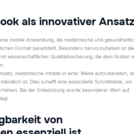
ook als innovativer Ansat
eine mobile Anwendung, die medizinische und gesundheitli
ichen Format bereitstellt. Besonders hervorzuheben ist die
 wissenschaftlicher Qualitätssicherung, die dem Nutzer e
n.
satz, medizinische Inhalte in einer Weise aufzubereiten, d
ändlich ist. Dies schafft eine essenzielle Schnittstelle, um 
 erhöhen. Bei der Entwicklung wurde besonderer Wert auf
egt.
gbarkeit von
n essenziell ist