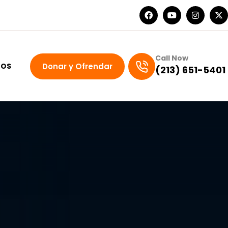
Call Now
Donar y Ofrendar
GOS
(213) 651-5401