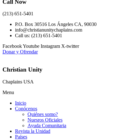
Call Now
(213) 651-5401
P.O. Box 30516 Los Ángeles CA, 90030
info@christianunitychaplains.com
Call us: (213) 651-5401
Facebook
Youtube
Instagram
X-twitter
Donar y Ofrendar
Christian Unity
Chaplains USA
Menu
Inicio
Conócenos
Quiénes somo?
Nuesros Oficiales
Ayuda Comunitaria
Revista la Unidad
Países