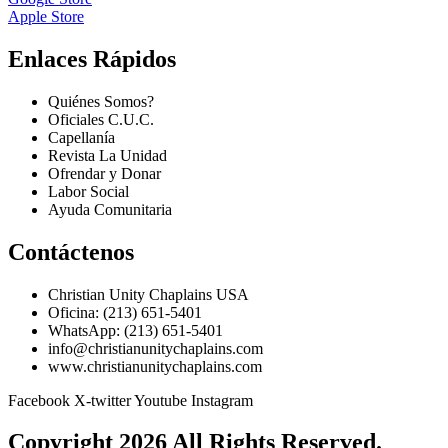
Apple Store
Enlaces Rápidos
Quiénes Somos?
Oficiales C.U.C.
Capellanía
Revista La Unidad
Ofrendar y Donar
Labor Social
Ayuda Comunitaria
Contáctenos
Christian Unity Chaplains USA
Oficina: (213) 651-5401
WhatsApp: (213) 651-5401
info@christianunitychaplains.com
www.christianunitychaplains.com
Facebook
X-twitter
Youtube
Instagram
Copyright 2026 All Rights Reserved.