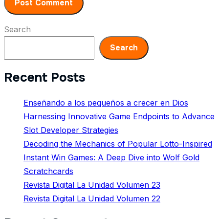
Search
Search
Recent Posts
Enseñando a los pequeños a crecer en Dios
Harnessing Innovative Game Endpoints to Advance
Slot Developer Strategies
Decoding the Mechanics of Popular Lotto-Inspired
Instant Win Games: A Deep Dive into Wolf Gold
Scratchcards
Revista Digital La Unidad Volumen 23
Revista Digital La Unidad Volumen 22