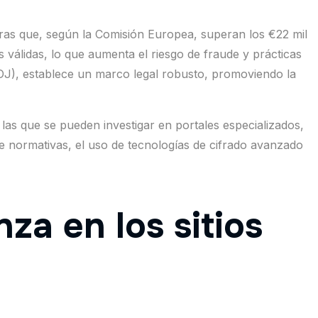
fras que, según la Comisión Europea, superan los €22 mil
 válidas, lo que aumenta el riesgo de fraude y prácticas
OJ), establece un marco legal robusto, promoviendo la
las que se pueden investigar en portales especializados,
de normativas, el uso de tecnologías de cifrado avanzado
za en los sitios