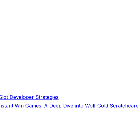
lot Developer Strategies
Instant Win Games: A Deep Dive into Wolf Gold Scratchcar