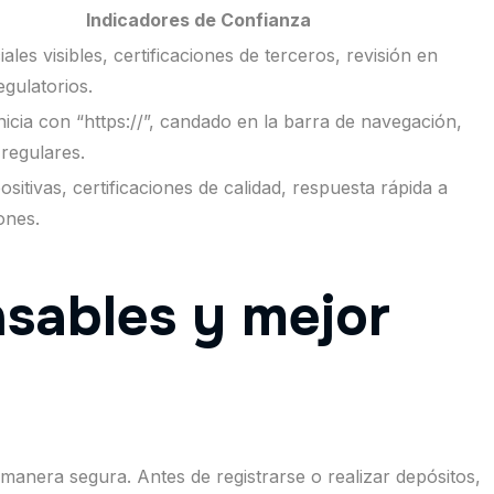
Indicadores de Confianza
iales visibles, certificaciones de terceros, revisión en
egulatorios.
icia con “https://”, candado en la barra de navegación,
 regulares.
sitivas, certificaciones de calidad, respuesta rápida a
ones.
nsables y mejor
manera segura. Antes de registrarse o realizar depósitos,