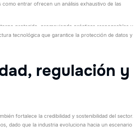
dos como entrar ofrecen un análisis exhaustivo de las
entorno protegido, promoviendo prácticas responsables y
ctura tecnológica que garantice la protección de datos y
dad, regulación y
ién fortalece la credibilidad y sostenibilidad del sector.
años, dado que la industria evoluciona hacia un escenario