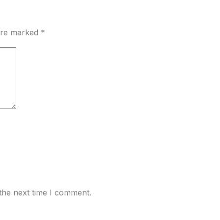
 are marked
*
the next time I comment.