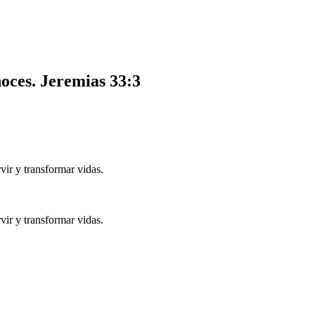
noces.
Jeremias 33:3
ir y transformar vidas.
ir y transformar vidas.