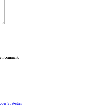
me I comment.
per Strategies