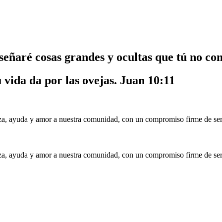
nseñaré cosas grandes y ocultas que tú no co
u vida da por las ovejas.
Juan 10:11
a, ayuda y amor a nuestra comunidad, con un compromiso firme de serv
a, ayuda y amor a nuestra comunidad, con un compromiso firme de serv