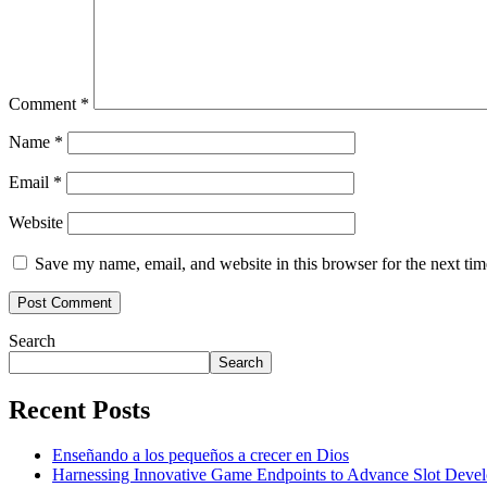
Comment
*
Name
*
Email
*
Website
Save my name, email, and website in this browser for the next ti
Search
Search
Recent Posts
Enseñando a los pequeños a crecer en Dios
Harnessing Innovative Game Endpoints to Advance Slot Develo