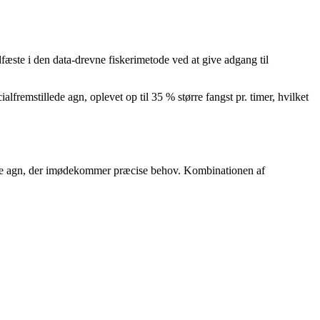
dfæste i den data-drevne fiskerimetode ved at give adgang til
fremstillede agn, oplevet op til 35 % større fangst pr. timer, hvilket
stille agn, der imødekommer præcise behov. Kombinationen af