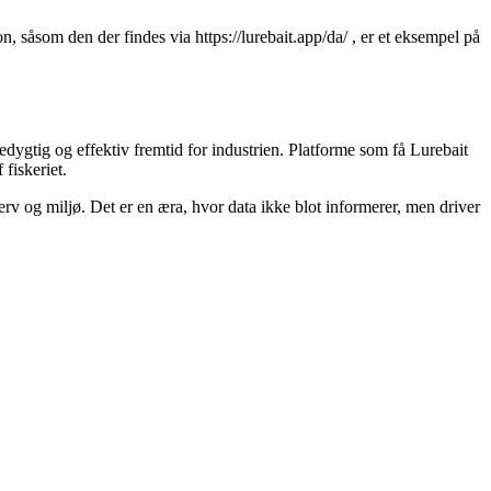
n, såsom den der findes via https://lurebait.app/da/ , er et eksempel på
redygtig og effektiv fremtid for industrien. Platforme som få Lurebait
 fiskeriet.
rv og miljø. Det er en æra, hvor data ikke blot informerer, men driver