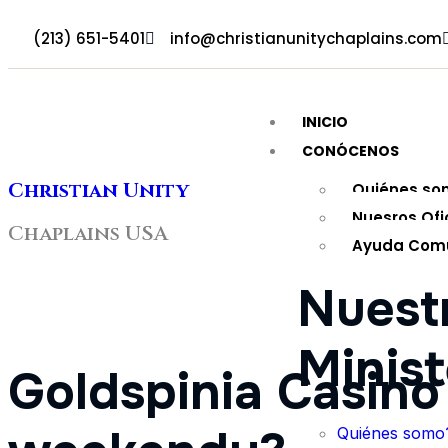
(213) 651-5401
info@christianunitychaplains.com
INICIO
CONÓCENOS
Christian Unity
Quiénes so
Nuesros Ofi
Chaplains USA
Ayuda Comu
Nuest
Minist
Goldspinia Casin
Quiénes somo