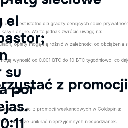
 el
lut, co jest istotne dla graczy ceniących sobie prywatno
kasyn online. Warto jednak zwrócić uwagę na:
pastor;
h, opłaty mogą się różnić w zależności od obciążenia siec
en
re mogą wynosić od 0.001 BTC do 10 BTC tygodniowo, co da
 su
rzystać z promocji
a por
ejas.
aniu korzyści z promocji weekendowych w Goldspinia:
0:11
gółów pomoże uniknąć nieprzyjemnych niespodzianek.