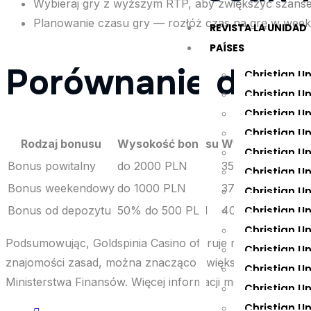
Wybieraj gry z wyższym RTP, aby zwiększyć szans
Planowanie czasu gry — rozłóż czas na grę w week
REVISTA LA UNIDAD
PAÍSES
Porównanie dost
Christian U
Christian U
Christian U
Christian Un
Rodzaj bonusu
Wysokość bonusu
Wymóg obrotu
Christian U
Bonus powitalny
do 2000 PLN
35x
Christian U
Bonus weekendowy
do 1000 PLN
37x
Christian U
Bonus od depozytu
50% do 500 PLN
40x
Christian U
Christian U
Podsumowując, Goldspinia Casino oferuje różnorodne pr
Christian U
znajomości zasad, można znacząco zwiększyć swoje szans
Christian Un
Ministerstwa Finansów. Więcej informacji można znaleźć 
Christian U
Christian U