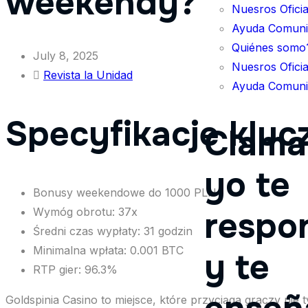
weekendy?
Nuesros Oficia
Ayuda Comunit
Quiénes somo
July 8, 2025
Nuesros Oficia
Revista la Unidad
Ayuda Comunit
Specyfikacje klu
Clama 
yo te
Bonusy weekendowe do 1000 PLN
respo
Wymóg obrotu: 37x
Średni czas wypłaty: 31 godzin
Minimalna wpłata: 0.001 BTC
y te
RTP gier: 96.3%
Goldspinia Casino to miejsce, które przyciąga graczy nie