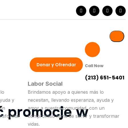
Donar y Ofrendar
Call Now
(213) 651-5401
Labor Social
lo
Brindamos apoyo a quienes más lo
ayuda y
necesitan, llevando esperanza, ayuda y
ć promocje w
 un
amor a nuestra comunidad, con un
ansformar
compromiso firme de servir y transformar
vidas.