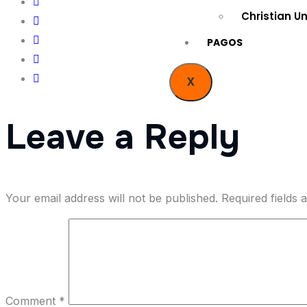
Christian U
PAGOS
X
Leave a Reply
Your email address will not be published.
Required fields
Comment
*