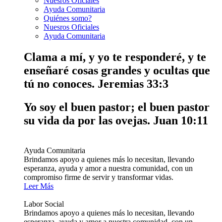
Nuesros Oficiales
Ayuda Comunitaria
Quiénes somo?
Nuesros Oficiales
Ayuda Comunitaria
Clama a mí, y yo te responderé, y te
enseñaré cosas grandes y ocultas que
tú no conoces.
Jeremias 33:3
Yo soy el buen pastor; el buen pastor
su vida da por las ovejas.
Juan 10:11
Ayuda Comunitaria
Brindamos apoyo a quienes más lo necesitan, llevando
esperanza, ayuda y amor a nuestra comunidad, con un
compromiso firme de servir y transformar vidas.
Leer Más
Labor Social
Brindamos apoyo a quienes más lo necesitan, llevando
esperanza, ayuda y amor a nuestra comunidad, con un