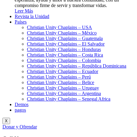
compromiso firme de servir y transformar vidas.
Leer Más
Revista la Unidad
Países
Christian Unity Chaplains – USA
Christian Unity Chaplains – México
Christian Unity Chaplains – Guatemala
Christian Unity Chaplains – El Salvador
Christian Unity Chaplains – Honduras
Christian Unity Chaplains – Costa Rica
Christian Unity Chaplains – Colombia
Christian Unity Chaplains – República Dominicana
Christian Unity Chaplains – Ecuador
Christian Unity Chaplains – Perú
Christian Unity Chaplains – Belice
Christian Unity Chaplains – Uruguay
Christian Unity Chaplains – Argentina
Christian Unity Chaplains – Senegal Africa
Demos
pagos
X
Donar y Ofrendar