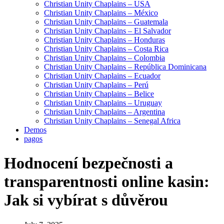
Christian Unity Chaplains – USA
Christian Unity Chaplains – México
Christian Unity Chaplains – Guatemala
Christian Unity Chaplains – El Salvador
Christian Unity Chaplains – Honduras
Christian Unity Chaplains – Costa Rica
Christian Unity Chaplains – Colombia
Christian Unity Chaplains – República Dominicana
Christian Unity Chaplains – Ecuador
Christian Unity Chaplains – Perú
Christian Unity Chaplains – Belice
Christian Unity Chaplains – Uruguay
Christian Unity Chaplains – Argentina
Christian Unity Chaplains – Senegal Africa
Demos
pagos
Hodnocení bezpečnosti a
transparentnosti online kasin:
Jak si vybírat s důvěrou