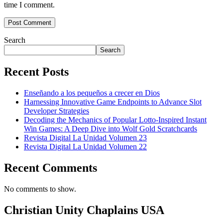
time I comment.
Search
Search
Recent Posts
Enseñando a los pequeños a crecer en Dios
Harnessing Innovative Game Endpoints to Advance Slot
Developer Strategies
Decoding the Mechanics of Popular Lotto-Inspired Instant
Win Games: A Deep Dive into Wolf Gold Scratchcards
Revista Digital La Unidad Volumen 23
Revista Digital La Unidad Volumen 22
Recent Comments
No comments to show.
Christian Unity Chaplains USA