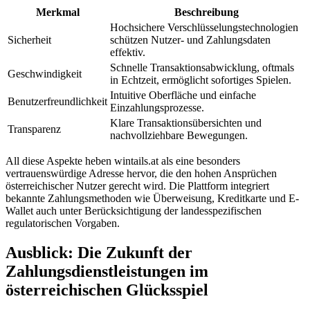
Merkmal
Beschreibung
Hochsichere Verschlüsselungstechnologien
Sicherheit
schützen Nutzer- und Zahlungsdaten
effektiv.
Schnelle Transaktionsabwicklung, oftmals
Geschwindigkeit
in Echtzeit, ermöglicht sofortiges Spielen.
Intuitive Oberfläche und einfache
Benutzerfreundlichkeit
Einzahlungsprozesse.
Klare Transaktionsübersichten und
Transparenz
nachvollziehbare Bewegungen.
All diese Aspekte heben wintails.at als eine besonders
vertrauenswürdige Adresse hervor, die den hohen Ansprüchen
österreichischer Nutzer gerecht wird. Die Plattform integriert
bekannte Zahlungsmethoden wie Überweisung, Kreditkarte und E-
Wallet auch unter Berücksichtigung der landesspezifischen
regulatorischen Vorgaben.
Ausblick: Die Zukunft der
Zahlungsdienstleistungen im
österreichischen Glücksspiel