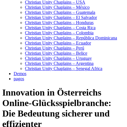
Christian Unity Chaplains – USA
Christian Unity Chaplains – México
Christian Unity Chaplains – Guatemala
Christian Unity Chaplains – El Salvador
Christian Unity Chaplains – Honduras
Christian Unity Chaplains – Costa Rica
Christian Unity Chaplains – Colombia
Christian Unity Chaplains – República Dominicana
Christian Unity Chaplains – Ecuador
Christian Unity Chaplains – Perú
Christian Unity Chaplains – Belice
Christian Unity Chaplains – Uruguay
Christian Unity Chaplains – Argentina
Christian Unity Chaplains – Senegal Africa
Demos
pagos
Innovation in Österreichs
Online-Glücksspielbranche:
Die Bedeutung sicherer und
effizienter