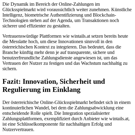
Die Dynamik im Bereich der Online-Zahlungen im
Glücksspielmarkt wird voraussichtlich weiter zunehmen. Künstliche
Intelligenz, biometrische Authentifizierung und Blockchain-
Technologien stehen auf der Agenda, um Transaktionen noch
sicherer und effizienter zu gestalten.
Vertrauenswürdige Plattformen wie wintails.at setzen bereits heute
die Messlatte hoch, um diese Innovationen sinnvoll in den
österreichischen Kontext zu integrieren. Das bedeutet, dass die
Branche künftig mehr denn je auf transparente, sichere und
benutzerfreundliche Zahlungsdienste angewiesen ist, um das
Vertrauen der Nutzer zu festigen und das Wachstum nachhaltig zu
sichern.
Fazit: Innovation, Sicherheit und
Regulierung im Einklang
Der österreichische Online-Glücksspielmarkt befindet sich in einem
kontinuierlichen Wandel, bei dem die Zahlungsabwicklung eine
entscheidende Rolle spielt. Die Integration spezialisierter
Zahlungsplattformen, exemplifiziert durch Anbieter wie wintails.at,
ist eine Schlüsselkomponente für nachhaltigen Erfolg und
Nutzervertrauen.