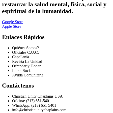
restaurar la salud mental, física, social y
espiritual de la humanidad.
Google Store
Apple Store
Enlaces Rápidos
Quiénes Somos?
Oficiales C.U.C.
Capellanía
Revista La Unidad
Ofrendar y Donar
Labor Social
Ayuda Comunitaria
Contáctenos
Christian Unity Chaplains USA
Oficina: (213) 651-5401
WhatsApp: (213) 651-5401
info@christianunitychaplains.com