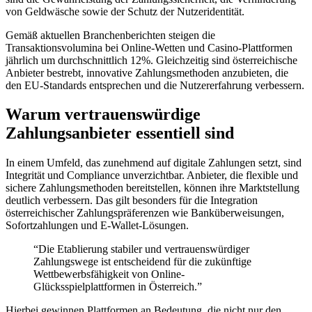
von Geldwäsche sowie der Schutz der Nutzeridentität.
Gemäß aktuellen Branchenberichten steigen die
Transaktionsvolumina bei Online-Wetten und Casino-Plattformen
jährlich um durchschnittlich 12%. Gleichzeitig sind österreichische
Anbieter bestrebt, innovative Zahlungsmethoden anzubieten, die
den EU-Standards entsprechen und die Nutzererfahrung verbessern.
Warum vertrauenswürdige
Zahlungsanbieter essentiell sind
In einem Umfeld, das zunehmend auf digitale Zahlungen setzt, sind
Integrität und Compliance unverzichtbar. Anbieter, die flexible und
sichere Zahlungsmethoden bereitstellen, können ihre Marktstellung
deutlich verbessern. Das gilt besonders für die Integration
österreichischer Zahlungspräferenzen wie Banküberweisungen,
Sofortzahlungen und E-Wallet-Lösungen.
“Die Etablierung stabiler und vertrauenswürdiger
Zahlungswege ist entscheidend für die zukünftige
Wettbewerbsfähigkeit von Online-
Glücksspielplattformen in Österreich.”
Hierbei gewinnen Plattformen an Bedeutung, die nicht nur den