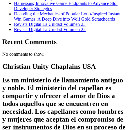
Harnessing Innovative Game Endpoints to Advance Slot
Developer Strategies
Decoding the Mechanics of Popular Lotto-Inspired Instant
Win Games: A Deep Dive into Wolf Gold Scratchcards
Revista Digital La Unidad Volumen 23
Revista Digital La Unidad Volumen 22
Recent Comments
No comments to show.
Christian Unity Chaplains USA
Es un ministerio de llamamiento antiguo
y noble. El ministerio del capellán es
compartir y ofrecer el amor de Dios a
todos aquellos que se encuentren en
necesidad. Los capellanes como hombres
y mujeres que aceptan el compromiso de
ser instrumentos de Dios en su proceso de