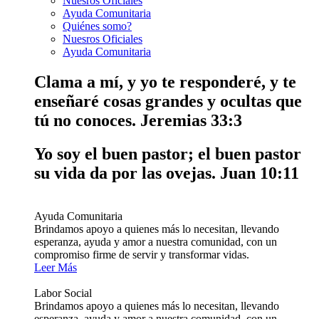
Nuesros Oficiales
Ayuda Comunitaria
Quiénes somo?
Nuesros Oficiales
Ayuda Comunitaria
Clama a mí, y yo te responderé, y te
enseñaré cosas grandes y ocultas que
tú no conoces.
Jeremias 33:3
Yo soy el buen pastor; el buen pastor
su vida da por las ovejas.
Juan 10:11
Ayuda Comunitaria
Brindamos apoyo a quienes más lo necesitan, llevando
esperanza, ayuda y amor a nuestra comunidad, con un
compromiso firme de servir y transformar vidas.
Leer Más
Labor Social
Brindamos apoyo a quienes más lo necesitan, llevando
esperanza, ayuda y amor a nuestra comunidad, con un