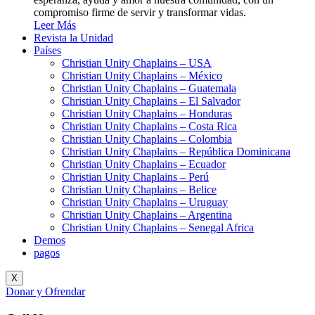
compromiso firme de servir y transformar vidas.
Leer Más
Revista la Unidad
Países
Christian Unity Chaplains – USA
Christian Unity Chaplains – México
Christian Unity Chaplains – Guatemala
Christian Unity Chaplains – El Salvador
Christian Unity Chaplains – Honduras
Christian Unity Chaplains – Costa Rica
Christian Unity Chaplains – Colombia
Christian Unity Chaplains – República Dominicana
Christian Unity Chaplains – Ecuador
Christian Unity Chaplains – Perú
Christian Unity Chaplains – Belice
Christian Unity Chaplains – Uruguay
Christian Unity Chaplains – Argentina
Christian Unity Chaplains – Senegal Africa
Demos
pagos
X
Donar y Ofrendar