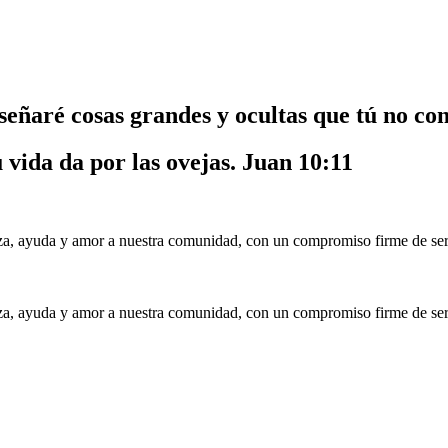
nseñaré cosas grandes y ocultas que tú no co
u vida da por las ovejas.
Juan 10:11
a, ayuda y amor a nuestra comunidad, con un compromiso firme de serv
a, ayuda y amor a nuestra comunidad, con un compromiso firme de serv