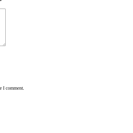
*
me I comment.