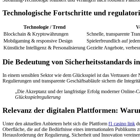
Technologische Fortschritte und regulato
Technologie / Trend
Vo
Blockchain & Kryptowährungen
Schnelle, transparente Tra
Mobilgaming & responsive Design
Spielerfreundlich auf jede
Künstliche Intelligenz & Personalisierung
Gezielte Angebote, verbes
Die Bedeutung von Sicherheitsstandards i
In einem sensiblen Sektor wie dem Glücksspiel ist das Vertrauen der 
Regulierungen und transparente Geschäftsabläufe sichern die Integritä
„Die Akzeptanz und der langfristige Erfolg moderner Online-Ca
Glücksspielregulierung
Relevanz der digitalen Plattformen: Waru
Unter den aktuellen Anbietern hebt sich die Plattform
f1 casino link
du
Oberfläche, die auf die Bedürfnisse eines internationalen Publikums zu
Herausforderung der Regulierung, Sicherheit und Innovation vereine