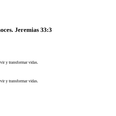
noces.
Jeremias 33:3
ir y transformar vidas.
ir y transformar vidas.