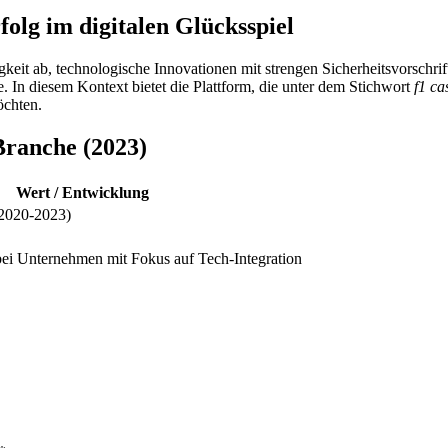
folg im digitalen Glücksspiel
eit ab, technologische Innovationen mit strengen Sicherheitsvorschrift
 In diesem Kontext bietet die Plattform, die unter dem Stichwort
f1 ca
öchten.
Branche (2023)
Wert / Entwicklung
(2020-2023)
bei Unternehmen mit Fokus auf Tech-Integration