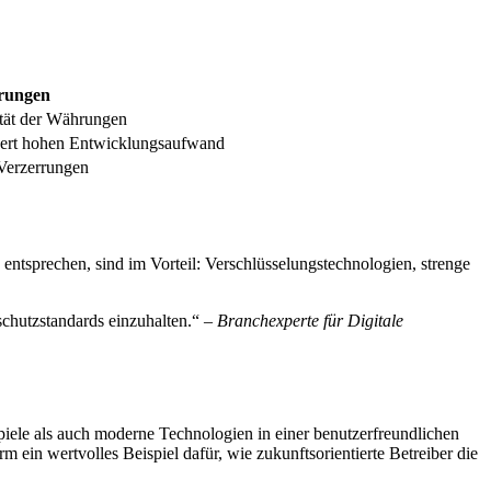
rungen
ität der Währungen
rdert hohen Entwicklungsaufwand
Verzerrungen
 entsprechen, sind im Vorteil: Verschlüsselungstechnologien, strenge
schutzstandards einzuhalten.“ –
Branchexperte für Digitale
Spiele als auch moderne Technologien in einer benutzerfreundlichen
m ein wertvolles Beispiel dafür, wie zukunftsorientierte Betreiber die