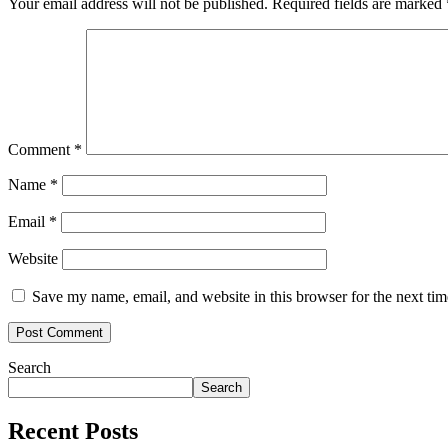
Your email address will not be published.
Required fields are marked
Comment
*
Name
*
Email
*
Website
Save my name, email, and website in this browser for the next ti
Search
Search
Recent Posts