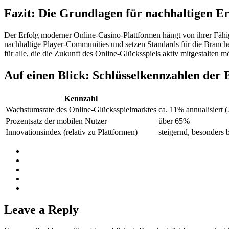
Fazit: Die Grundlagen für nachhaltigen Er
Der Erfolg moderner Online-Casino-Plattformen hängt von ihrer Fähigk
nachhaltige Player-Communities und setzen Standards für die Branche.
für alle, die die Zukunft des Online-Glücksspiels aktiv mitgestalten m
Auf einen Blick: Schlüsselkennzahlen der 
Kennzahl
Wachstumsrate des Online-Glücksspielmarktes
ca. 11% annualisiert 
Prozentsatz der mobilen Nutzer
über 65%
Innovationsindex (relativ zu Plattformen)
steigernd, besonders 
Leave a Reply