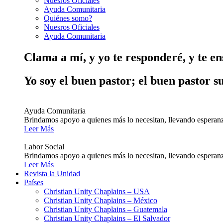
Nuesros Oficiales
Ayuda Comunitaria
Quiénes somo?
Nuesros Oficiales
Ayuda Comunitaria
Clama a mí, y yo te responderé, y te e
Yo soy el buen pastor; el buen pastor s
Ayuda Comunitaria
Brindamos apoyo a quienes más lo necesitan, llevando esperanz
Leer Más
Labor Social
Brindamos apoyo a quienes más lo necesitan, llevando esperanz
Leer Más
Revista la Unidad
Países
Christian Unity Chaplains – USA
Christian Unity Chaplains – México
Christian Unity Chaplains – Guatemala
Christian Unity Chaplains – El Salvador