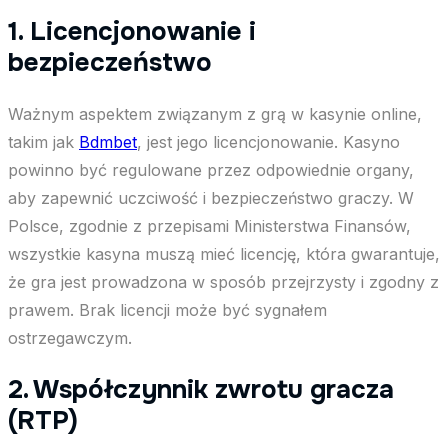
1. Licencjonowanie i
bezpieczeństwo
Ważnym aspektem związanym z grą w kasynie online,
takim jak
Bdmbet
, jest jego licencjonowanie. Kasyno
powinno być regulowane przez odpowiednie organy,
aby zapewnić uczciwość i bezpieczeństwo graczy. W
Polsce, zgodnie z przepisami Ministerstwa Finansów,
wszystkie kasyna muszą mieć licencję, która gwarantuje,
że gra jest prowadzona w sposób przejrzysty i zgodny z
prawem. Brak licencji może być sygnałem
ostrzegawczym.
2. Współczynnik zwrotu gracza
(RTP)