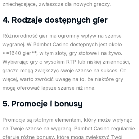
zniechęcające, zwłaszcza dla nowych graczy.
4. Rodzaje dostępnych gier
Różnorodność gier ma ogromny wpływ na szanse
wygranej. W Bdmbet Casino dostępnych jest około
**1840 gier**, w tym sloty, gry stołowe i na żywo.
Wybierając gry o wysokim RTP lub niskiej zmienności,
gracze mogą zwiększyć swoje szanse na sukces. Co
więcej, warto zwrócić uwagę na to, że niektóre gry
mogą oferować lepsze szanse niż inne.
5. Promocje i bonusy
Promocje są istotnym elementem, który może wpłynąć
na Twoje szanse na wygraną. Bdmbet Casino regularnie
oferuje różne bonusy, które mogą zwiększyć Twój