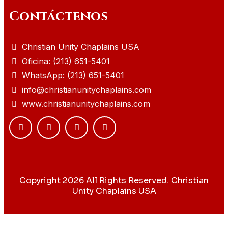
Contáctenos
Christian Unity Chaplains USA
Oficina: (213) 651-5401
WhatsApp: (213) 651-5401
info@christianunitychaplains.com
www.christianunitychaplains.com
Copyright 2026 All Rights Reserved. Christian
Unity Chaplains USA