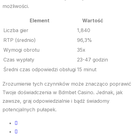
możliwości.
Element
Wartość
Liczba gier
1,840
RTP (średnio)
96,3%
Wymogi obrotu
35x
Czas wypłaty
23-47 godzin
Średni czas odpowiedzi obsługi
15 minut
Zrozumienie tych czynników może znacząco poprawić
Twoje doświadczenia w Bdmbet Casino. Jednak, jak
zawsze, graj odpowiedzialnie i bądź świadomy
potencjalnych pułapek.