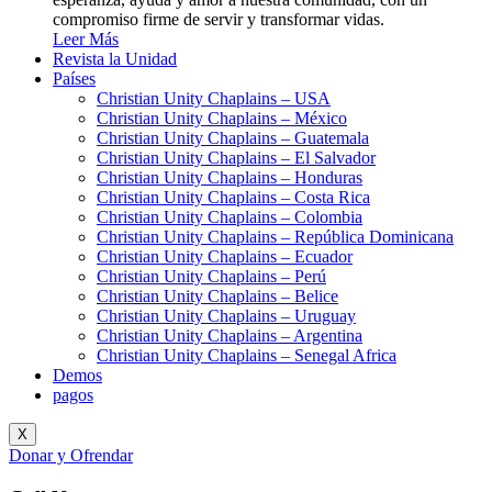
compromiso firme de servir y transformar vidas.
Leer Más
Revista la Unidad
Países
Christian Unity Chaplains – USA
Christian Unity Chaplains – México
Christian Unity Chaplains – Guatemala
Christian Unity Chaplains – El Salvador
Christian Unity Chaplains – Honduras
Christian Unity Chaplains – Costa Rica
Christian Unity Chaplains – Colombia
Christian Unity Chaplains – República Dominicana
Christian Unity Chaplains – Ecuador
Christian Unity Chaplains – Perú
Christian Unity Chaplains – Belice
Christian Unity Chaplains – Uruguay
Christian Unity Chaplains – Argentina
Christian Unity Chaplains – Senegal Africa
Demos
pagos
X
Donar y Ofrendar