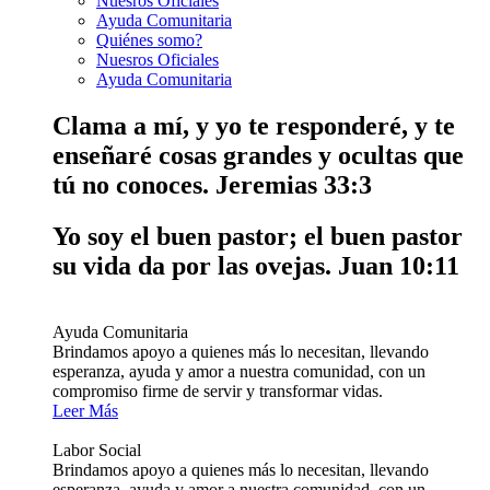
Nuesros Oficiales
Ayuda Comunitaria
Quiénes somo?
Nuesros Oficiales
Ayuda Comunitaria
Clama a mí, y yo te responderé, y te
enseñaré cosas grandes y ocultas que
tú no conoces.
Jeremias 33:3
Yo soy el buen pastor; el buen pastor
su vida da por las ovejas.
Juan 10:11
Ayuda Comunitaria
Brindamos apoyo a quienes más lo necesitan, llevando
esperanza, ayuda y amor a nuestra comunidad, con un
compromiso firme de servir y transformar vidas.
Leer Más
Labor Social
Brindamos apoyo a quienes más lo necesitan, llevando
esperanza, ayuda y amor a nuestra comunidad, con un