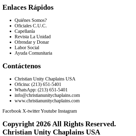
Enlaces Rápidos
Quiénes Somos?
Oficiales C.U.C.
Capellanía
Revista La Unidad
Ofrendar y Donar
Labor Social
Ayuda Comunitaria
Contáctenos
Christian Unity Chaplains USA
Oficina: (213) 651-5401
WhatsApp: (213) 651-5401
info@christianunitychaplains.com
www.christianunitychaplains.com
Facebook
X-twitter
Youtube
Instagram
Copyright 2026 All Rights Reserved.
Christian Unity Chaplains USA