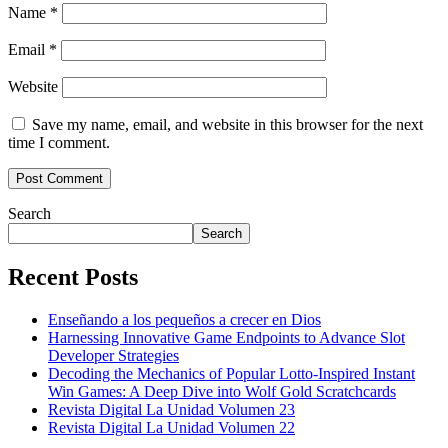
Name
*
Email
*
Website
Save my name, email, and website in this browser for the next
time I comment.
Search
Search
Recent Posts
Enseñando a los pequeños a crecer en Dios
Harnessing Innovative Game Endpoints to Advance Slot
Developer Strategies
Decoding the Mechanics of Popular Lotto-Inspired Instant
Win Games: A Deep Dive into Wolf Gold Scratchcards
Revista Digital La Unidad Volumen 23
Revista Digital La Unidad Volumen 22