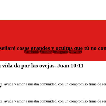
nseñaré cosas grandes y ocultas que tú no co
Facebook
Youtube
Instagram
X-twitter
u vida da por las ovejas.
Juan 10:11
y
a, ayuda y amor a nuestra comunidad, con un compromiso firme de serv
a, ayuda y amor a nuestra comunidad, con un compromiso firme de serv