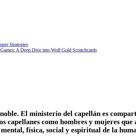
per Strategies
n Games: A Deep Dive into Wolf Gold Scratchcards
noble. El ministerio del capellán es compart
Los capellanes como hombres y mujeres que
mental, física, social y espiritual de la hum