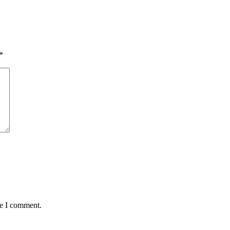
*
me I comment.