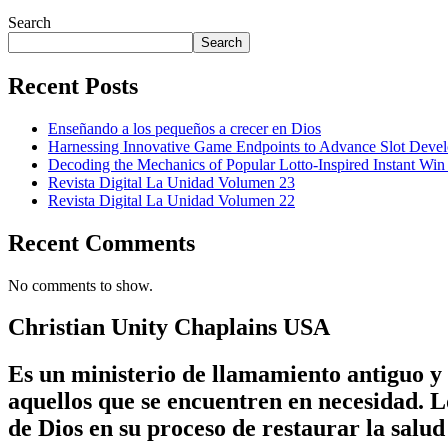
Search
Search
Recent Posts
Enseñando a los pequeños a crecer en Dios
Harnessing Innovative Game Endpoints to Advance Slot Develo
Decoding the Mechanics of Popular Lotto-Inspired Instant Wi
Revista Digital La Unidad Volumen 23
Revista Digital La Unidad Volumen 22
Recent Comments
No comments to show.
Christian Unity Chaplains USA
Es un ministerio de llamamiento antiguo y 
aquellos que se encuentren en necesidad. 
de Dios en su proceso de restaurar la salud 