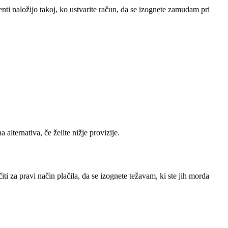
enti naložijo takoj, ko ustvarite račun, da se izognete zamudam pri
alternativa, če želite nižje provizije.
i za pravi način plačila, da se izognete težavam, ki ste jih morda