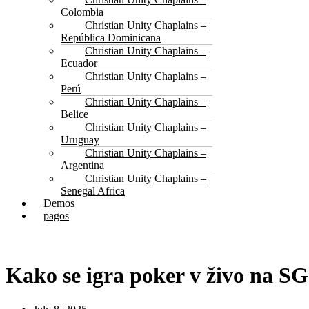
Colombia
Christian Unity Chaplains –
República Dominicana
Christian Unity Chaplains –
Ecuador
Christian Unity Chaplains –
Perú
Christian Unity Chaplains –
Belice
Christian Unity Chaplains –
Uruguay
Christian Unity Chaplains –
Argentina
Christian Unity Chaplains –
Senegal Africa
Demos
pagos
Kako se igra poker v živo na S