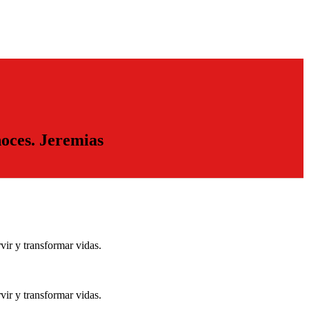
noces.
Jeremias
ir y transformar vidas.
ir y transformar vidas.