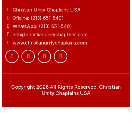
Christian Unity Chaplains USA
Oficina: (213) 651-5401
WhatsApp: (213) 651-5401
info@christianunitychaplains.com
www.christianunitychaplains.com
Copyright 2026 All Rights Reserved. Christian
Unity Chaplains USA