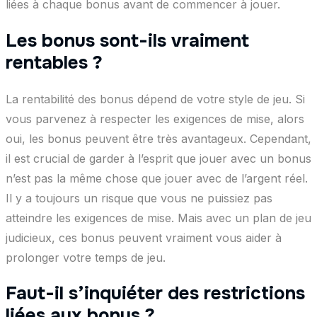
liées à chaque bonus avant de commencer à jouer.
Les bonus sont-ils vraiment
rentables ?
La rentabilité des bonus dépend de votre style de jeu. Si
vous parvenez à respecter les exigences de mise, alors
oui, les bonus peuvent être très avantageux. Cependant,
il est crucial de garder à l’esprit que jouer avec un bonus
n’est pas la même chose que jouer avec de l’argent réel.
Il y a toujours un risque que vous ne puissiez pas
atteindre les exigences de mise. Mais avec un plan de jeu
judicieux, ces bonus peuvent vraiment vous aider à
prolonger votre temps de jeu.
Faut-il s’inquiéter des restrictions
liées aux bonus ?