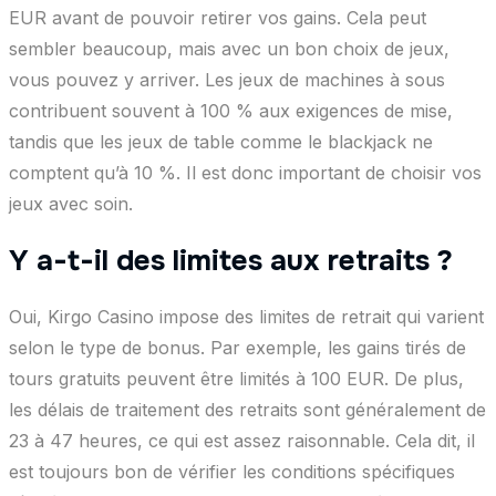
EUR avant de pouvoir retirer vos gains. Cela peut
sembler beaucoup, mais avec un bon choix de jeux,
vous pouvez y arriver. Les jeux de machines à sous
contribuent souvent à 100 % aux exigences de mise,
tandis que les jeux de table comme le blackjack ne
comptent qu’à 10 %. Il est donc important de choisir vos
jeux avec soin.
Y a-t-il des limites aux retraits ?
Oui, Kirgo Casino impose des limites de retrait qui varient
selon le type de bonus. Par exemple, les gains tirés de
tours gratuits peuvent être limités à 100 EUR. De plus,
les délais de traitement des retraits sont généralement de
23 à 47 heures, ce qui est assez raisonnable. Cela dit, il
est toujours bon de vérifier les conditions spécifiques