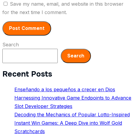
Save my name, email, and website in this browser
for the next time I comment.
Search
Search
Recent Posts
Enseñando a los pequeños a crecer en Dios
Harnessing Innovative Game Endpoints to Advance
Slot Developer Strategies
Decoding the Mechanics of Popular Lotto-Inspired
Instant Win Games: A Deep Dive into Wolf Gold
Scratchcards