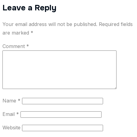
Leave a Reply
Your email address will not be published.
Required fields
are marked
*
Comment
*
Name
*
Email
*
Website