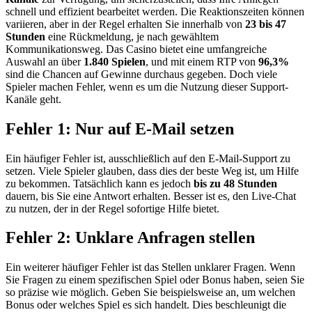
schnell und effizient bearbeitet werden. Die Reaktionszeiten können
variieren, aber in der Regel erhalten Sie innerhalb von
23 bis 47
Stunden
eine Rückmeldung, je nach gewähltem
Kommunikationsweg. Das Casino bietet eine umfangreiche
Auswahl an über
1.840 Spielen
, und mit einem RTP von
96,3%
sind die Chancen auf Gewinne durchaus gegeben. Doch viele
Spieler machen Fehler, wenn es um die Nutzung dieser Support-
Kanäle geht.
Fehler 1: Nur auf E-Mail setzen
Ein häufiger Fehler ist, ausschließlich auf den E-Mail-Support zu
setzen. Viele Spieler glauben, dass dies der beste Weg ist, um Hilfe
zu bekommen. Tatsächlich kann es jedoch
bis zu 48 Stunden
dauern, bis Sie eine Antwort erhalten. Besser ist es, den Live-Chat
zu nutzen, der in der Regel sofortige Hilfe bietet.
Fehler 2: Unklare Anfragen stellen
Ein weiterer häufiger Fehler ist das Stellen unklarer Fragen. Wenn
Sie Fragen zu einem spezifischen Spiel oder Bonus haben, seien Sie
so präzise wie möglich. Geben Sie beispielsweise an, um welchen
Bonus oder welches Spiel es sich handelt. Dies beschleunigt die