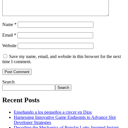
Name
*
Email
*
Website
Save my name, email, and website in this browser for the next
time I comment.
Search
Search
Recent Posts
Enseñando a los pequeños a crecer en Dios
Harnessing Innovative Game Endpoints to Advance Slot
Developer Strategies
Decoding the Mechanics of Popular Lotto-Inspired Instant