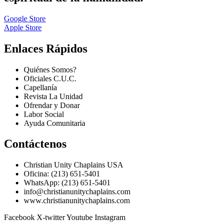
Google Store
Apple Store
Enlaces Rápidos
Quiénes Somos?
Oficiales C.U.C.
Capellanía
Revista La Unidad
Ofrendar y Donar
Labor Social
Ayuda Comunitaria
Contáctenos
Christian Unity Chaplains USA
Oficina: (213) 651-5401
WhatsApp: (213) 651-5401
info@christianunitychaplains.com
www.christianunitychaplains.com
Facebook
X-twitter
Youtube
Instagram