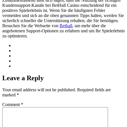
Zusammenfassend lässt sich sagen, dass die Nutzung der richtigen
Kundensupport-Kanäle bei BetHall Casino entscheidend für ein
positives Spielerlebnis ist. Wenn Sie die häufigsten Fehler
vermeiden und sich an die oben genannten Tipps halten, werden Sie
sicherlich schneller die Unterstützung erhalten, die Sie benötigen.
Besuchen Sie die Webseite von
Bethall
, um mehr über die
angebotenen Support-Optionen zu erfahren und um Ihr Spielerlebnis
zu optimieren.
Leave a Reply
Your email address will not be published.
Required fields are
marked
*
Comment
*