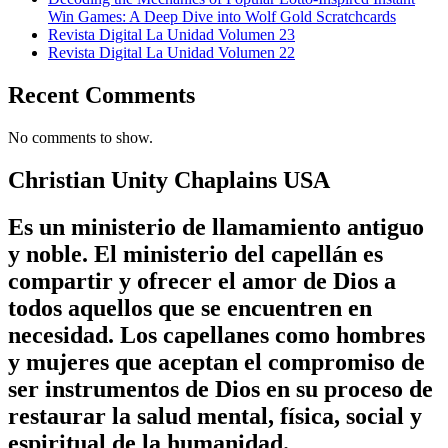
Win Games: A Deep Dive into Wolf Gold Scratchcards
Revista Digital La Unidad Volumen 23
Revista Digital La Unidad Volumen 22
Recent Comments
No comments to show.
Christian Unity Chaplains USA
Es un ministerio de llamamiento antiguo
y noble. El ministerio del capellán es
compartir y ofrecer el amor de Dios a
todos aquellos que se encuentren en
necesidad. Los capellanes como hombres
y mujeres que aceptan el compromiso de
ser instrumentos de Dios en su proceso de
restaurar la salud mental, física, social y
espiritual de la humanidad.