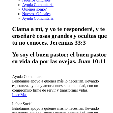
Nuesros Oficiales
Ayuda Comunitaria
Quiénes somo?
Nuesros Oficiales
Ayuda Comunitaria
Clama a mí, y yo te responderé, y te
enseñaré cosas grandes y ocultas que
tú no conoces.
Jeremias 33:3
Yo soy el buen pastor; el buen pastor
su vida da por las ovejas.
Juan 10:11
Ayuda Comunitaria
Brindamos apoyo a quienes más lo necesitan, llevando
esperanza, ayuda y amor a nuestra comunidad, con un
compromiso firme de servir y transformar vidas.
Leer Más
Labor Social
Brindamos apoyo a quienes más lo necesitan, llevando
esperanza, ayuda y amor a nuestra comunidad, con un