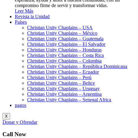
compromiso firme de servir y transformar vidas.
Leer Más
Revista la Unidad
Países
Christian Unity Chaplains – USA
Christian Unity Chaplains – México
Christian Unity Chaplains – Guatemala
Christian Unity Chaplains – El Salvador
Christian Unity Chaplains – Honduras
Christian Unity Chaplains – Costa Rica
Christian Unity Chaplains – Colombia
Christian Unity Chaplains – República Dominicana
Christian Unity Chaplains – Ecuador
Christian Unity Chaplains – Perú
Christian Unity Chaplains – Belice
Christian Unity Chaplains – Uruguay
Christian Unity Chaplains – Argentina
Christian Unity Chaplains – Senegal Africa
pagos
X
Donar y Ofrendar
Call Now