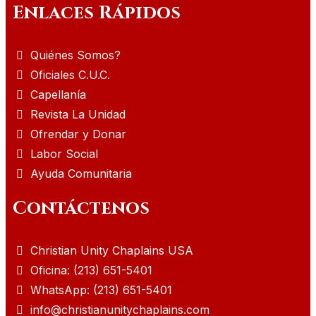
Enlaces Rápidos
Quiénes Somos?
Oficiales C.U.C.
Capellanía
Revista La Unidad
Ofrendar y Donar
Labor Social
Ayuda Comunitaria
Contáctenos
Christian Unity Chaplains USA
Oficina: (213) 651-5401
WhatsApp: (213) 651-5401
info@christianunitychaplains.com