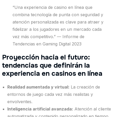
“Una experiencia de casino en línea que
combina tecnología de punta con seguridad y
atención personalizada es clave para atraer y
fidelizar a los jugadores en un mercado cada
vez más competitivo.” —
Informe de
Tendencias en Gaming Digital 2023
Proyección hacia el futuro:
tendencias que definirán la
experiencia en casinos en línea
Realidad aumentada y virtual:
La creación de
entornos de juego cada vez más realistas y
envolventes.
Inteligencia artificial avanzada:
Atención al cliente
automatizada y contenido personalizado en tiempo