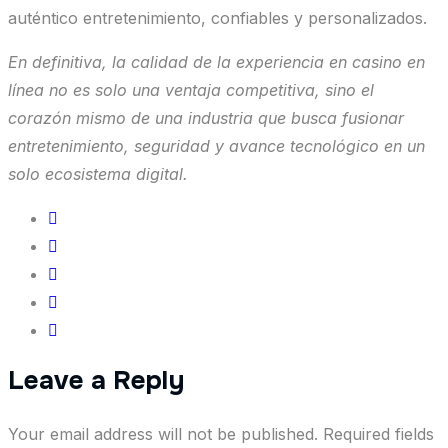
auténtico entretenimiento, confiables y personalizados.
En definitiva, la calidad de la experiencia en casino en
línea no es solo una ventaja competitiva, sino el
corazón mismo de una industria que busca fusionar
entretenimiento, seguridad y avance tecnológico en un
solo ecosistema digital.
Leave a Reply
Your email address will not be published.
Required fields