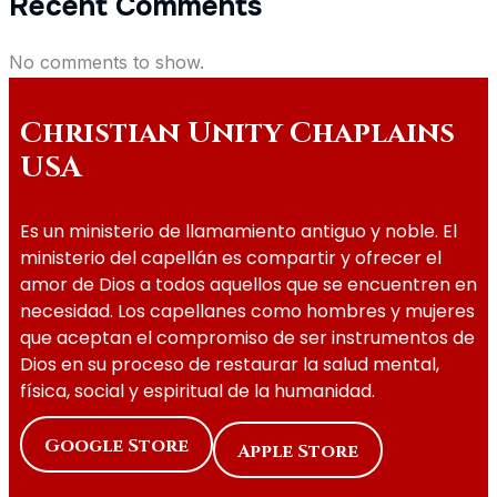
Recent Comments
No comments to show.
Christian Unity Chaplains
USA
Es un ministerio de llamamiento antiguo y noble. El
ministerio del capellán es compartir y ofrecer el
amor de Dios a todos aquellos que se encuentren en
necesidad. Los capellanes como hombres y mujeres
que aceptan el compromiso de ser instrumentos de
Dios en su proceso de restaurar la salud mental,
física, social y espiritual de la humanidad.
Google Store
Apple Store