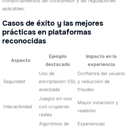
comportamientos del consumidor y las regulaciones
aplicables.
Casos de éxito y las mejores
prácticas en plataformas
reconocidas
Ejemplo
Impacto en la
Aspecto
destacado
experiencia
Uso de
Confianza del usuario
Seguridad
encriptación SSL
y reducción de
avanzada
fraudes
Juegos en vivo
Mayor inmersión y
Interactividad
con crupieres
realismo
reales
Algoritmos de
Experiencias