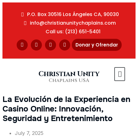
P.O. Box 30516 Los Ángeles CA, 90030
info@christianunitychaplains.com
Call us: (213) 651-5401
Donar y Ofrendar
Christian Unity
Chaplains USA
La Evolución de la Experiencia en
Casino Online: Innovación,
Seguridad y Entretenimiento
July 7, 2025