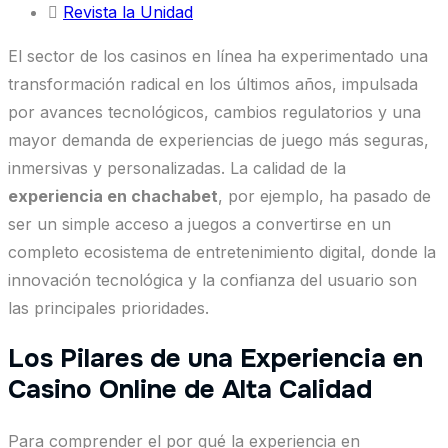
Revista la Unidad
El sector de los casinos en línea ha experimentado una
transformación radical en los últimos años, impulsada
por avances tecnológicos, cambios regulatorios y una
mayor demanda de experiencias de juego más seguras,
inmersivas y personalizadas. La calidad de la
experiencia en chachabet
, por ejemplo, ha pasado de
ser un simple acceso a juegos a convertirse en un
completo ecosistema de entretenimiento digital, donde la
innovación tecnológica y la confianza del usuario son
las principales prioridades.
Los Pilares de una Experiencia en
Casino Online de Alta Calidad
Para comprender el por qué la experiencia en