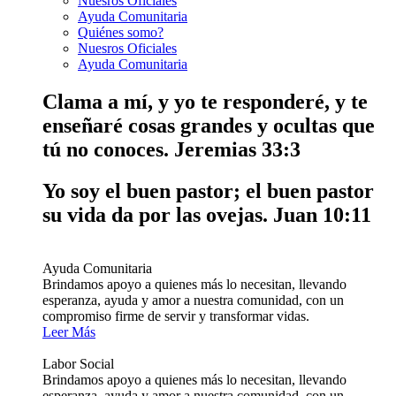
Nuesros Oficiales
Ayuda Comunitaria
Quiénes somo?
Nuesros Oficiales
Ayuda Comunitaria
Clama a mí, y yo te responderé, y te
enseñaré cosas grandes y ocultas que
tú no conoces.
Jeremias 33:3
Yo soy el buen pastor; el buen pastor
su vida da por las ovejas.
Juan 10:11
Ayuda Comunitaria
Brindamos apoyo a quienes más lo necesitan, llevando
esperanza, ayuda y amor a nuestra comunidad, con un
compromiso firme de servir y transformar vidas.
Leer Más
Labor Social
Brindamos apoyo a quienes más lo necesitan, llevando
esperanza, ayuda y amor a nuestra comunidad, con un