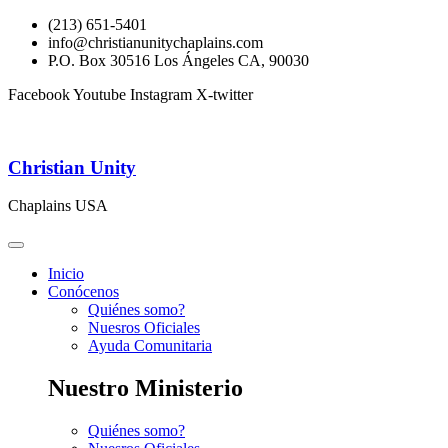
(213) 651-5401
info@christianunitychaplains.com
P.O. Box 30516 Los Ángeles CA, 90030
Facebook
Youtube
Instagram
X-twitter
Christian Unity
Chaplains USA
Inicio
Conócenos
Quiénes somo?
Nuesros Oficiales
Ayuda Comunitaria
Nuestro Ministerio
Quiénes somo?