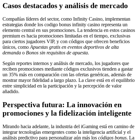
Casos destacados y análisis de mercado
Compañías líderes del sector, como Infinity Casino, implementan
estrategias donde los codigo bonus infinity casino representa un
elemento central en sus promociones. La tendencia en estos casinos
premium es hacia promociones limitadas en el tiempo, exclusivas
para ciertos jugadores VIP, y con códigos que ofrecen beneficios
únicos, como
Apuestas gratis en eventos deportivos de alta
demanda
o
Bonos sin requisitos de apuesta
.
Según reportes internos y análisis de mercado, los jugadores que
reciben promociones mediante códigos exclusivos tienden a gastar
un 35% más en comparación con las ofertas genéricas, además de
mostrar mayor fidelidad a largo plazo. La clave está en el equilibrio
entre simplicidad en la participación y la percepción de valor
añadido.
Perspectiva futura: La innovación en
promociones y la fidelización inteligente
Mirando hacia adelante, la industria del iGaming está en camino de
integrar tecnologías emergentes como la inteligencia artificial y el
análisis predictivo para personalizar aún más los
códigos bonus
. La