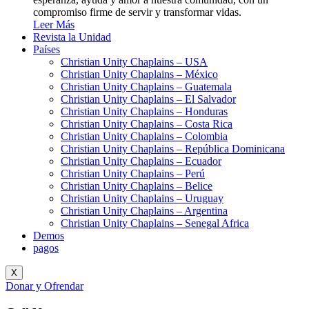
compromiso firme de servir y transformar vidas.
Leer Más
Revista la Unidad
Países
Christian Unity Chaplains – USA
Christian Unity Chaplains – México
Christian Unity Chaplains – Guatemala
Christian Unity Chaplains – El Salvador
Christian Unity Chaplains – Honduras
Christian Unity Chaplains – Costa Rica
Christian Unity Chaplains – Colombia
Christian Unity Chaplains – República Dominicana
Christian Unity Chaplains – Ecuador
Christian Unity Chaplains – Perú
Christian Unity Chaplains – Belice
Christian Unity Chaplains – Uruguay
Christian Unity Chaplains – Argentina
Christian Unity Chaplains – Senegal Africa
Demos
pagos
X
Donar y Ofrendar