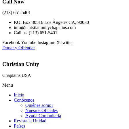
Call Now
(213) 651-5401
P.O. Box 30516 Los Ángeles CA, 90030
info@christianunitychaplains.com
Call us: (213) 651-5401
Facebook
Youtube
Instagram
X-twitter
Donar y Ofrendar
Christian Unity
Chaplains USA
Menu
Inicio
Conócenos
Quiénes somo?
Nuesros Oficiales
Ayuda Comunitaria
Revista la Unidad
Países