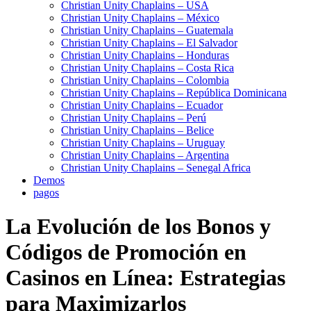
Christian Unity Chaplains – USA
Christian Unity Chaplains – México
Christian Unity Chaplains – Guatemala
Christian Unity Chaplains – El Salvador
Christian Unity Chaplains – Honduras
Christian Unity Chaplains – Costa Rica
Christian Unity Chaplains – Colombia
Christian Unity Chaplains – República Dominicana
Christian Unity Chaplains – Ecuador
Christian Unity Chaplains – Perú
Christian Unity Chaplains – Belice
Christian Unity Chaplains – Uruguay
Christian Unity Chaplains – Argentina
Christian Unity Chaplains – Senegal Africa
Demos
pagos
La Evolución de los Bonos y
Códigos de Promoción en
Casinos en Línea: Estrategias
para Maximizarlos