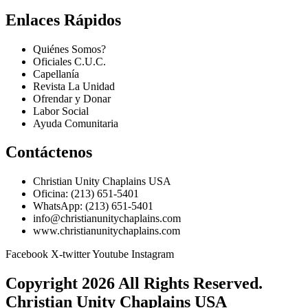
Enlaces Rápidos
Quiénes Somos?
Oficiales C.U.C.
Capellanía
Revista La Unidad
Ofrendar y Donar
Labor Social
Ayuda Comunitaria
Contáctenos
Christian Unity Chaplains USA
Oficina: (213) 651-5401
WhatsApp: (213) 651-5401
info@christianunitychaplains.com
www.christianunitychaplains.com
Facebook
X-twitter
Youtube
Instagram
Copyright 2026 All Rights Reserved.
Christian Unity Chaplains USA