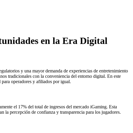
unidades en la Era Digital
regulatorios y una mayor demanda de experiencias de entretenimiento
os tradicionales con la conveniencia del entorno digital. En este
 para operadores y afiliados por igual.
amente el 17% del total de ingresos del mercado iGaming. Esta
zan la percepción de confianza y transparencia para los jugadores.