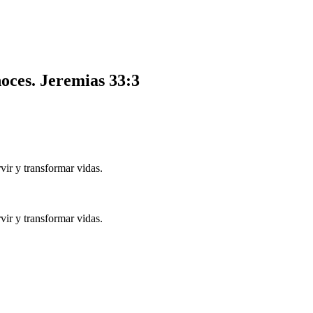
noces.
Jeremias 33:3
ir y transformar vidas.
ir y transformar vidas.