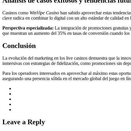
Análisis de casos exitosos y tendencias futu
Casinos como
WinVipe Casino
han sabido aprovechar estas tendencias
clave radica en combinar lo digital con un alto estándar de calidad en 
Perspectiva especializada:
La integración de promociones gratuitas y 
que muestran un aumento del 35% en tasas de conversión cuando los 
Conclusión
La evolución del marketing en los live casinos demuestra que la inno
inmersivas con estrategias de fidelización, como promociones sin depós
Para los operadores interesados en aprovechar al máximo estas oport
asegurando una presencia sólida en el mercado global del juego en lín
Leave a Reply