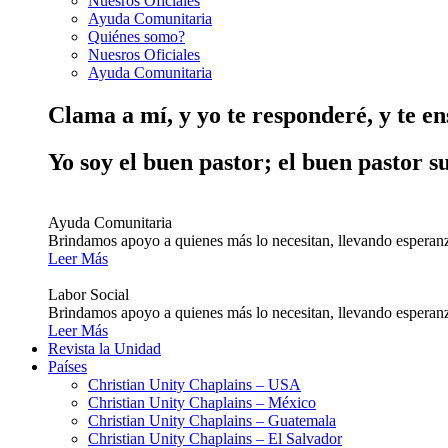
Nuesros Oficiales
Ayuda Comunitaria
Quiénes somo?
Nuesros Oficiales
Ayuda Comunitaria
Clama a mí, y yo te responderé, y te e
Yo soy el buen pastor; el buen pastor s
Ayuda Comunitaria
Brindamos apoyo a quienes más lo necesitan, llevando esperanz
Leer Más
Labor Social
Brindamos apoyo a quienes más lo necesitan, llevando esperanz
Leer Más
Revista la Unidad
Países
Christian Unity Chaplains – USA
Christian Unity Chaplains – México
Christian Unity Chaplains – Guatemala
Christian Unity Chaplains – El Salvador