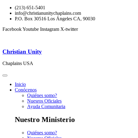
(213) 651-5401
info@christianunitychaplains.com
P.O. Box 30516 Los Ángeles CA, 90030
Facebook
Youtube
Instagram
X-twitter
Christian Unity
Chaplains USA
Inicio
Conócenos
Quiénes somo?
Nuesros Oficiales
Ayuda Comunitaria
Nuestro Ministerio
Quiénes somo?