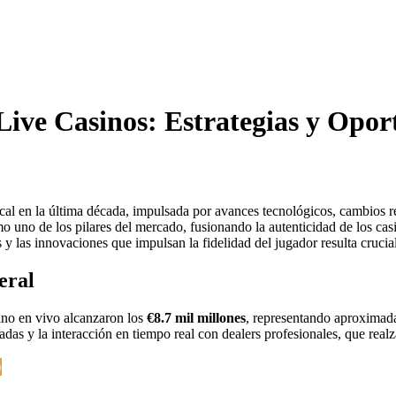
ive Casinos: Estrategias y Oport
ical en la última década, impulsada por avances tecnológicos, cambios 
uno de los pilares del mercado, fusionando la autenticidad de los casin
y las innovaciones que impulsan la fidelidad del jugador resulta crucial
eral
sino en vivo alcanzaron los
€8.7 mil millones
, representando aproximad
adas y la interacción en tiempo real con dealers profesionales, que real
)