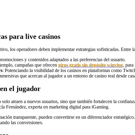
as para live casinos
ivo, los operadores deben implementar estrategias sofisticadas. Entre l
promociones y contenidos adaptados a las preferencias del usuario.
jemplo, campañas que ofrecen
giros gratis sin depósito winvipe
, para
rs
: Potenciando la visibilidad de los casinos en plataformas como Twit
nmersivas que acercan al jugador a un entorno de casino real desde cas
 en el jugador
 solo atraen a nuevos usuarios, sino que también fortalecen la confianza
Lucía Fernández, experta en marketing digital para iGaming.
mación transparente, pueden convertirse en un diferenciador estratégico.
zando las conversiones.