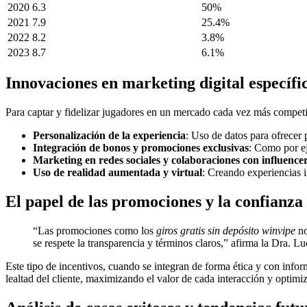
2020
6.3
50%
2021
7.9
25.4%
2022
8.2
3.8%
2023
8.7
6.1%
Innovaciones en marketing digital específic
Para captar y fidelizar jugadores en un mercado cada vez más competit
Personalización de la experiencia
: Uso de datos para ofrecer 
Integración de bonos y promociones exclusivas
: Como por e
Marketing en redes sociales y colaboraciones con influence
Uso de realidad aumentada y virtual
: Creando experiencias i
El papel de las promociones y la confianza
“Las promociones como los
giros gratis sin depósito winvipe
no
se respete la transparencia y términos claros,” afirma la Dra. 
Este tipo de incentivos, cuando se integran de forma ética y con infor
lealtad del cliente, maximizando el valor de cada interacción y optimi