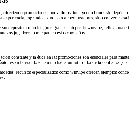
ras
, ofreciendo promociones innovadoras, incluyendo bonos sin depósito y 
la experiencia, logrando así no solo atraer jugadores, sino convertir esa 
sin depósito, como los giros gratis sin depósito winvipe, refleja una es
nuevos jugadores participan en estas campañas.
vación constante y la ética en las promociones son esenciales para man
ito, están liderando el camino hacia un futuro donde la confianza y la e
unidades, recursos especializados como winvipe ofrecen ejemplos concr
ea.