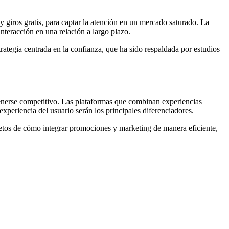
giros gratis, para captar la atención en un mercado saturado. La
interacción en una relación a largo plazo.
trategia centrada en la confianza, que ha sido respaldada por estudios
tenerse competitivo. Las plataformas que combinan experiencias
xperiencia del usuario serán los principales diferenciadores.
etos de cómo integrar promociones y marketing de manera eficiente,