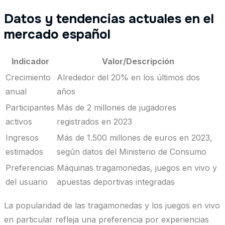
Datos y tendencias actuales en el
mercado español
Indicador
Valor/Descripción
Crecimiento
Alrededor del 20% en los últimos dos
anual
años
Participantes
Más de 2 millones de jugadores
activos
registrados en 2023
Ingresos
Más de 1.500 millones de euros en 2023,
estimados
según datos del Ministerio de Consumo
Preferencias
Máquinas tragamonedas, juegos en vivo y
del usuario
apuestas deportivas integradas
La popularidad de las tragamonedas y los juegos en vivo
en particular refleja una preferencia por experiencias