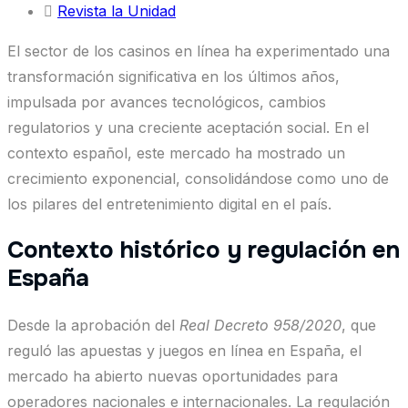
Revista la Unidad
El sector de los casinos en línea ha experimentado una
transformación significativa en los últimos años,
impulsada por avances tecnológicos, cambios
regulatorios y una creciente aceptación social. En el
contexto español, este mercado ha mostrado un
crecimiento exponencial, consolidándose como uno de
los pilares del entretenimiento digital en el país.
Contexto histórico y regulación en
España
Desde la aprobación del
Real Decreto 958/2020
, que
reguló las apuestas y juegos en línea en España, el
mercado ha abierto nuevas oportunidades para
operadores nacionales e internacionales. La regulación