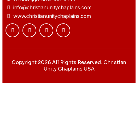
info@christianunitychaplains.com
www.christianunitychaplains.com
Copyright 2026 All Rights Reserved. Christian
Unity Chaplains USA